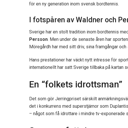
för en ny generation inom svensk bordtennis.
I fotspåren av Waldner och Pe
Sverige har en stolt tradition inom bordtennis m
Persson
. Men under de senaste åren har sporten
Möregårdh har med sitt driv, sina framgångar och s
Hans prestationer har väckt nytt intresse för sp
internationellt har satt Sverige tillbaka på kartan
En “folkets idrottsman”
Det som gör Jerringpriset särskilt anmärkningsvärt ä
det i konkurrens med superstjärnor som Duplanti
– något som få idrottare i mindre tv-exponerade 