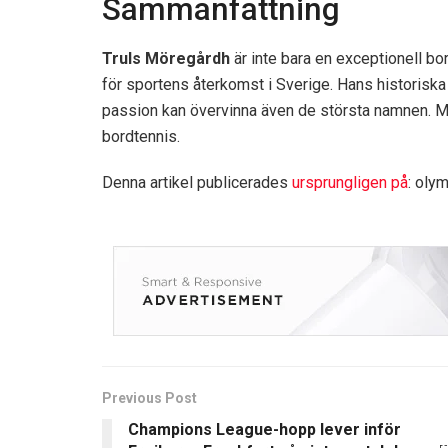
Sammanfattning
Truls Möregårdh
är inte bara en exceptionell bo
för sportens återkomst i Sverige. Hans historiska s
passion kan övervinna även de största namnen. M
bordtennis.
Denna artikel publicerades
ursprungligen på
: oly
Previous Post
Champions League-hopp lever inför