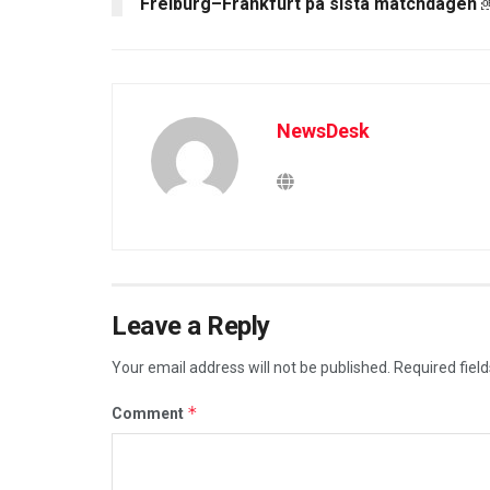
Freiburg–Frankfurt på sista matchdagen 
NewsDesk
Leave a Reply
Your email address will not be published.
Required fiel
*
Comment