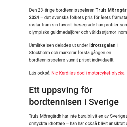
Den 23-årige bordtennisspelaren
Truls Möregår
2024
– det svenska folkets pris för årets främsta
röstar fram sin favorit, besegrade han profiler s
olympiska guldmedaljörer och världsstjärnor inom 
Utmärkelsen delades ut under
Idrottsgalan
i
Stockholm och markerar första gången en
bordtennisspelare vunnit priset individuellt.
Läs också:
Nic Kerdiles död i motorcykel-olycka
Ett uppsving för
bordtennisen i Sverige
Truls Möregårdh har inte bara blivit en av Sverig
omtyckta idrottare – han har också blivit ansiktet 