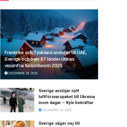
Frankrike och Tyskland ansluter till UAE,
Sverige och över 67 länder i Kinas
visumfria turismboom 2025
DECEMBER 24, 2025
Sverige avslöjar nytt
luftförsvarspaket till Ukraina
inom dagar – Kyiv bekräftar
DECEMBER 24, 2025
Sverige säger nej till