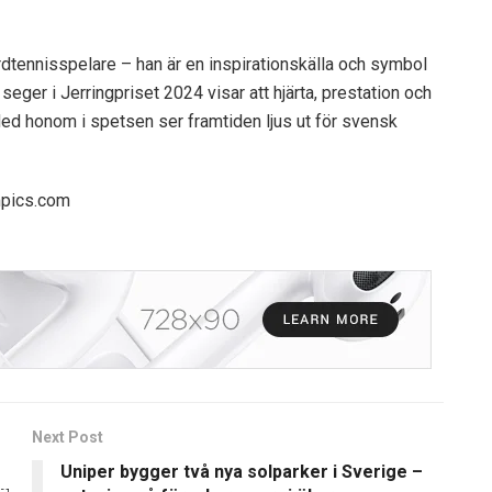
rdtennisspelare – han är en inspirationskälla och symbol
eger i Jerringpriset 2024 visar att hjärta, prestation och
ed honom i spetsen ser framtiden ljus ut för svensk
mpics.com
Next Post
Uniper bygger två nya solparker i Sverige –