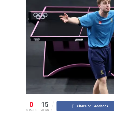
0
15
Share on Facebook
SHARES
VIEWS