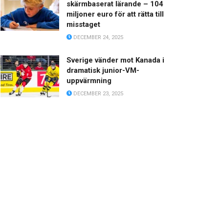
skärmbaserat lärande – 104
miljoner euro för att rätta till
misstaget
DECEMBER 24, 2025
Sverige vänder mot Kanada i
dramatisk junior-VM-
uppvärmning
DECEMBER 23, 2025