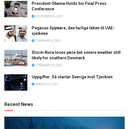
President Obama Holds his Final Press
Conference
DECEMBER 29, 2021
Pegasus Spyware, den farlige leken til UAE-
sjeikene
FEBRUARY 6, 2023
Storm Nora loses pace but severe weather still
likely for southern Denmark
FEBRUARY 18, 2022
Uppgifter: Så startar Sverige mot Tjeckien
MARCH 24, 2022
Recent News