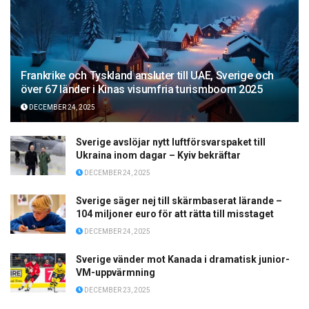
Frankrike och Tyskland ansluter till UAE, Sverige och
över 67 länder i Kinas visumfria turismboom 2025
DECEMBER 24, 2025
Sverige avslöjar nytt luftförsvarspaket till
Ukraina inom dagar – Kyiv bekräftar
DECEMBER 24, 2025
Sverige säger nej till skärmbaserat lärande –
104 miljoner euro för att rätta till misstaget
DECEMBER 24, 2025
Sverige vänder mot Kanada i dramatisk junior-
VM-uppvärmning
DECEMBER 23, 2025