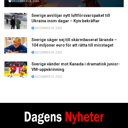
DECEMBER 24, 2025
Sverige avslöjar nytt luftförsvarspaket till
Ukraina inom dagar – Kyiv bekräftar
DECEMBER 24, 2025
Sverige säger nej till skärmbaserat lärande –
104 miljoner euro för att rätta till misstaget
DECEMBER 24, 2025
Sverige vänder mot Kanada i dramatisk junior-
VM-uppvärmning
DECEMBER 23, 2025