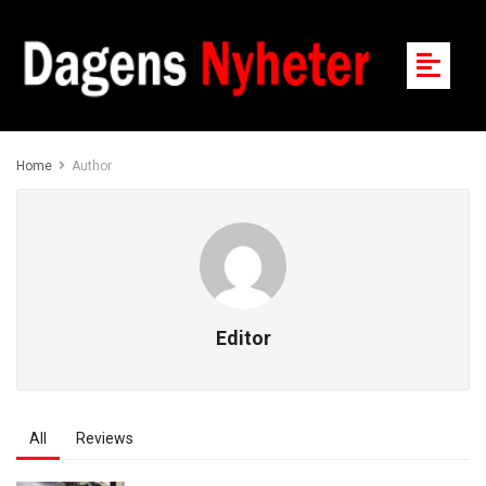
Home
Author
Editor
All
Reviews