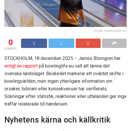
Credit: bowlinglife.eu
0
SHARES
STOCKHOLM, 18 december 2025 – James Blomgren har
enligt en rapport
på bowlinglife.eu valt att lämna det
svenska landslaget. Beskedet markerar ett oväntat skifte i
bowlingvärlden, men ingen ytterligare information om
orsaker, tidsram eller konsekvenser har verifierats.
Sökningar efter statistik, reaktioner eller uttalanden ger inga
träffar relaterade till händelsen.​
Nyhetens kärna och källkritik