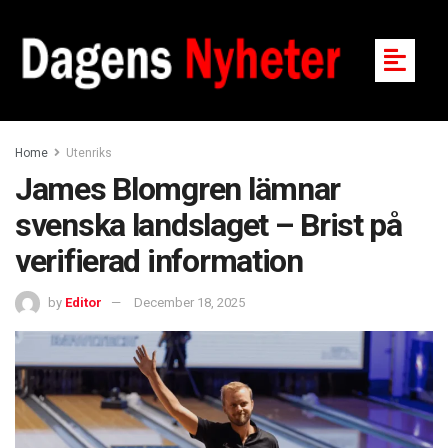
Home
Utenriks
James Blomgren lämnar
svenska landslaget – Brist på
verifierad information
by
Editor
December 18, 2025