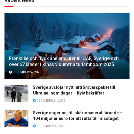
Recent News
Frankrike och Tyskland ansluter till UAE, Sverige och
över 67 länder i Kinas visumfria turismboom 2025
DECEMBER 24, 2025
Sverige avslöjar nytt luftförsvarspaket till
Ukraina inom dagar – Kyiv bekräftar
DECEMBER 24, 2025
Sverige säger nej till skärmbaserat lärande –
104 miljoner euro för att rätta till misstaget
DECEMBER 24, 2025