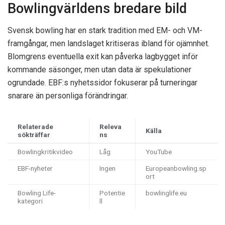
Bowlingvärldens bredare bild
Svensk bowling har en stark tradition med EM- och VM-
framgångar, men landslaget kritiseras ibland för ojämnhet.
Blomgrens eventuella exit kan påverka lagbygget inför
kommande säsonger, men utan data är spekulationer
ogrundade. EBF:s nyhetssidor fokuserar på turneringar
snarare än personliga förändringar.
Relaterade
Releva
Källa ​
sökträffar
ns
Bowlingkritikvideo
Låg
YouTube
EBF-nyheter
Ingen
Europeanbowling.sp
ort
Bowling Life-
Potentie
bowlinglife.eu
kategori
ll