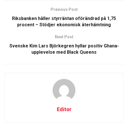
Previous Post
Riksbanken håller styrräntan oförändrad på 1,75
procent – Stödjer ekonomisk återhämtning
Next Post
Svenske Kim Lars Björkegren hyllar positiv Ghana-
upplevelse med Black Queens
Editor