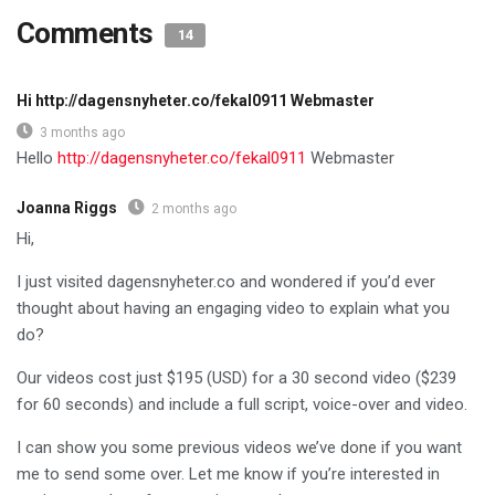
Comments
14
Hi http://dagensnyheter.co/fekal0911 Webmaster
3 months ago
Hello
http://dagensnyheter.co/fekal0911
Webmaster
Joanna Riggs
2 months ago
Hi,
I just visited dagensnyheter.co and wondered if you’d ever
thought about having an engaging video to explain what you
do?
Our videos cost just $195 (USD) for a 30 second video ($239
for 60 seconds) and include a full script, voice-over and video.
I can show you some previous videos we’ve done if you want
me to send some over. Let me know if you’re interested in