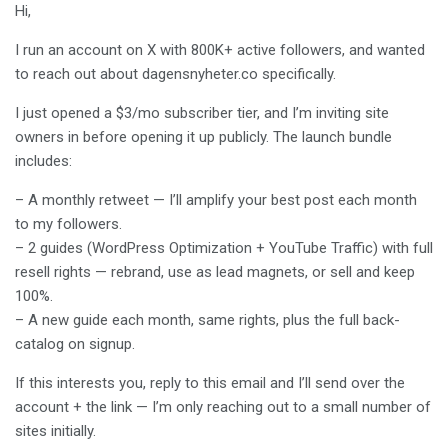
Hi,
I run an account on X with 800K+ active followers, and wanted
to reach out about dagensnyheter.co specifically.
I just opened a $3/mo subscriber tier, and I’m inviting site
owners in before opening it up publicly. The launch bundle
includes:
– A monthly retweet — I’ll amplify your best post each month
to my followers.
– 2 guides (WordPress Optimization + YouTube Traffic) with full
resell rights — rebrand, use as lead magnets, or sell and keep
100%.
– A new guide each month, same rights, plus the full back-
catalog on signup.
If this interests you, reply to this email and I’ll send over the
account + the link — I’m only reaching out to a small number of
sites initially.