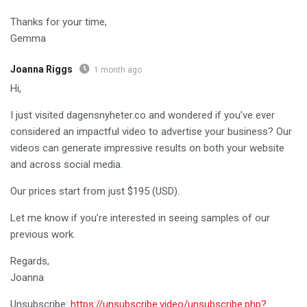
Thanks for your time,
Gemma
Joanna Riggs
1 month ago
Hi,
I just visited dagensnyheter.co and wondered if you’ve ever
considered an impactful video to advertise your business? Our
videos can generate impressive results on both your website
and across social media.
Our prices start from just $195 (USD).
Let me know if you’re interested in seeing samples of our
previous work.
Regards,
Joanna
Unsubscribe:
https://unsubscribe.video/unsubscribe.php?