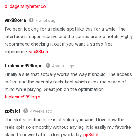
d=dagensnyheter.co
vnx88kere
4 weeks ago
I’ve been looking for a reliable spot like this for a while. The
interface is super intuitive and the games are top notch. Highly
recommend checking it out if you want a stress free
experience.
vnx88kere
triplenine999login
4 weeks ago
Finally a site that actually works the way it should. The access
is fast and the security feels tight which gives me peace of
mind while playing. Great job on the optimization.
triplenine999login
pp8slot
4 weeks ago
The slot selection here is absolutely insane. I love how the
reels spin so smoothly without any lag. It is easily my favorite
place to unwind after a long work day.
pp8slot