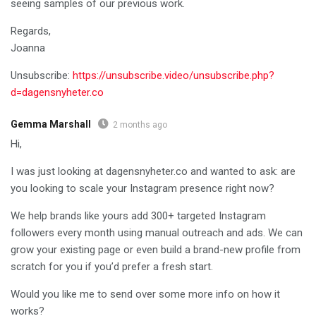
seeing samples of our previous work.
Regards,
Joanna
Unsubscribe:
https://unsubscribe.video/unsubscribe.php?
d=dagensnyheter.co
Gemma Marshall
2 months ago
Hi,
I was just looking at dagensnyheter.co and wanted to ask: are
you looking to scale your Instagram presence right now?
We help brands like yours add 300+ targeted Instagram
followers every month using manual outreach and ads. We can
grow your existing page or even build a brand-new profile from
scratch for you if you’d prefer a fresh start.
Would you like me to send over some more info on how it
works?