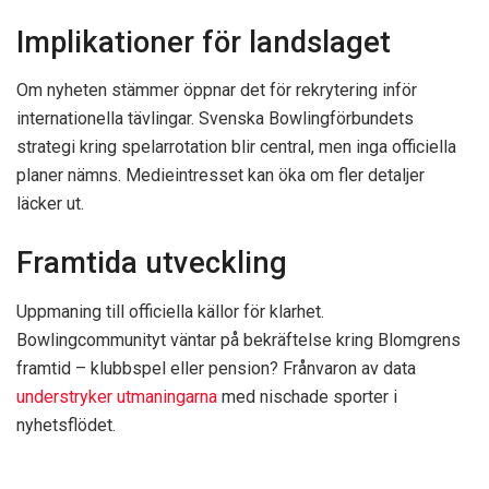
Implikationer för landslaget
Om nyheten stämmer öppnar det för rekrytering inför
internationella tävlingar. Svenska Bowlingförbundets
strategi kring spelarrotation blir central, men inga officiella
planer nämns. Medieintresset kan öka om fler detaljer
läcker ut.
Framtida utveckling
Uppmaning till officiella källor för klarhet.
Bowlingcommunityt väntar på bekräftelse kring Blomgrens
framtid – klubbspel eller pension? Frånvaron av data
understryker utmaningarna
med nischade sporter i
nyhetsflödet.