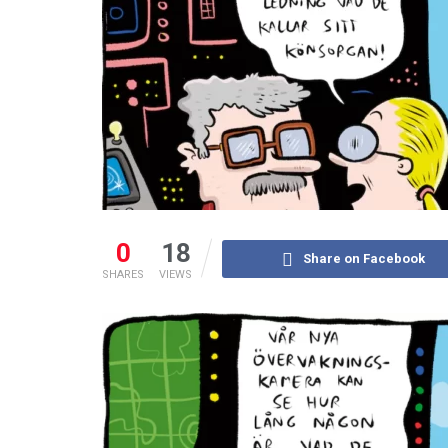
0
18
Share on Facebook
SHARES
VIEWS