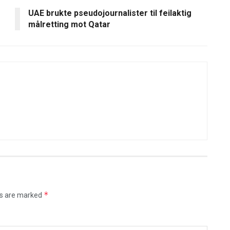
UAE brukte pseudojournalister til feilaktig
målretting mot Qatar
*
ds are marked