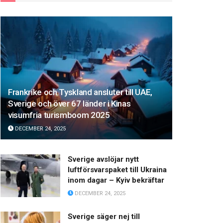
Frankrike och Tyskland ansluter till UAE,
Sverige och över 67 länder i Kinas
visumfria turismboom 2025
DECEMBER 24, 2025
Sverige avslöjar nytt
luftförsvarspaket till Ukraina
inom dagar – Kyiv bekräftar
DECEMBER 24, 2025
Sverige säger nej till