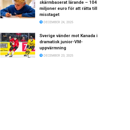
skärmbaserat lärande – 104
miljoner euro för att rätta till
misstaget
DECEMBER 24, 2025
Sverige vänder mot Kanada i
dramatisk junior-VM-
uppvärmning
DECEMBER 23, 2025