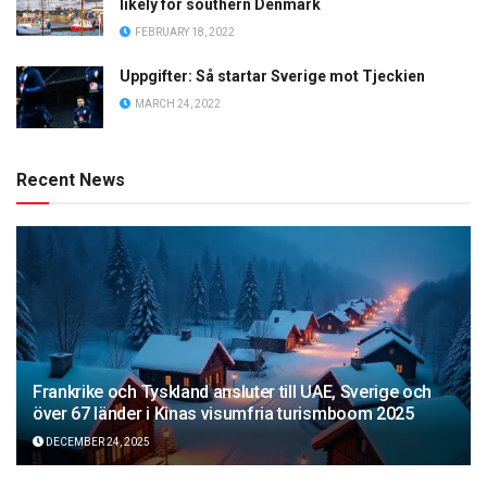
likely for southern Denmark
FEBRUARY 18, 2022
Uppgifter: Så startar Sverige mot Tjeckien
MARCH 24, 2022
Recent News
Frankrike och Tyskland ansluter till UAE, Sverige och
över 67 länder i Kinas visumfria turismboom 2025
DECEMBER 24, 2025