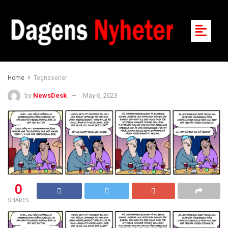
Home
Tegneserier
by
NewsDesk
May 6, 2023
0
SHARES