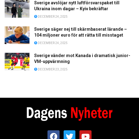
Sverige avslöjar nytt luftförsvarspaket till
Ukraina inom dagar – Kyiv bekräftar
DECEMBER 24, 2025
Sverige säger nej till skärmbaserat lärande –
104 miljoner euro för att rätta till misstaget
DECEMBER 24, 2025
Sverige vänder mot Kanada i dramatisk junior-
VM-uppvärmning
DECEMBER 23, 2025