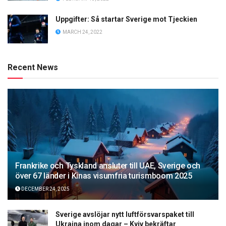
Uppgifter: Så startar Sverige mot Tjeckien
MARCH 24, 2022
Recent News
Frankrike och Tyskland ansluter till UAE, Sverige och
över 67 länder i Kinas visumfria turismboom 2025
DECEMBER 24, 2025
Sverige avslöjar nytt luftförsvarspaket till
Ukraina inom dagar – Kyiv bekräftar