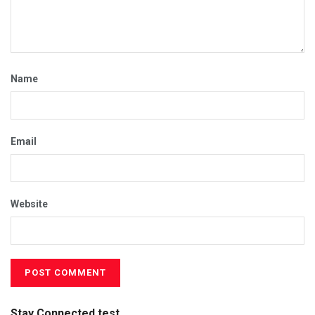
Name
Email
Website
Stay Connected test