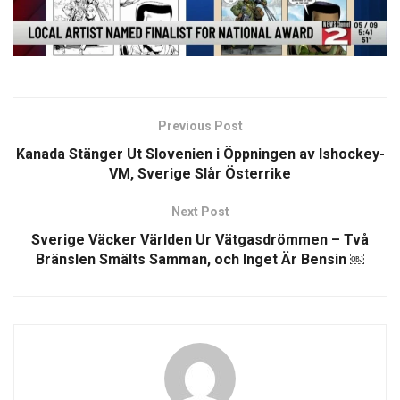
Previous Post
Kanada Stänger Ut Slovenien i Öppningen av Ishockey-
VM, Sverige Slår Österrike
Next Post
Sverige Väcker Världen Ur Vätgasdrömmen – Två
Bränslen Smälts Samman, och Inget Är Bensin ￼