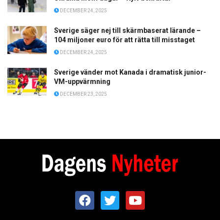
DECEMBER 24, 2025
Sverige säger nej till skärmbaserat lärande –
104 miljoner euro för att rätta till misstaget
DECEMBER 24, 2025
Sverige vänder mot Kanada i dramatisk junior-
VM-uppvärmning
DECEMBER 23, 2025