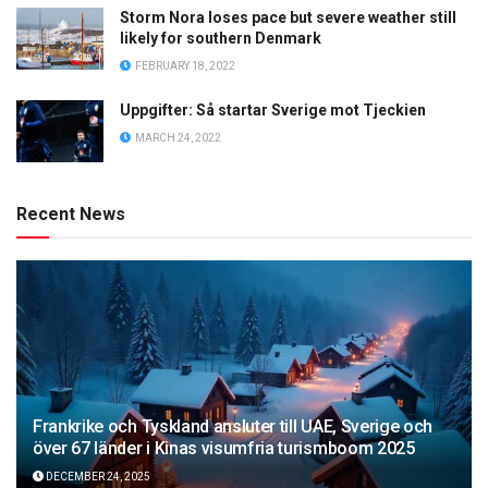
Storm Nora loses pace but severe weather still
likely for southern Denmark
FEBRUARY 18, 2022
Uppgifter: Så startar Sverige mot Tjeckien
MARCH 24, 2022
Recent News
Frankrike och Tyskland ansluter till UAE, Sverige och
över 67 länder i Kinas visumfria turismboom 2025
DECEMBER 24, 2025