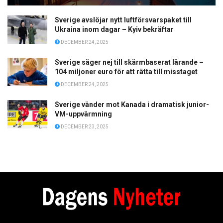
Sverige avslöjar nytt luftförsvarspaket till
Ukraina inom dagar – Kyiv bekräftar
DECEMBER 24, 2025
Sverige säger nej till skärmbaserat lärande –
104 miljoner euro för att rätta till misstaget
DECEMBER 24, 2025
Sverige vänder mot Kanada i dramatisk junior-
VM-uppvärmning
DECEMBER 23, 2025