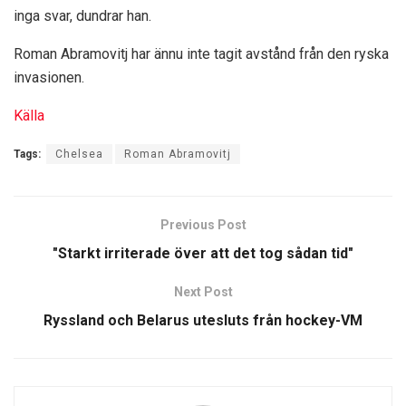
inga svar, dundrar han.
Roman Abramovitj har ännu inte tagit avstånd från den ryska
invasionen.
Källa
Tags:
Chelsea
Roman Abramovitj
Previous Post
"Starkt irriterade över att det tog sådan tid"
Next Post
Ryssland och Belarus utesluts från hockey-VM