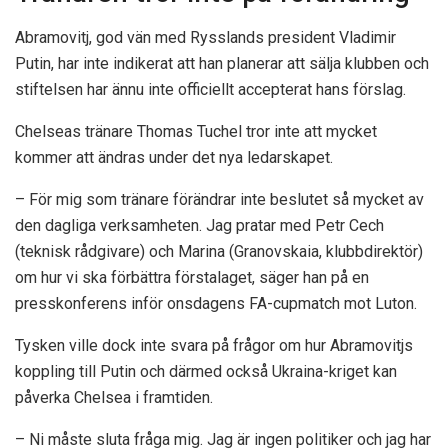
Abramovitj, god vän med Rysslands president Vladimir
Putin, har inte indikerat att han planerar att sälja klubben och
stiftelsen har ännu inte officiellt accepterat hans förslag.
Chelseas tränare Thomas Tuchel tror inte att mycket
kommer att ändras under det nya ledarskapet.
– För mig som tränare förändrar inte beslutet så mycket av
den dagliga verksamheten. Jag pratar med Petr Cech
(teknisk rådgivare) och Marina (Granovskaia, klubbdirektör)
om hur vi ska förbättra förstalaget, säger han på en
presskonferens inför onsdagens FA-cupmatch mot Luton.
Tysken ville dock inte svara på frågor om hur Abramovitjs
koppling till Putin och därmed också Ukraina-kriget kan
påverka Chelsea i framtiden.
– Ni måste sluta fråga mig. Jag är ingen politiker och jag har