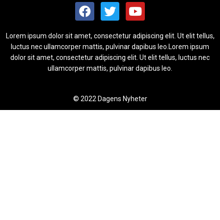
Lorem ipsum dolor sit amet, consectetur adipiscing elit. Ut elit tellus,
luctus nec ullamcorper mattis, pulvinar dapibus leo.Lorem ipsum
dolor sit amet, consectetur adipiscing elit. Ut elit tellus, luctus nec
ullamcorper mattis, pulvinar dapibus leo.
© 2022 Dagens Nyheter