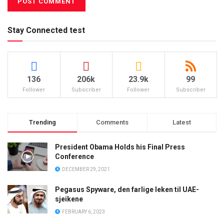
Stay Connected test
136
206k
23.9k
99
Follower
Subscriber
Follower
Subscriber
Trending
Comments
Latest
President Obama Holds his Final Press
Conference
DECEMBER 29, 2021
Pegasus Spyware, den farlige leken til UAE-
sjeikene
FEBRUARY 6, 2023