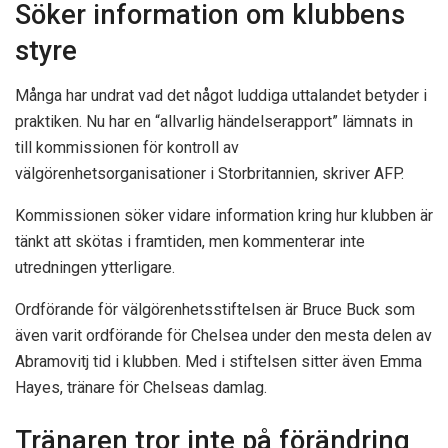
Söker information om klubbens
styre
Många har undrat vad det något luddiga uttalandet betyder i
praktiken. Nu har en “allvarlig händelserapport” lämnats in
till kommissionen för kontroll av
välgörenhetsorganisationer i Storbritannien, skriver AFP.
Kommissionen söker vidare information kring hur klubben är
tänkt att skötas i framtiden, men kommenterar inte
utredningen ytterligare.
Ordförande för välgörenhetsstiftelsen är Bruce Buck som
även varit ordförande för Chelsea under den mesta delen av
Abramovitj tid i klubben. Med i stiftelsen sitter även Emma
Hayes, tränare för Chelseas damlag.
Tränaren tror inte på förändring