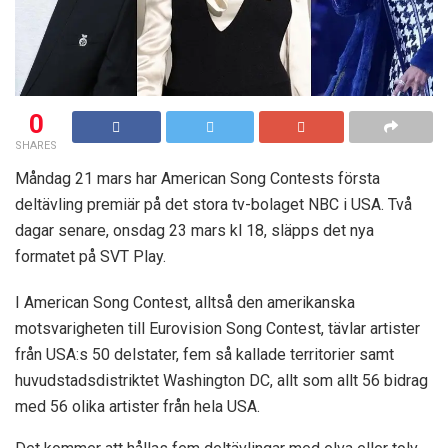
0
SHARES
Måndag 21 mars har American Song Contests första
deltävling premiär på det stora tv-bolaget NBC i USA. Två
dagar senare, onsdag 23 mars kl 18, släpps det nya
formatet på SVT Play.
I American Song Contest, alltså den amerikanska
motsvarigheten till Eurovision Song Contest, tävlar artister
från USA:s 50 delstater, fem så kallade territorier samt
huvudstadsdistriktet Washington DC, allt som allt 56 bidrag
med 56 olika artister från hela USA.