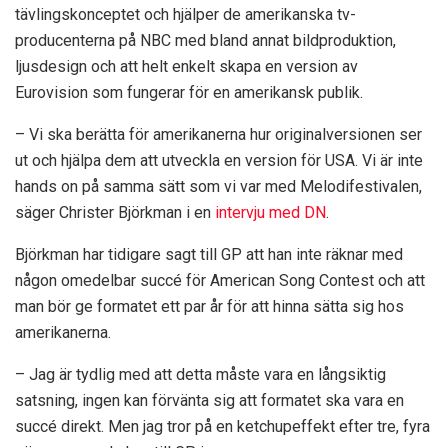
tävlingskonceptet och hjälper de amerikanska tv-
producenterna på NBC med bland annat bildproduktion,
ljusdesign och att helt enkelt skapa en version av
Eurovision som fungerar för en amerikansk publik.
– Vi ska berätta för amerikanerna hur originalversionen ser
ut och hjälpa dem att utveckla en version för USA. Vi är inte
hands on på samma sätt som vi var med Melodifestivalen,
säger Christer Björkman i en
intervju med DN
.
Björkman har tidigare sagt till GP att han inte räknar med
någon omedelbar succé för American Song Contest och att
man bör ge formatet ett par år för att hinna sätta sig hos
amerikanerna.
– Jag är tydlig med att detta måste vara en långsiktig
satsning, ingen kan förvänta sig att formatet ska vara en
succé direkt. Men jag tror på en ketchupeffekt efter tre, fyra