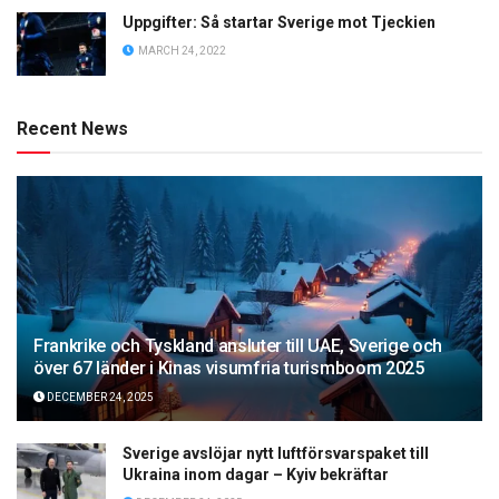
Uppgifter: Så startar Sverige mot Tjeckien
MARCH 24, 2022
Recent News
Frankrike och Tyskland ansluter till UAE, Sverige och
över 67 länder i Kinas visumfria turismboom 2025
DECEMBER 24, 2025
Sverige avslöjar nytt luftförsvarspaket till
Ukraina inom dagar – Kyiv bekräftar