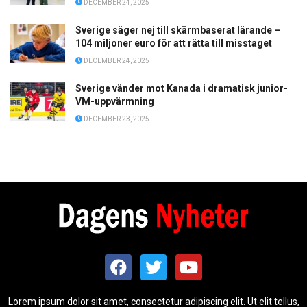
DECEMBER 24, 2025
Sverige säger nej till skärmbaserat lärande –
104 miljoner euro för att rätta till misstaget
DECEMBER 24, 2025
Sverige vänder mot Kanada i dramatisk junior-
VM-uppvärmning
DECEMBER 23, 2025
Lorem ipsum dolor sit amet, consectetur adipiscing elit. Ut elit tellus,