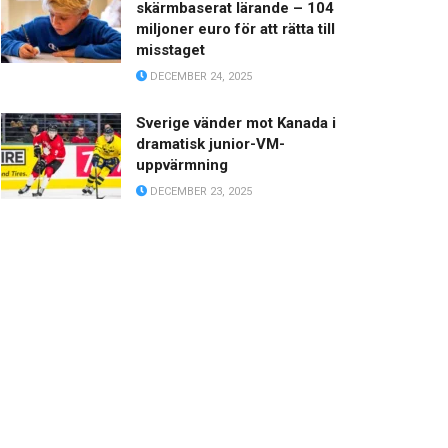
skärmbaserat lärande – 104
miljoner euro för att rätta till
misstaget
DECEMBER 24, 2025
Sverige vänder mot Kanada i
dramatisk junior-VM-
uppvärmning
DECEMBER 23, 2025