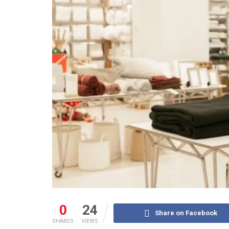
0
24
Share on Facebook
SHARES
VIEWS