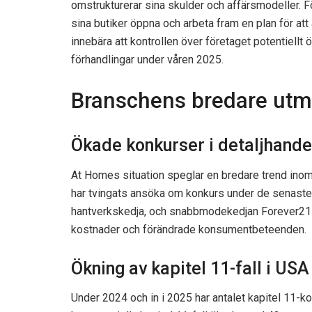
omstrukturerar sina skulder och affärsmodeller. 
sina butiker öppna och arbeta fram en plan för at
innebära att kontrollen över företaget potentiellt ö
förhandlingar under våren 2025.
Branschens bredare utm
Ökade konkurser i detaljhande
At Homes situation speglar en bredare trend inom
har tvingats ansöka om konkurs under de senaste 
hantverkskedja, och snabbmodekedjan Forever21 n
kostnader och förändrade konsumentbeteenden.
Ökning av kapitel 11-fall i USA
Under 2024 och in i 2025 har antalet kapitel 11-ko