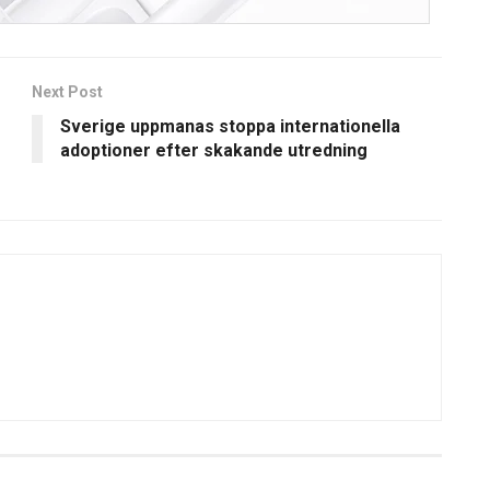
Next Post
Sverige uppmanas stoppa internationella
adoptioner efter skakande utredning