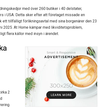
ningskedjor med över 260 butiker i 40 delstater,
rs i USA. Detta sker efter att företaget missade en
 ett tillfälligt förlikningsavtal med sina borgenärer den 23
 juni 2025. At Home kämpar med likviditetsproblem,
ligt flera källor med insyn i ärendet.
ka
irka 2
ed
ering.