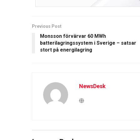
Previous Post
Monsson förvärvar 60 MWh
batterilagringssystem i Sverige – satsar
stort på energilagring
NewsDesk