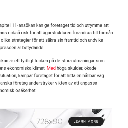
?
kapitel 11-ansökan kan ge företaget tid och utrymme att
ns också risk för att ägarstrukturen förändras till förmån
 olika strategier för att säkra sin framtid och undvika
a pressen är betydande.
an är ett tydligt tecken på de stora utmaningar som
gens ekonomiska klimat.
Med
höga skulder, ökade
tuation, kämpar företaget för att hitta en hållbar väg
nska företag understryker vikten av att anpassa
onomisk osäkerhet.