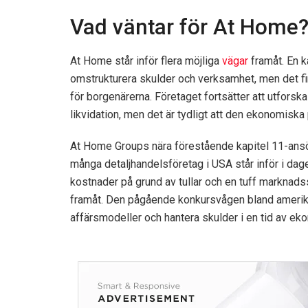
Vad väntar för At Home
At Home står inför flera möjliga
vägar
framåt. En 
omstrukturera skulder och verksamhet, men det fin
för borgenärerna. Företaget fortsätter att utforska
likvidation, men det är tydligt att den ekonomisk
At Home Groups nära förestående kapitel 11-ansök
många detaljhandelsföretag i USA står inför i da
kostnader på grund av tullar och en tuff marknadssi
framåt. Den pågående konkursvågen bland amerika
affärsmodeller och hantera skulder i en tid av ek