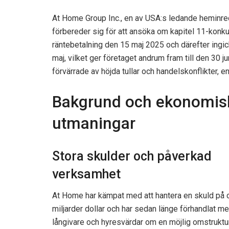
At Home Group Inc., en av USA:s ledande heminred
förbereder sig för att ansöka om kapitel 11-konku
räntebetalning den 15 maj 2025 och därefter ingick
maj, vilket ger företaget andrum fram till den 30
förvärrade av höjda tullar och handelskonflikter, en
Bakgrund och ekonomis
utmaningar
Stora skulder och påverkad
verksamhet
At Home har kämpat med att hantera en skuld på c
miljarder dollar och har sedan länge förhandlat m
långivare och hyresvärdar om en möjlig omstruktur