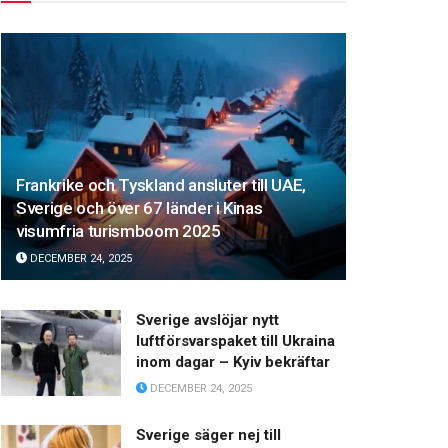
Frankrike och Tyskland ansluter till UAE,
Sverige och över 67 länder i Kinas
visumfria turismboom 2025
DECEMBER 24, 2025
Sverige avslöjar nytt
luftförsvarspaket till Ukraina
inom dagar – Kyiv bekräftar
DECEMBER 24, 2025
Sverige säger nej till