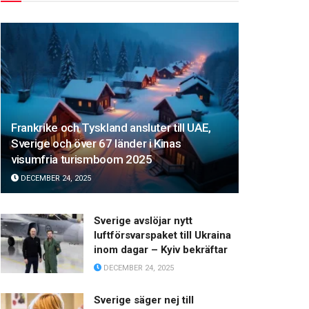
Frankrike och Tyskland ansluter till UAE,
Sverige och över 67 länder i Kinas
visumfria turismboom 2025
DECEMBER 24, 2025
Sverige avslöjar nytt
luftförsvarspaket till Ukraina
inom dagar – Kyiv bekräftar
DECEMBER 24, 2025
Sverige säger nej till