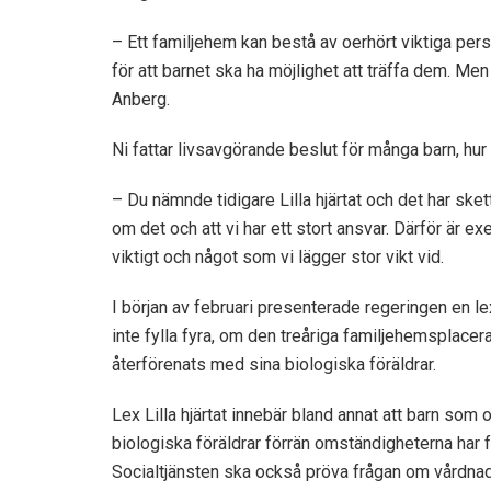
– Ett familjehem kan bestå av oerhört viktiga perso
för att barnet ska ha möjlighet att träffa dem. 
Anberg.
Ni fattar livsavgörande beslut för många barn, hur 
– Du nämnde tidigare Lilla hjärtat och det har ske
om det och att vi har ett stort ansvar. Därför är e
viktigt och något som vi lägger stor vikt vid.
I början av februari presenterade regeringen en le
inte fylla fyra, om den treåriga familjehemsplace
återförenats med sina biologiska föräldrar.
Lex Lilla hjärtat innebär bland annat att barn som
biologiska föräldrar förrän omständigheterna har 
Socialtjänsten ska också pröva frågan om vårdnad