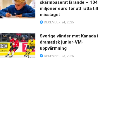
skärmbaserat lärande – 104
miljoner euro för att rätta till
misstaget
DECEMBER 24, 2025
Sverige vänder mot Kanada i
dramatisk junior-VM-
uppvärmning
DECEMBER 23, 2025