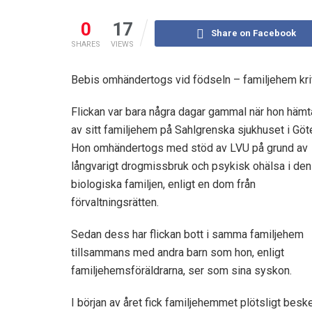
0
17
Share on Facebook
SHARES
VIEWS
Bebis omhändertogs vid födseln – familjehem kri
Flickan var bara några dagar gammal när hon häm
av sitt familjehem på Sahlgrenska sjukhuset i Göt
Hon omhändertogs med stöd av LVU på grund av
långvarigt drogmissbruk och psykisk ohälsa i den
biologiska familjen, enligt en dom från
förvaltningsrätten.
Sedan dess har flickan bott i samma familjehem
tillsammans med andra barn som hon, enligt
familjehemsföräldrarna, ser som sina syskon.
I början av året fick familjehemmet plötsligt bes