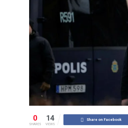
0
14
Share on Facebook
SHARES
VIEWS