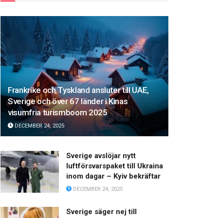
Frankrike och Tyskland ansluter till UAE,
Sverige och över 67 länder i Kinas
visumfria turismboom 2025
DECEMBER 24, 2025
Sverige avslöjar nytt
luftförsvarspaket till Ukraina
inom dagar – Kyiv bekräftar
DECEMBER 24, 2025
Sverige säger nej till