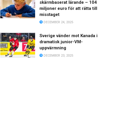
skärmbaserat lärande – 104
miljoner euro för att rätta till
misstaget
DECEMBER 24, 2025
Sverige vänder mot Kanada i
dramatisk junior-VM-
uppvärmning
DECEMBER 23, 2025