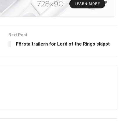
Next Post
Första trailern för Lord of the Rings släppt