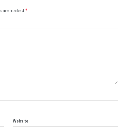
*
ds are marked
Website