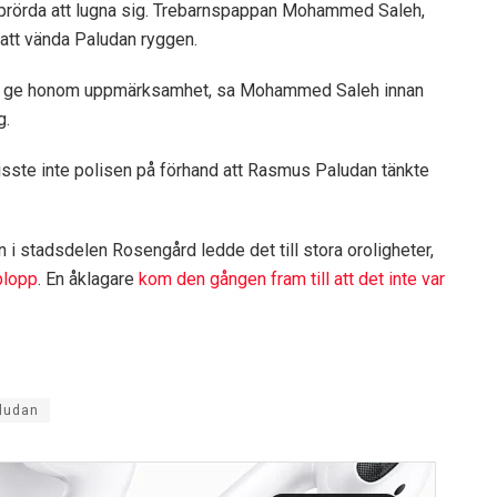
prörda att lugna sig. Trebarnspappan Mohammed Saleh,
 att vända Paludan ryggen.
och ge honom uppmärksamhet, sa Mohammed Saleh innan
g.
sste inte polisen på förhand att Rasmus Paludan tänkte
i stadsdelen Rosengård ledde det till stora oroligheter,
plopp
. En åklagare
kom den gången fram till att det inte var
ludan