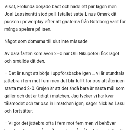
Visst, Frölunda började bäst och hade ett par lägen men
Joel Lassinantti stod pall. Istället satte Linus Omark dit
pucken i powerplay efter att gästerna från Göteborg varit för
många spelare på isen.
Något som domarna till slut inte missade.
Av bara farten kom även 2–0 när Olli Nikupeteri fick läget
och smällde dit den.
– Det är tungt att börja i uppförsbacke igen … vi är stundtals
jättebra i fem mot fem men det blir tufft för oss att återigen
starta med 2-0. Grejen är att det ändå bara är nästa mål som
gäller och det är tidigt i matchen. Jag tycker vi har kvar
tålamodet och tar oss in i matchen igen, säger Nicklas Lasu
och fortsätter:
– Vi gör det jättebra ofta i fem mot fem men vi behöver