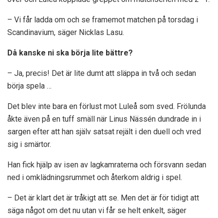
– Vi får ladda om och se framemot matchen på torsdag i
Scandinavium, säger Nicklas Lasu.
Då kanske ni ska börja lite bättre?
– Ja, precis! Det är lite dumt att släppa in två och sedan
börja spela …
Det blev inte bara en förlust mot Luleå som sved. Frölunda
åkte även på en tuff smäll när Linus Nässén dundrade in i
sargen efter att han själv satsat rejält i den duell och vred
sig i smärtor.
Han fick hjälp av isen av lagkamraterna och försvann sedan
ned i omklädningsrummet och återkom aldrig i spel.
– Det är klart det är tråkigt att se. Men det är för tidigt att
säga något om det nu utan vi får se helt enkelt, säger