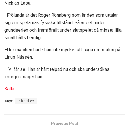
Nicklas Lasu.
I Frölunda är det Roger Rönnberg som är den som uttalar
sig om spelarnas fysiska tillstånd. Så är det under
grundserien och framförallt under slutspelet då minsta lilla
smäll hålls hemlig.
Efter matchen hade han inte mycket att säga om status på
Linus Nässén.
– Vi får se. Han är hårt tejpad nu och ska undersökas
imorgon, säger han.
Källa
Tags:
Ishockey
Previous Post