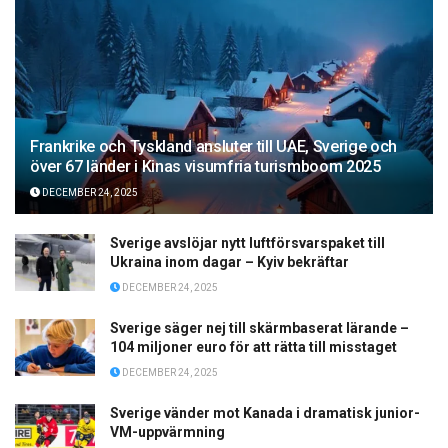
Frankrike och Tyskland ansluter till UAE, Sverige och
över 67 länder i Kinas visumfria turismboom 2025
DECEMBER 24, 2025
Sverige avslöjar nytt luftförsvarspaket till
Ukraina inom dagar – Kyiv bekräftar
DECEMBER 24, 2025
Sverige säger nej till skärmbaserat lärande –
104 miljoner euro för att rätta till misstaget
DECEMBER 24, 2025
Sverige vänder mot Kanada i dramatisk junior-
VM-uppvärmning