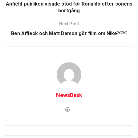
Anfield-publiken visade stöd för Ronaldo efter sonens
bortgång
Next Post
Ben Affleck och Matt Damon gör film om Nike￼￼
NewsDesk