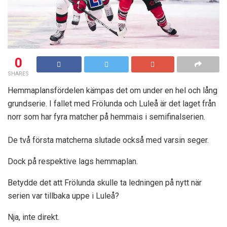
0
SHARES
Hemmaplansfördelen kämpas det om under en hel och lång
grundserie. I fallet med Frölunda och Luleå är det laget från
norr som har fyra matcher på hemmais i semifinalserien.
De två första matcherna slutade också med varsin seger.
Dock på respektive lags hemmaplan.
Betydde det att Frölunda skulle ta ledningen på nytt när
serien var tillbaka uppe i Luleå?
Nja, inte direkt.