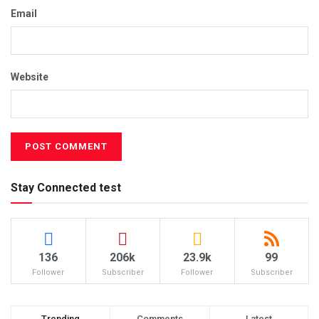
Email
Website
Stay Connected test
136
206k
23.9k
99
Follower
Subscriber
Follower
Subscriber
Trending
Comments
Latest