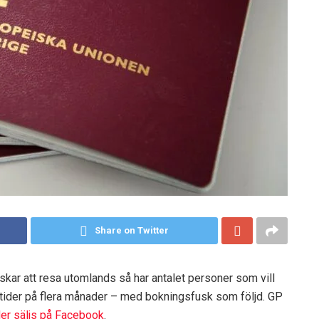
Share on Twitter
skar att resa utomlands så har antalet personer som vill
äntetider på flera månader – med bokningsfusk som följd. GP
er säljs på Facebook
.