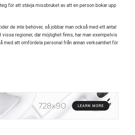
teg för att stävja missbruket av att en person bokar upp
ider de inte behöver, så jobbar man också med ett antal
 I vissa regioner, där möjlighet finns, har man exempelvis
kså med att omfördela personal från annan verksamhet för