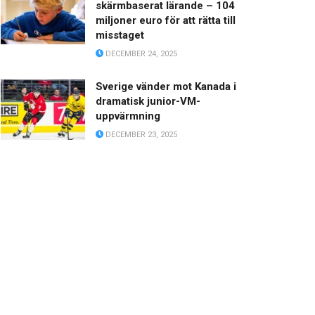
skärmbaserat lärande – 104
miljoner euro för att rätta till
misstaget
DECEMBER 24, 2025
Sverige vänder mot Kanada i
dramatisk junior-VM-
uppvärmning
DECEMBER 23, 2025