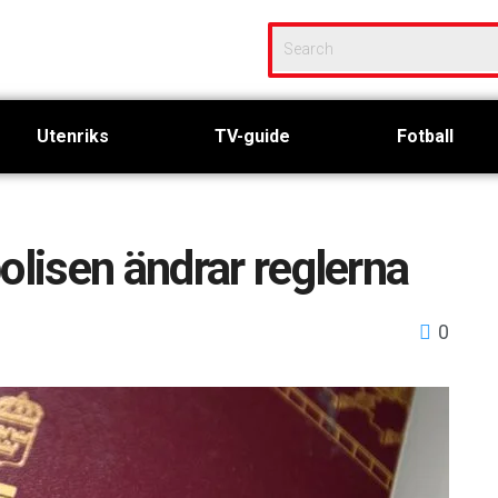
Utenriks
TV-guide
Fotball
olisen ändrar reglerna
0