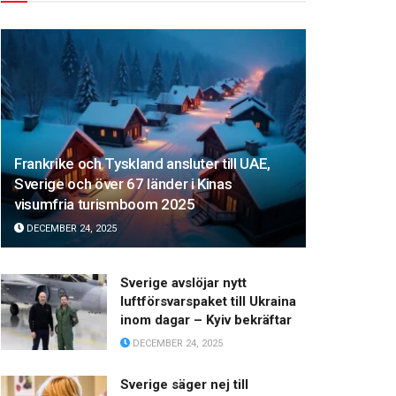
Frankrike och Tyskland ansluter till UAE,
Sverige och över 67 länder i Kinas
visumfria turismboom 2025
DECEMBER 24, 2025
Sverige avslöjar nytt
luftförsvarspaket till Ukraina
inom dagar – Kyiv bekräftar
DECEMBER 24, 2025
Sverige säger nej till