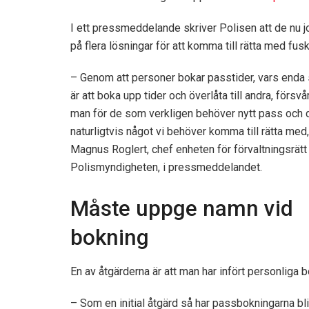
I ett pressmeddelande skriver Polisen att de nu j
på flera lösningar för att komma till rätta med fusk
– Genom att personer bokar passtider, vars enda 
är att boka upp tider och överlåta till andra, försvå
man för de som verkligen behöver nytt pass och d
naturligtvis något vi behöver komma till rätta med
Magnus Roglert, chef enheten för förvaltningsrätt
Polismyndigheten, i pressmeddelandet.
Måste uppge namn vid
bokning
En av åtgärderna är att man har infört personliga b
– Som en initial åtgärd så har passbokningarna bli