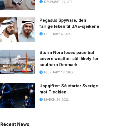
DECEMBER 29, 2021
Pegasus Spyware, den
farlige leken til UAE-sjeikene
FEBRUARY 6, 2023
Storm Nora loses pace but
severe weather still likely for
southern Denmark
FEBRUARY 18, 2022
Uppgifter: Så startar Sverige
mot Tjeckien
MARCH 24, 2022
Recent News