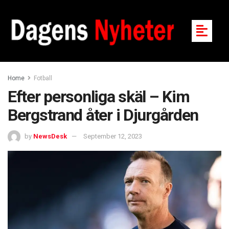
Home
Fotball
Efter personliga skäl – Kim
Bergstrand åter i Djurgården
by
NewsDesk
September 12, 2023