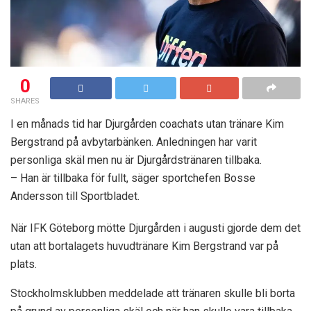
0
SHARES
I en månads tid har Djurgården coachats utan tränare Kim
Bergstrand på avbytarbänken. Anledningen har varit
personliga skäl men nu är Djurgårdstränaren tillbaka.
– Han är tillbaka för fullt, säger sportchefen Bosse
Andersson till Sportbladet.
När IFK Göteborg mötte Djurgården i augusti gjorde dem det
utan att bortalagets huvudtränare Kim Bergstrand var på
plats.
Stockholmsklubben meddelade att tränaren skulle bli borta