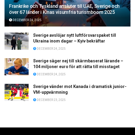
Frankrike och Tyskland ansluter till UAE, Sverige och
över 67 länder i Kinas visumfria turismboom 2025
DECEMBER 24, 2025
Sverige avslöjar nytt luftförsvarspaket till
Ukraina inom dagar – Kyiv bekräftar
DECEMBER 24, 2025
Sverige säger nej till skärmbaserat lärande –
104 miljoner euro för att rätta till misstaget
DECEMBER 24, 2025
Sverige vänder mot Kanada i dramatisk junior-
VM-uppvärmning
DECEMBER 23, 2025