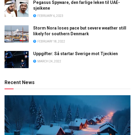
Pegasus Spyware, den farlige leken til UAE-
sjeikene
FEBRUARY 6, 2023
Storm Nora loses pace but severe weather still
likely for southern Denmark
FEBRUARY 18, 2022
Uppgifter: Så startar Sverige mot Tjeckien
MARCH 24, 2022
Recent News