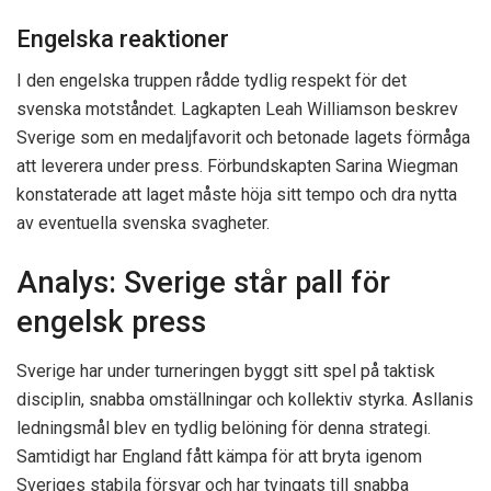
Engelska reaktioner
I den engelska truppen rådde tydlig respekt för det
svenska motståndet. Lagkapten Leah Williamson beskrev
Sverige som en medaljfavorit och betonade lagets förmåga
att leverera under press. Förbundskapten Sarina Wiegman
konstaterade att laget måste höja sitt tempo och dra nytta
av eventuella svenska svagheter.
Analys: Sverige står pall för
engelsk press
Sverige har under turneringen byggt sitt spel på taktisk
disciplin, snabba omställningar och kollektiv styrka. Asllanis
ledningsmål blev en tydlig belöning för denna strategi.
Samtidigt har England fått kämpa för att bryta igenom
Sveriges stabila försvar och har tvingats till snabba