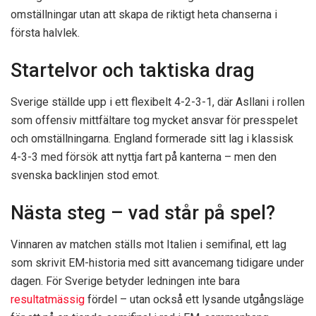
omställningar utan att skapa de riktigt heta chanserna i
första halvlek.
Startelvor och taktiska drag
Sverige ställde upp i ett flexibelt 4-2-3-1, där Asllani i rollen
som offensiv mittfältare tog mycket ansvar för presspelet
och omställningarna. England formerade sitt lag i klassisk
4-3-3 med försök att nyttja fart på kanterna – men den
svenska backlinjen stod emot.
Nästa steg – vad står på spel?
Vinnaren av matchen ställs mot Italien i semifinal, ett lag
som skrivit EM-historia med sitt avancemang tidigare under
dagen. För Sverige betyder ledningen inte bara
resultatmässig
fördel – utan också ett lysande utgångsläge