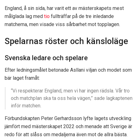
England, å sin sida, har varit ett av mästerskapets mest
målglada lag med
tio
fullträffar på de tre inledande
matcherna, men visade viss sårbarhet mot topplagen.
Spelarnas röster och känsloläge
Svenska ledare och spelare
Efter ledningsmålet betonade Asllani viljan och modet som
bär laget framåt:
“Vi respekterar England, men vi har ingen rädsla. Vår tro
och matchplan ska ta oss hela vägen,” sade lagkaptenen
inför matchen.
Förbundskapten Peter Gerhardsson lyfte lagets utveckling
jämfört med mästerskapet 2022 och menade att Sverige är
redo för att slåss om medaljerna även mot de allra bästa.