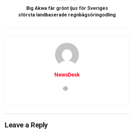
Big Akwa får grönt ljus för Sveriges
största landbaserade regnbågsöringodling
NewsDesk
Leave a Reply