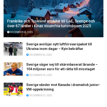
Frankrike och Tyskland ansluter till UAE, Sverige och
över 67 länder i Kinas visumfria turismboom 2025
DECEMBER 24, 2025
Sverige avslöjar nytt luftförsvarspaket till
Ukraina inom dagar – Kyiv bekräftar
DECEMBER 24, 2025
Sverige säger nej till skärmbaserat lärande –
104 miljoner euro för att rätta till misstaget
DECEMBER 24, 2025
Sverige vänder mot Kanada i dramatisk junior-
VM-uppvärmning
DECEMBER 23, 2025