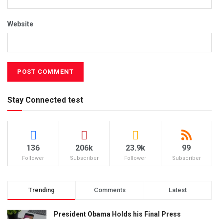
Website
Stay Connected test
136
206k
23.9k
99
Follower
Subscriber
Follower
Subscriber
Trending
Comments
Latest
President Obama Holds his Final Press