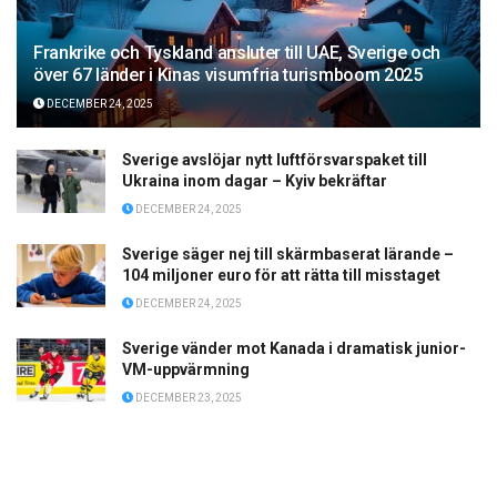
Frankrike och Tyskland ansluter till UAE, Sverige och
över 67 länder i Kinas visumfria turismboom 2025
DECEMBER 24, 2025
Sverige avslöjar nytt luftförsvarspaket till
Ukraina inom dagar – Kyiv bekräftar
DECEMBER 24, 2025
Sverige säger nej till skärmbaserat lärande –
104 miljoner euro för att rätta till misstaget
DECEMBER 24, 2025
Sverige vänder mot Kanada i dramatisk junior-
VM-uppvärmning
DECEMBER 23, 2025