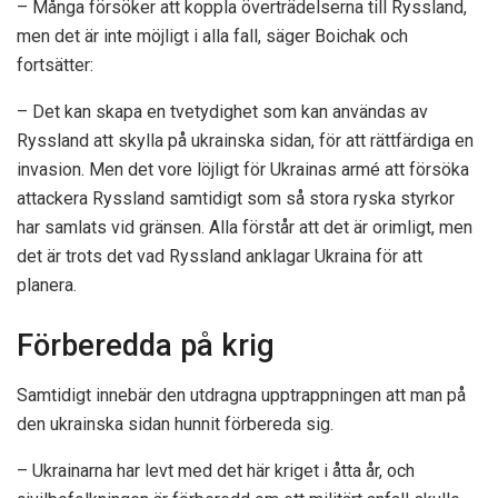
– Många försöker att koppla överträdelserna till Ryssland,
men det är inte möjligt i alla fall, säger Boichak och
fortsätter:
– Det kan skapa en tvetydighet som kan användas av
Ryssland att skylla på ukrainska sidan, för att rättfärdiga en
invasion. Men det vore löjligt för Ukrainas armé att försöka
attackera Ryssland samtidigt som så stora ryska styrkor
har samlats vid gränsen. Alla förstår att det är orimligt, men
det är trots det vad Ryssland anklagar Ukraina för att
planera.
Förberedda på krig
Samtidigt innebär den utdragna upptrappningen att man på
den ukrainska sidan hunnit förbereda sig.
– Ukrainarna har levt med det här kriget i åtta år, och