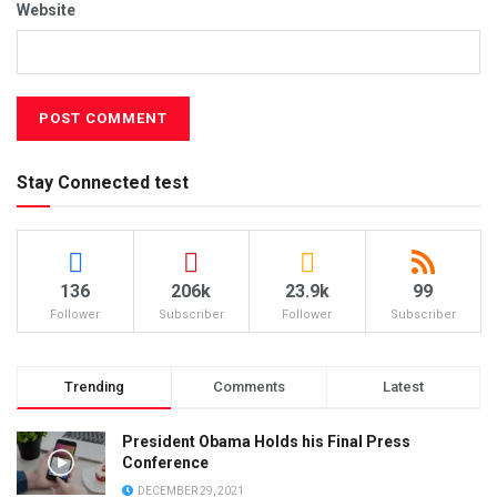
Website
Stay Connected test
136
206k
23.9k
99
Follower
Subscriber
Follower
Subscriber
Trending
Comments
Latest
President Obama Holds his Final Press
Conference
DECEMBER 29, 2021