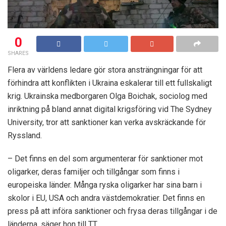
0
SHARES
Flera av världens ledare gör stora ansträngningar för att
förhindra att konflikten i Ukraina eskalerar till ett fullskaligt
krig. Ukrainska medborgaren Olga Boichak, sociolog med
inriktning på bland annat digital krigsföring vid The Sydney
University, tror att sanktioner kan verka avskräckande för
Ryssland.
– Det finns en del som argumenterar för sanktioner mot
oligarker, deras familjer och tillgångar som finns i
europeiska länder. Många ryska oligarker har sina barn i
skolor i EU, USA och andra västdemokratier. Det finns en
press på att införa sanktioner och frysa deras tillgångar i de
länderna, säger hon till TT.