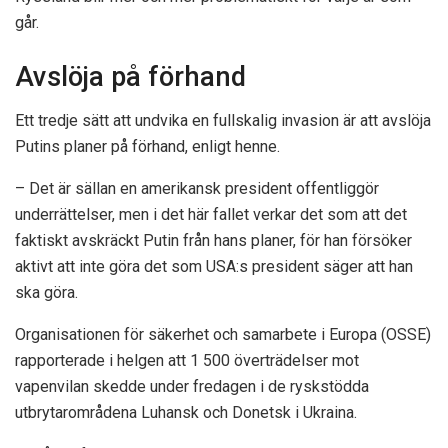
går.
Avslöja på förhand
Ett tredje sätt att undvika en fullskalig invasion är att avslöja
Putins planer på förhand, enligt henne.
– Det är sällan en amerikansk president offentliggör
underrättelser, men i det här fallet verkar det som att det
faktiskt avskräckt Putin från hans planer, för han försöker
aktivt att inte göra det som USA:s president säger att han
ska göra.
Organisationen för säkerhet och samarbete i Europa (OSSE)
rapporterade i helgen att 1 500 överträdelser mot
vapenvilan skedde under fredagen i de ryskstödda
utbrytarområdena Luhansk och Donetsk i Ukraina.