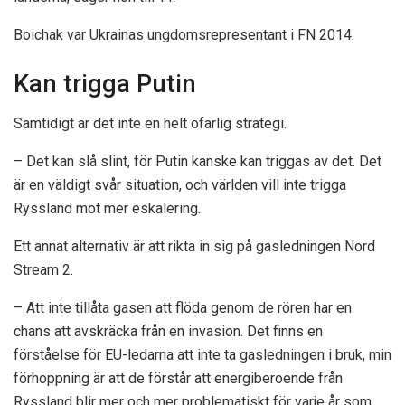
Boichak var Ukrainas ungdomsrepresentant i FN 2014.
Kan trigga Putin
Samtidigt är det inte en helt ofarlig strategi.
– Det kan slå slint, för Putin kanske kan triggas av det. Det
är en väldigt svår situation, och världen vill inte trigga
Ryssland mot mer eskalering.
Ett annat alternativ är att rikta in sig på gasledningen Nord
Stream 2.
– Att inte tillåta gasen att flöda genom de rören har en
chans att avskräcka från en invasion. Det finns en
förståelse för EU-ledarna att inte ta gasledningen i bruk, min
förhoppning är att de förstår att energiberoende från
Ryssland blir mer och mer problematiskt för varje år som