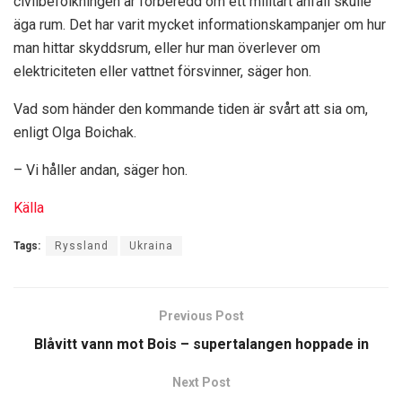
civilbefolkningen är förberedd om ett militärt anfall skulle
äga rum. Det har varit mycket informationskampanjer om hur
man hittar skyddsrum, eller hur man överlever om
elektriciteten eller vattnet försvinner, säger hon.
Vad som händer den kommande tiden är svårt att sia om,
enligt Olga Boichak.
– Vi håller andan, säger hon.
Källa
Tags:
Ryssland
Ukraina
Previous Post
Blåvitt vann mot Bois – supertalangen hoppade in
Next Post