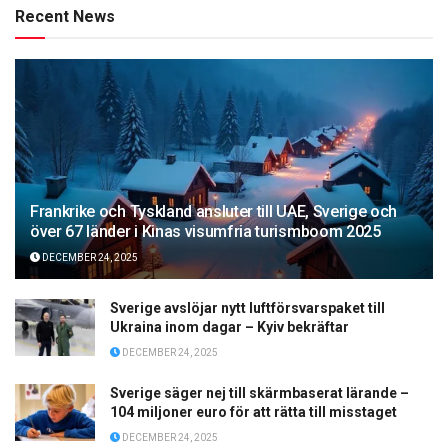
Recent News
Frankrike och Tyskland ansluter till UAE, Sverige och
över 67 länder i Kinas visumfria turismboom 2025
DECEMBER 24, 2025
Sverige avslöjar nytt luftförsvarspaket till
Ukraina inom dagar – Kyiv bekräftar
DECEMBER 24, 2025
Sverige säger nej till skärmbaserat lärande –
104 miljoner euro för att rätta till misstaget
DECEMBER 24, 2025