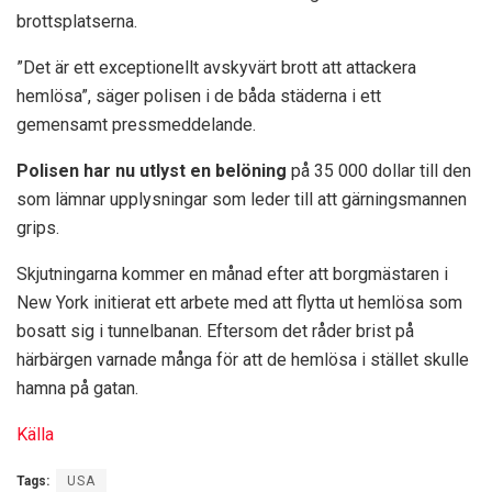
brottsplatserna.
”Det är ett exceptionellt avskyvärt brott att attackera
hemlösa”, säger polisen i de båda städerna i ett
gemensamt pressmeddelande.
Polisen har nu utlyst en belöning
på 35 000 dollar till den
som lämnar upplysningar som leder till att gärningsmannen
grips.
Skjutningarna kommer en månad efter att borgmästaren i
New York initierat ett arbete med att flytta ut hemlösa som
bosatt sig i tunnelbanan. Eftersom det råder brist på
härbärgen varnade många för att de hemlösa i stället skulle
hamna på gatan.
Källa
Tags:
USA