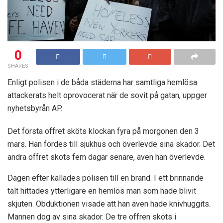
0
SHARES
Enligt polisen i de båda städerna har samtliga hemlösa
attackerats helt oprovocerat när de sovit på gatan, uppger
nyhetsbyrån AP.
Det första offret sköts klockan fyra på morgonen den 3
mars. Han fördes till sjukhus och överlevde sina skador. Det
andra offret sköts fem dagar senare, även han överlevde.
Dagen efter kallades polisen till en brand. I ett brinnande
tält hittades ytterligare en hemlös man som hade blivit
skjuten. Obduktionen visade att han även hade knivhuggits.
Mannen dog av sina skador. De tre offren sköts i