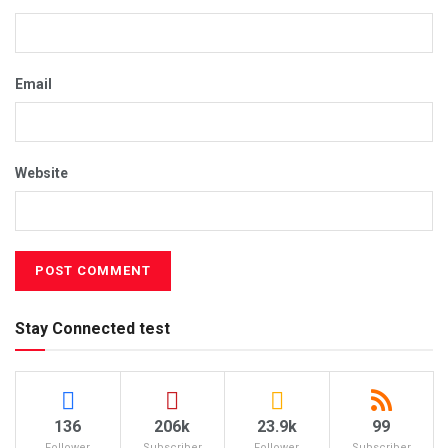
Email
Website
Stay Connected test
136
206k
23.9k
99
Follower
Subscriber
Follower
Subscriber