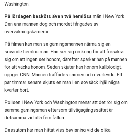
Washington.
På lördagen besköts även två hemlösa
män i New York.
Den ena mannen dog och mordet fångades av
övervakningskameror.
På filmen kan man se gärningsmannen närma sig en
sovande hemlös man. Han ser sig omkring för att försäkra
sig om att ingen ser honom, därefter sparkar han på mannen
för att väcka honom. Sedan skjuter han honom kallblodigt,
uppger CNN. Mannen träffades i armen och överlevde. Ett
par timmar senare skjuts en man i en sovsäck ihjäl några
kvarter bort.
Polisen i New York och Washington menar att det rör sig om
samma gärningsman eftersom tillvägagångssättet är
detsamma vid alla fem fallen.
Dessutom har man hittat viss bevisning vid de olika