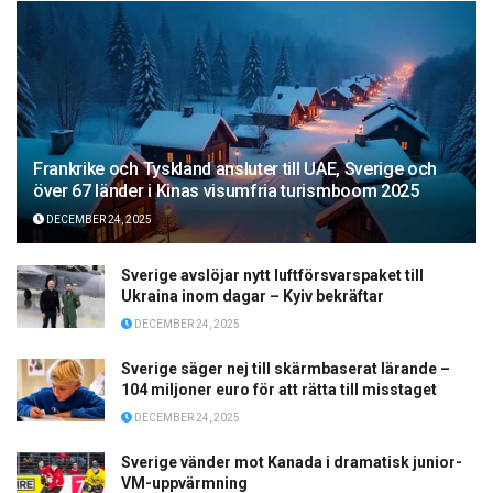
Frankrike och Tyskland ansluter till UAE, Sverige och
över 67 länder i Kinas visumfria turismboom 2025
DECEMBER 24, 2025
Sverige avslöjar nytt luftförsvarspaket till
Ukraina inom dagar – Kyiv bekräftar
DECEMBER 24, 2025
Sverige säger nej till skärmbaserat lärande –
104 miljoner euro för att rätta till misstaget
DECEMBER 24, 2025
Sverige vänder mot Kanada i dramatisk junior-
VM-uppvärmning