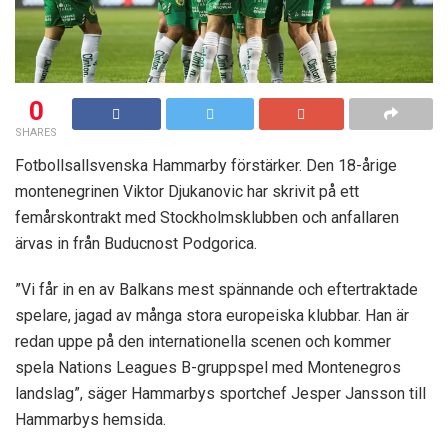
0
SHARES
Fotbollsallsvenska Hammarby förstärker. Den 18-årige
montenegrinen Viktor Djukanovic har skrivit på ett
femårskontrakt med Stockholmsklubben och anfallaren
ärvas in från Buducnost Podgorica.
”Vi får in en av Balkans mest spännande och eftertraktade
spelare, jagad av många stora europeiska klubbar. Han är
redan uppe på den internationella scenen och kommer
spela Nations Leagues B-gruppspel med Montenegros
landslag”, säger Hammarbys sportchef Jesper Jansson till
Hammarbys hemsida.