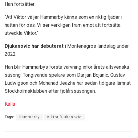
Han fortsätter:
”Att Viktor väljer Hammarby känns som en riktig fjäder i
hatten för oss. Vi ser verkligen fram emot att fortsätta
utveckla Viktor.”
Djukanovic har debuterat
i Montenegros landslag under
2022.
Han blir Hammarbys första värvning inför årets allsvenska
säsong. Tongivande spelare som Darijan Bojanic, Gustav
Ludwigson och Mohanad Jeazhe har sedan tidigare lämnat
Stockholmsklubben efter fjolårssäsongen.
Källa
Tags:
Hammarby
Viktor Djukanovic