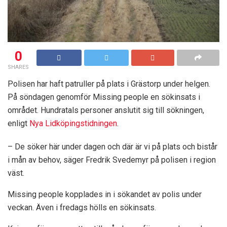
0
SHARES
Polisen har haft patruller på plats i Grästorp under helgen.
På söndagen genomför Missing people en sökinsats i
området. Hundratals personer anslutit sig till sökningen,
enligt
Nya Lidköpingstidningen
.
– De söker här under dagen och där är vi på plats och bistår
i mån av behov, säger Fredrik Svedemyr på polisen i region
väst.
Missing people kopplades in i sökandet av polis under
veckan. Även i fredags hölls en sökinsats.