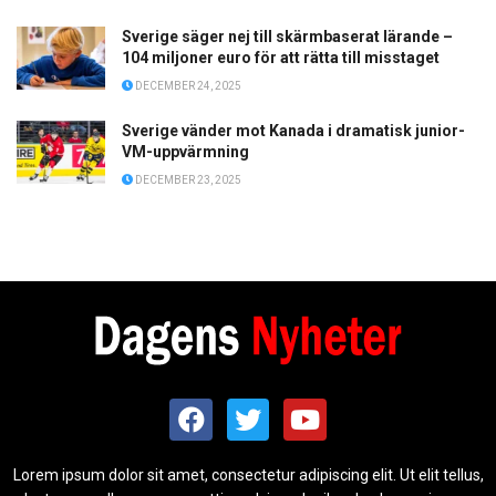
Sverige säger nej till skärmbaserat lärande –
104 miljoner euro för att rätta till misstaget
DECEMBER 24, 2025
Sverige vänder mot Kanada i dramatisk junior-
VM-uppvärmning
DECEMBER 23, 2025
Lorem ipsum dolor sit amet, consectetur adipiscing elit. Ut elit tellus,