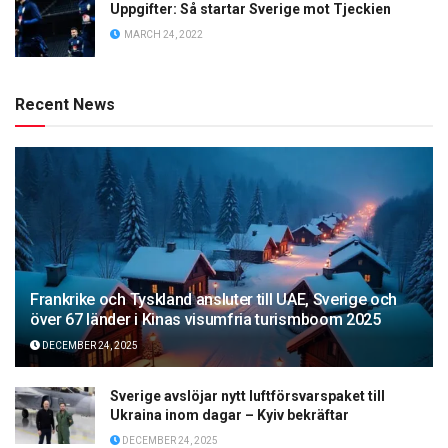
Uppgifter: Så startar Sverige mot Tjeckien
MARCH 24, 2022
Recent News
Frankrike och Tyskland ansluter till UAE, Sverige och
över 67 länder i Kinas visumfria turismboom 2025
DECEMBER 24, 2025
Sverige avslöjar nytt luftförsvarspaket till
Ukraina inom dagar – Kyiv bekräftar
DECEMBER 24, 2025