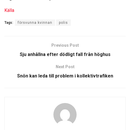
Källa
Tags:
försvunna kvinnan
polis
Previous Post
Sju anhållna efter dödligt fall från höghus
Next Post
Snön kan leda till problem i kollektivtrafiken