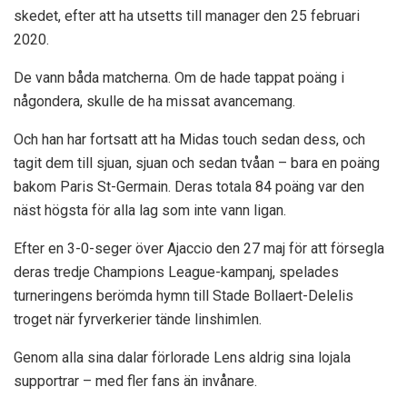
skedet, efter att ha utsetts till manager den 25 februari
2020.
De vann båda matcherna. Om de hade tappat poäng i
någondera, skulle de ha missat avancemang.
Och han har fortsatt att ha Midas touch sedan dess, och
tagit dem till sjuan, sjuan och sedan tvåan – bara en poäng
bakom Paris St-Germain. Deras totala 84 poäng var den
näst högsta för alla lag som inte vann ligan.
Efter en 3-0-seger över Ajaccio den 27 maj för att försegla
deras tredje Champions League-kampanj, spelades
turneringens berömda hymn till Stade Bollaert-Delelis
troget när fyrverkerier tände linshimlen.
Genom alla sina dalar förlorade Lens aldrig sina lojala
supportrar – med fler fans än invånare.