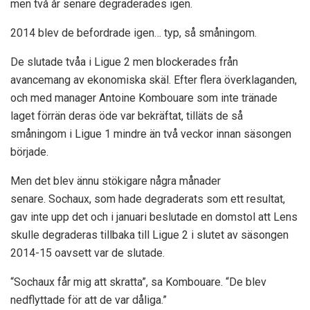
men två år senare degraderades igen.
2014 blev de befordrade igen… typ, så småningom.
De slutade tvåa i Ligue 2 men blockerades från
avancemang av ekonomiska skäl. Efter flera överklaganden,
och med manager Antoine Kombouare som inte tränade
laget förrän deras öde var bekräftat, tilläts de så
småningom i Ligue 1 mindre än två veckor innan säsongen
började.
Men det blev ännu stökigare några månader
senare. Sochaux, som hade degraderats som ett resultat,
gav inte upp det och i januari beslutade en domstol att Lens
skulle degraderas tillbaka till Ligue 2 i slutet av säsongen
2014-15 oavsett var de slutade.
“Sochaux får mig att skratta”, sa Kombouare. “De blev
nedflyttade för att de var dåliga.”