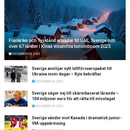
Frankrike och Tyskland ansluter till UAE, Sverige och
över 67 länder i Kinas visumfria turismboom 2025
DECEMBER 24, 2025
Sverige avslöjar nytt luftförsvarspaket till
Ukraina inom dagar – Kyiv bekräftar
DECEMBER 24, 2025
Sverige säger nej till skärmbaserat lärande –
104 miljoner euro för att rätta till misstaget
DECEMBER 24, 2025
Sverige vänder mot Kanada i dramatisk junior-
VM-uppvärmning