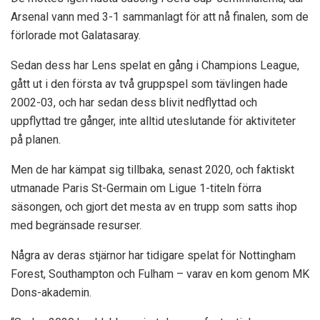
Arsenal vann med 3-1 sammanlagt för att nå finalen, som de
förlorade mot Galatasaray.
Sedan dess har Lens spelat en gång i Champions League,
gått ut i den första av två gruppspel som tävlingen hade
2002-03, och har sedan dess blivit nedflyttad och
uppflyttad tre gånger, inte alltid uteslutande för aktiviteter
på planen.
Men de har kämpat sig tillbaka, senast 2020, och faktiskt
utmanade Paris St-Germain om Ligue 1-titeln förra
säsongen, och gjort det mesta av en trupp som satts ihop
med begränsade resurser.
Några av deras stjärnor har tidigare spelat för Nottingham
Forest, Southampton och Fulham – varav en kom genom MK
Dons-akademin.