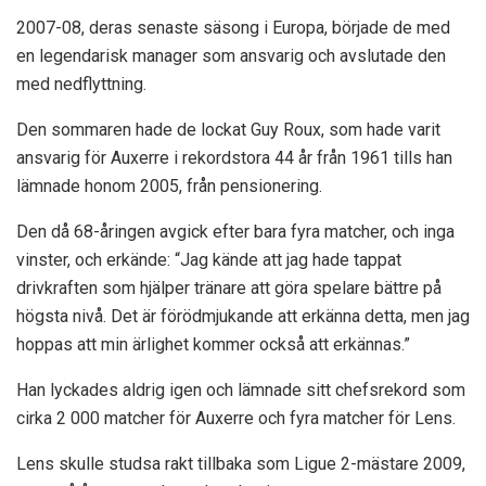
2007-08, deras senaste säsong i Europa, började de med
en legendarisk manager som ansvarig och avslutade den
med nedflyttning.
Den sommaren hade de lockat Guy Roux, som hade varit
ansvarig för Auxerre i rekordstora 44 år från 1961 tills han
lämnade honom 2005, från pensionering.
Den då 68-åringen avgick efter bara fyra matcher, och inga
vinster, och erkände: “Jag kände att jag hade tappat
drivkraften som hjälper tränare att göra spelare bättre på
högsta nivå. Det är förödmjukande att erkänna detta, men jag
hoppas att min ärlighet kommer också att erkännas.”
Han lyckades aldrig igen och lämnade sitt chefsrekord som
cirka 2 000 matcher för Auxerre och fyra matcher för Lens.
Lens skulle studsa rakt tillbaka som Ligue 2-mästare 2009,