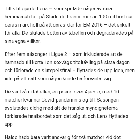
Till slut gjorde Lens – som spelade några av sina
hemmamatcher på Stade de France mer än 100 mil bort när
deras mark höll på att göras klar för EM 2016 – det enkelt
för alla. De slutade botten av tabellen och degraderades på
sina egna villkor.
Efter fem säsonger i Ligue 2 – som inkluderade att de
hamnade till korta i en sexvägs titeltävling på sista dagen
och förlorade en slutspelsfinal – flyttades de upp igen, men
inte på ett sätt som någon kunde ha förväntat sig.
De var tvåa i tabellen, en poäng över Ajaccio, med 10
matcher kvar när Covid-pandemin slog till. Säsongen
avslutades aldrig med att de franska myndigheterna
förklarade finalbordet som det såg ut, och Lens flyttades
upp.
Haise hade bara varit ansvarig för två matcher vid det