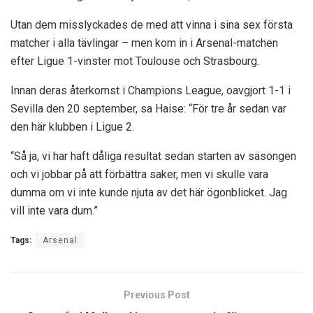
Utan dem misslyckades de med att vinna i sina sex första
matcher i alla tävlingar – men kom in i Arsenal-matchen
efter Ligue 1-vinster mot Toulouse och Strasbourg.
Innan deras återkomst i Champions League, oavgjort 1-1 i
Sevilla den 20 september, sa Haise: “För tre år sedan var
den här klubben i Ligue 2.
“Så ja, vi har haft dåliga resultat sedan starten av säsongen
och vi jobbar på att förbättra saker, men vi skulle vara
dumma om vi inte kunde njuta av det här ögonblicket. Jag
vill inte vara dum.”
Tags:
Arsenal
Previous Post