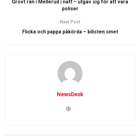
Grovt rån i Mellerud i natt – utgav sig för att vara
poliser
Next Post
Flicka och pappa påkörda – bilisten smet
NewsDesk