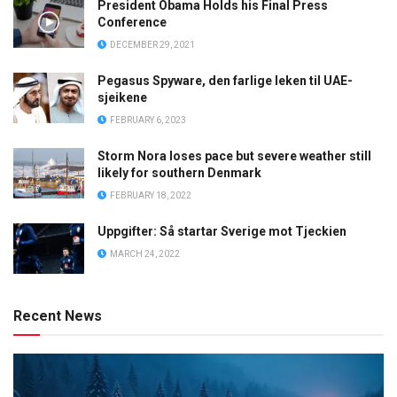
President Obama Holds his Final Press
Conference
DECEMBER 29, 2021
Pegasus Spyware, den farlige leken til UAE-
sjeikene
FEBRUARY 6, 2023
Storm Nora loses pace but severe weather still
likely for southern Denmark
FEBRUARY 18, 2022
Uppgifter: Så startar Sverige mot Tjeckien
MARCH 24, 2022
Recent News