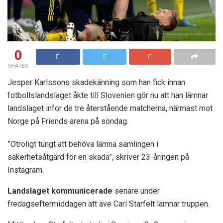
0
SHARES
Jesper Karlssons skadekänning som han fick innan
fotbollslandslaget åkte till Slovenien gör nu att han lämnar
landslaget inför de tre återstående matcherna, närmast mot
Norge på Friends arena på söndag.
”Otroligt tungt att behöva lämna samlingen i
säkerhetsåtgärd för en skada”, skriver 23-åringen på
Instagram.
Landslaget kommunicerade
senare under
fredagseftermiddagen att äve Carl Starfelt lämnar truppen.