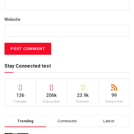
Website
Stay Connected test
136
206k
23.9k
99
Follower
Subscriber
Follower
Subscriber
Trending
Comments
Latest