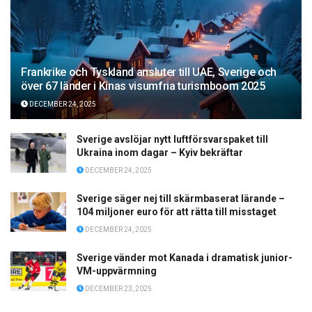
Frankrike och Tyskland ansluter till UAE, Sverige och
över 67 länder i Kinas visumfria turismboom 2025
DECEMBER 24, 2025
Sverige avslöjar nytt luftförsvarspaket till
Ukraina inom dagar – Kyiv bekräftar
DECEMBER 24, 2025
Sverige säger nej till skärmbaserat lärande –
104 miljoner euro för att rätta till misstaget
DECEMBER 24, 2025
Sverige vänder mot Kanada i dramatisk junior-
VM-uppvärmning
DECEMBER 23, 2025