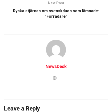
Next Post
Ryska stjärnan om svenskduon som lämnade:
”Förrädare”
NewsDesk
Leave a Reply