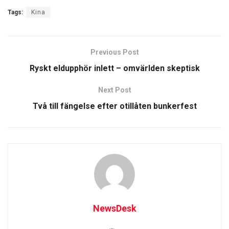
Tags:
Kina
Previous Post
Ryskt eldupphör inlett – omvärlden skeptisk
Next Post
Två till fängelse efter otillåten bunkerfest
NewsDesk