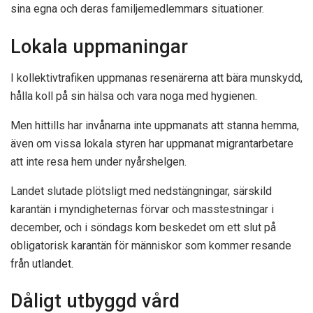
sina egna och deras familjemedlemmars situationer.
Lokala uppmaningar
I kollektivtrafiken uppmanas resenärerna att bära munskydd,
hålla koll på sin hälsa och vara noga med hygienen.
Men hittills har invånarna inte uppmanats att stanna hemma,
även om vissa lokala styren har uppmanat migrantarbetare
att inte resa hem under nyårshelgen.
Landet slutade plötsligt med nedstängningar, särskild
karantän i myndigheternas förvar och masstestningar i
december, och i söndags kom beskedet om ett slut på
obligatorisk karantän för människor som kommer resande
från utlandet.
Dåligt utbyggd vård