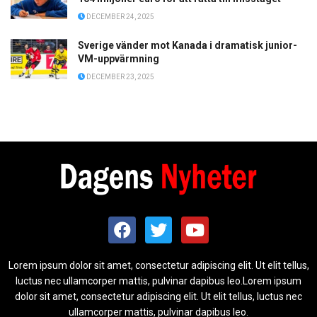
DECEMBER 24, 2025
Sverige vänder mot Kanada i dramatisk junior-
VM-uppvärmning
DECEMBER 23, 2025
Lorem ipsum dolor sit amet, consectetur adipiscing elit. Ut elit tellus,
luctus nec ullamcorper mattis, pulvinar dapibus leo.Lorem ipsum
dolor sit amet, consectetur adipiscing elit. Ut elit tellus, luctus nec
ullamcorper mattis, pulvinar dapibus leo.