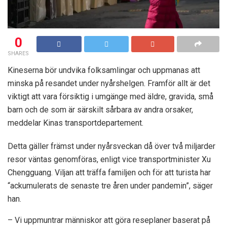
0
SHARES
Kineserna bör undvika folksamlingar och uppmanas att
minska på resandet under nyårshelgen. Framför allt är det
viktigt att vara försiktig i umgänge med äldre, gravida, små
barn och de som är särskilt sårbara av andra orsaker,
meddelar Kinas transportdepartement.
Detta gäller främst under nyårsveckan då över två miljarder
resor väntas genomföras, enligt vice transportminister Xu
Chengguang. Viljan att träffa familjen och för att turista har
“ackumulerats de senaste tre åren under pandemin”, säger
han.
– Vi uppmuntrar människor att göra reseplaner baserat på