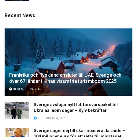
Recent News
Frankrike och Tyskland ansluter till UAE, Sverige och
över 67 länder i Kinas visumfria turismboom 2025
DECEMBER 24, 2025
Sverige avslöjar nytt luftförsvarspaket till
Ukraina inom dagar – Kyiv bekräftar
DECEMBER 24, 2025
Sverige säger nej till skärmbaserat lärande –
104 miljoner euro för att rätta till misstaget