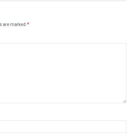
*
ds are marked