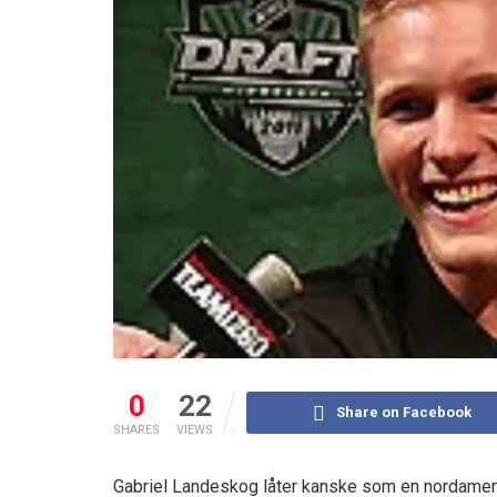
0
22
Share on Facebook
SHARES
VIEWS
Gabriel Landeskog låter kanske som en nordamerik