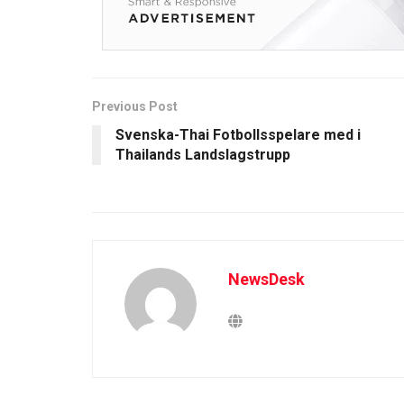
Previous Post
Svenska-Thai Fotbollsspelare med i
Thailands Landslagstrupp
NewsDesk