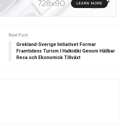
Next Post
Grekland-Sverige Initiativet Formar
Framtidens Turism I Halkidiki Genom Hållbar
Resa och Ekonomisk Tillväxt