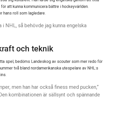
 för att kunna kommunicera bättre i hockeyvärlden.
er hans roll som lagledare.
ela i NHL, så behövde jag kunna engelska
raft och teknik
etta spel, bedöms Landeskog av scouter som mer redo för
nummer två bland nordamerikanska utespelare av NHL:s
ins.
kamper, men han har också finess med pucken,”
Den kombinationen är sällsynt och spännande