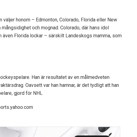
om väljer honom – Edmonton, Colorado, Florida eller New
in mångsidighet och mognad. Colorado, där hans idol
 men även Florida lockar – särskilt Landeskogs mamma, som
.
shockeyspelare. Han är resultatet av en målmedveten
raktärsdrag. Oavsett var han hamnar, är det tydligt att han
pelare, gjord för NHL
ports.yahoo.com