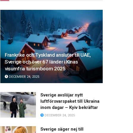
Frankrike och Tyskland ansluter till UAE,
Sverige och över 67 länder i Kinas
visumfria turismboom 2025
DECEMBER 24, 2025
Sverige avslöjar nytt
luftförsvarspaket till Ukraina
inom dagar – Kyiv bekräftar
DECEMBER 24, 2025
Sverige säger nej till