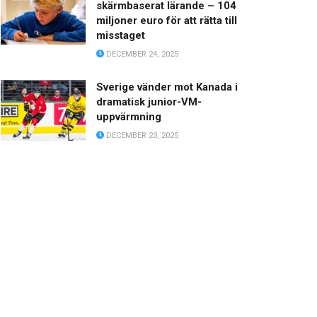
skärmbaserat lärande – 104
miljoner euro för att rätta till
misstaget
DECEMBER 24, 2025
Sverige vänder mot Kanada i
dramatisk junior-VM-
uppvärmning
DECEMBER 23, 2025