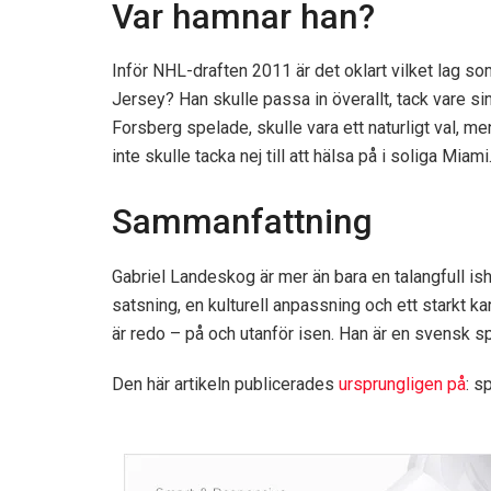
Var hamnar han?
Inför NHL-draften 2011 är det oklart vilket lag s
Jersey? Han skulle passa in överallt, tack vare s
Forsberg spelade, skulle vara ett naturligt val,
inte skulle tacka nej till att hälsa på i soliga Miami
Sammanfattning
Gabriel Landeskog är mer än bara en talangfull i
satsning, en kulturell anpassning och ett starkt ka
är redo – på och utanför isen. Han är en svensk s
Den här artikeln publicerades
ursprungligen på
: s