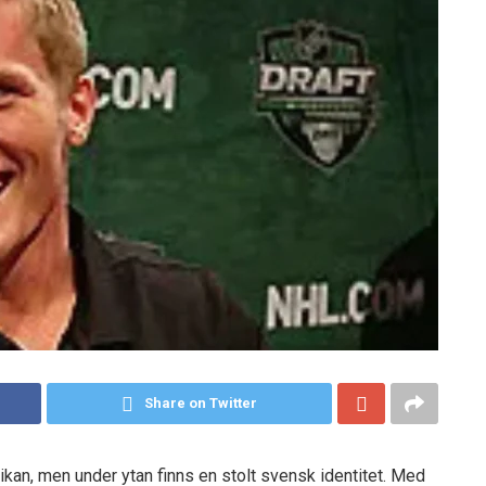
Share on Twitter
an, men under ytan finns en stolt svensk identitet. Med