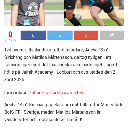
0
SHARES
Två svensk-thailändska fotbollsspelare, Aricha ”Siri”
Sirichang och Matilda Mårtensson, deltog nyligen i ett
träningsläger med det thailändska damlandslaget. Lägret
hölls på Jaifah Academy i Lopburi och avslutades den 2
april 2025.
Läs också:
Golfare träffades av blixten
Aricha ”Siri” Sirichang spelar som mittfältare för Mariestads
BoIS FF i Sverige, medan Matilda Mårtensson är
vänsterytter och representerar Timrå IK.