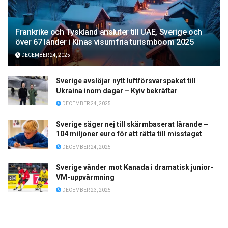
Frankrike och Tyskland ansluter till UAE, Sverige och
över 67 länder i Kinas visumfria turismboom 2025
DECEMBER 24, 2025
Sverige avslöjar nytt luftförsvarspaket till
Ukraina inom dagar – Kyiv bekräftar
DECEMBER 24, 2025
Sverige säger nej till skärmbaserat lärande –
104 miljoner euro för att rätta till misstaget
DECEMBER 24, 2025
Sverige vänder mot Kanada i dramatisk junior-
VM-uppvärmning
DECEMBER 23, 2025