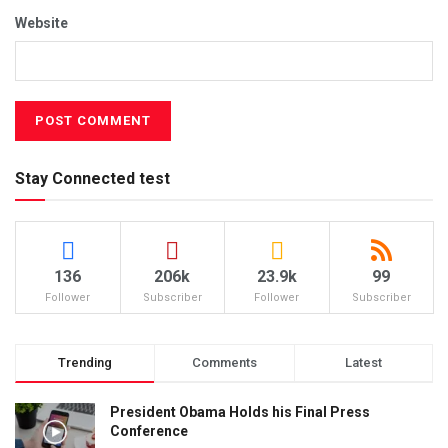
Website
Stay Connected test
136
206k
23.9k
99
Follower
Subscriber
Follower
Subscriber
Trending
Comments
Latest
President Obama Holds his Final Press
Conference