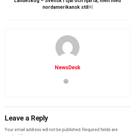
Landeskog – Svensk i själ och hjärta, men med
nordamerikansk stil￼
NewsDesk
Leave a Reply
Your email address will not be published.
Required fields are