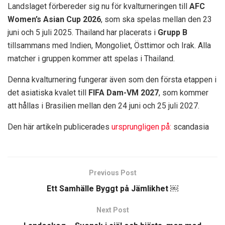
Landslaget förbereder sig nu för kvalturneringen till
AFC
Women’s Asian Cup 2026
, som ska spelas mellan den 23
juni och 5 juli 2025. Thailand har placerats i
Grupp B
tillsammans med Indien, Mongoliet, Östtimor och Irak. Alla
matcher i gruppen kommer att spelas i Thailand.
Denna kvalturnering fungerar även som den första etappen i
det asiatiska kvalet till
FIFA Dam-VM 2027
, som kommer
att hållas i Brasilien mellan den 24 juni och 25 juli 2027.
Den här artikeln publicerades
ursprungligen på:
scandasia
Previous Post
Ett Samhälle Byggt på Jämlikhet ￼
Next Post