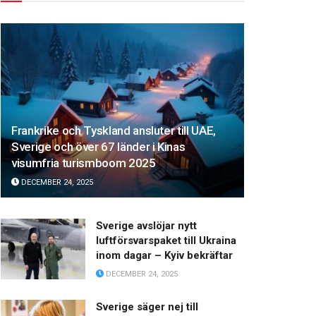
Frankrike och Tyskland ansluter till UAE,
Sverige och över 67 länder i Kinas
visumfria turismboom 2025
DECEMBER 24, 2025
Sverige avslöjar nytt
luftförsvarspaket till Ukraina
inom dagar – Kyiv bekräftar
DECEMBER 24, 2025
Sverige säger nej till