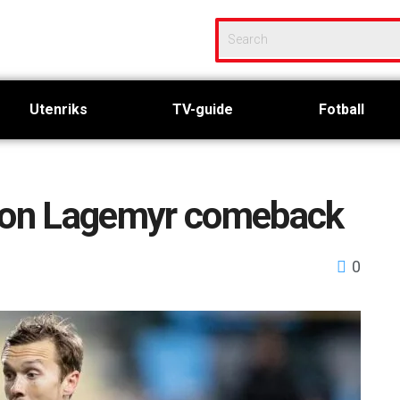
Utenriks
TV-guide
Fotball
sson Lagemyr comeback
0