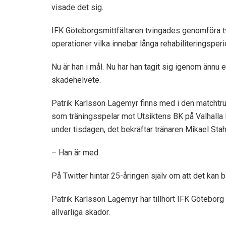
visade det sig.
IFK Göteborgsmittfältaren tvingades genomföra t
operationer vilka innebar långa rehabiliteringsperi
Nu är han i mål. Nu har han tagit sig igenom ännu e
skadehelvete.
Patrik Karlsson Lagemyr finns med i den matchtr
som träningsspelar mot Utsiktens BK på Valhalla 
under tisdagen, det bekräftar tränaren Mikael Stah
– Han är med.
På Twitter hintar 25-åringen själv om att det kan b
Patrik Karlsson Lagemyr har tillhört IFK Göteborg i
allvarliga skador.