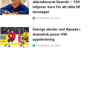
skärmbaserat lärande – 104
miljoner euro för att rätta till
misstaget
DECEMBER 24, 2025
Sverige vänder mot Kanada i
dramatisk junior-VM-
uppvärmning
DECEMBER 23, 2025