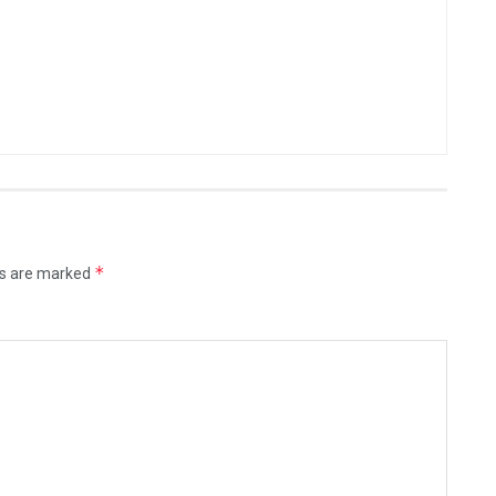
*
ds are marked