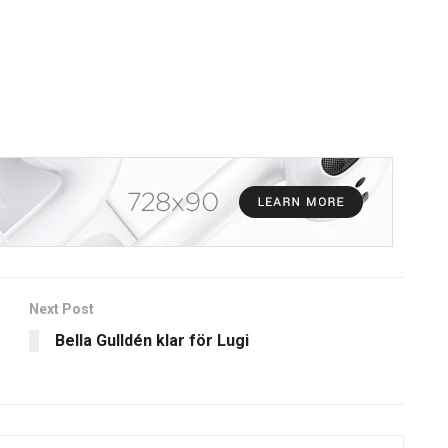
.
Next Post
Bella Gulldén klar för Lugi