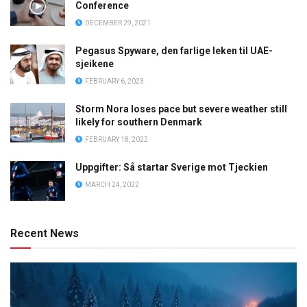
Conference
DECEMBER 29, 2021
Pegasus Spyware, den farlige leken til UAE-
sjeikene
FEBRUARY 6, 2023
Storm Nora loses pace but severe weather still
likely for southern Denmark
FEBRUARY 18, 2022
Uppgifter: Så startar Sverige mot Tjeckien
MARCH 24, 2022
Recent News