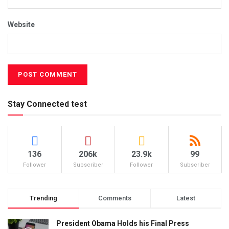
Website
Stay Connected test
136
206k
23.9k
99
Follower
Subscriber
Follower
Subscriber
Trending
Comments
Latest
President Obama Holds his Final Press