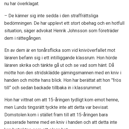
nu har överklagat.
– De känner sig inte sedda i den straffrättsliga
bedömningen. De har upplevt ett stort obehag och en hotfull
situation, säger advokat Henrik Johnsson som företräder
dem i rättegången.
En av dem är en tonårsflicka som vid knivöverfallet mot
läraren befann sig i ett intilliggande klassrum. Hon hörde
läraren skrika och tänkte gå ut och se vad som hänt. Då
mötte hon den stridsklädde gärningsmannen med en kniv i
handen och mötte hans blick. Hon har berättat att hon ”frös
till” och sedan backade tillbaka in i klassrummet.
Hon har vittnat om att 15-åringen tydligt kom emot henne,
men Lunds tingsrätt tyckte inte att detta var bevisat.
Domstolen kom i stället fram till att 15-åringen bara
passerade henne med en kniv i handen och att detta inte