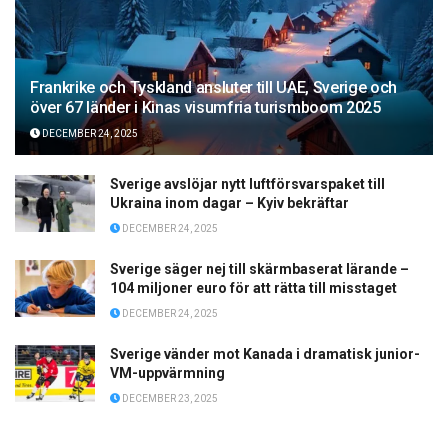
Frankrike och Tyskland ansluter till UAE, Sverige och
över 67 länder i Kinas visumfria turismboom 2025
DECEMBER 24, 2025
Sverige avslöjar nytt luftförsvarspaket till
Ukraina inom dagar – Kyiv bekräftar
DECEMBER 24, 2025
Sverige säger nej till skärmbaserat lärande –
104 miljoner euro för att rätta till misstaget
DECEMBER 24, 2025
Sverige vänder mot Kanada i dramatisk junior-
VM-uppvärmning
DECEMBER 23, 2025