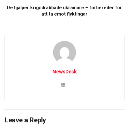
De hjälper krigsdrabbade ukrainare – förbereder för
att ta emot flyktingar
NewsDesk
Leave a Reply