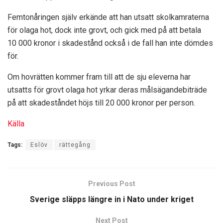
Femtonåringen själv erkände att han utsatt skolkamraterna
för olaga hot, dock inte grovt, och gick med på att betala
10 000 kronor i skadestånd också i de fall han inte dömdes
för.
Om hovrätten kommer fram till att de sju eleverna har
utsatts för grovt olaga hot yrkar deras målsägandebiträde
på att skadeståndet höjs till 20 000 kronor per person.
Källa
Tags:
Eslöv
rättegång
Previous Post
Sverige släpps längre in i Nato under kriget
Next Post