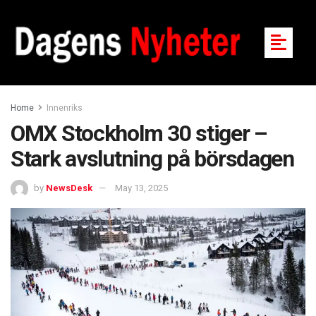
Home
Innenriks
OMX Stockholm 30 stiger –
Stark avslutning på börsdagen
by
NewsDesk
May 13, 2025