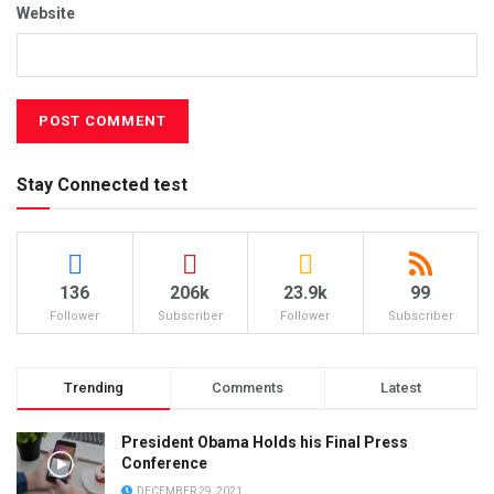
Website
Stay Connected test
136
206k
23.9k
99
Follower
Subscriber
Follower
Subscriber
Trending
Comments
Latest
President Obama Holds his Final Press
Conference
DECEMBER 29, 2021