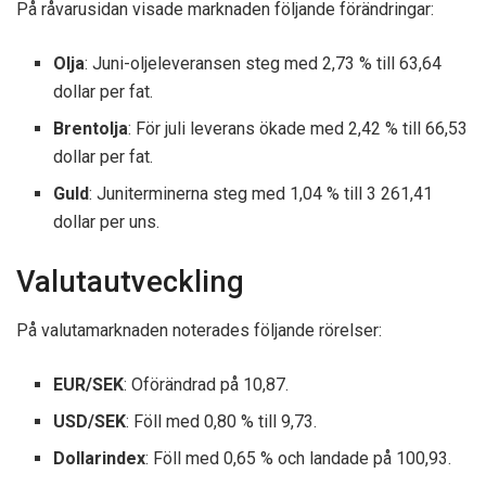
På råvarusidan visade marknaden följande förändringar:
Olja
: Juni-oljeleveransen steg med 2,73 % till 63,64
dollar per fat.
Brentolja
: För juli leverans ökade med 2,42 % till 66,53
dollar per fat.
Guld
: Juniterminerna steg med 1,04 % till 3 261,41
dollar per uns.
Valutautveckling
På valutamarknaden noterades följande rörelser:
EUR/SEK
: Oförändrad på 10,87.
USD/SEK
: Föll med 0,80 % till 9,73.
Dollarindex
: Föll med 0,65 % och landade på 100,93.