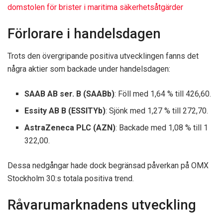
domstolen för brister i maritima säkerhetsåtgärder
Förlorare i handelsdagen
Trots den övergripande positiva utvecklingen fanns det
några aktier som backade under handelsdagen:
SAAB AB ser. B (SAABb)
: Föll med 1,64 % till 426,60.
Essity AB B (ESSITYb)
: Sjönk med 1,27 % till 272,70.
AstraZeneca PLC (AZN)
: Backade med 1,08 % till 1
322,00.
Dessa nedgångar hade dock begränsad påverkan på OMX
Stockholm 30:s totala positiva trend.
Råvarumarknadens utveckling