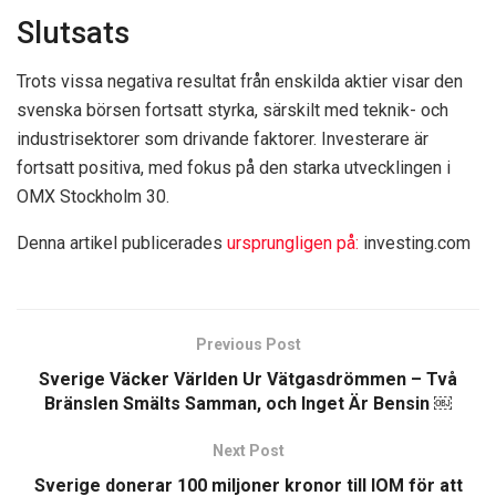
Slutsats
Trots vissa negativa resultat från enskilda aktier visar den
svenska börsen fortsatt styrka, särskilt med teknik- och
industrisektorer som drivande faktorer. Investerare är
fortsatt positiva, med fokus på den starka utvecklingen i
OMX Stockholm 30.
Denna artikel publicerades
ursprungligen på:
investing.com
Previous Post
Sverige Väcker Världen Ur Vätgasdrömmen – Två
Bränslen Smälts Samman, och Inget Är Bensin ￼
Next Post
Sverige donerar 100 miljoner kronor till IOM för att