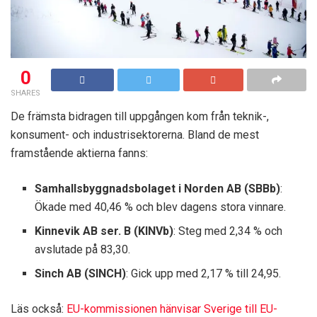
0
SHARES
De främsta bidragen till uppgången kom från teknik-,
konsument- och industrisektorerna. Bland de mest
framstående aktierna fanns:
Samhallsbyggnadsbolaget i Norden AB (SBBb)
:
Ökade med 40,46 % och blev dagens stora vinnare.
Kinnevik AB ser. B (KINVb)
: Steg med 2,34 % och
avslutade på 83,30.
Sinch AB (SINCH)
: Gick upp med 2,17 % till 24,95.
Läs också:
EU-kommissionen hänvisar Sverige till EU-