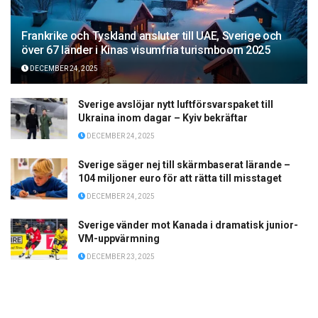
Frankrike och Tyskland ansluter till UAE, Sverige och
över 67 länder i Kinas visumfria turismboom 2025
DECEMBER 24, 2025
Sverige avslöjar nytt luftförsvarspaket till
Ukraina inom dagar – Kyiv bekräftar
DECEMBER 24, 2025
Sverige säger nej till skärmbaserat lärande –
104 miljoner euro för att rätta till misstaget
DECEMBER 24, 2025
Sverige vänder mot Kanada i dramatisk junior-
VM-uppvärmning
DECEMBER 23, 2025