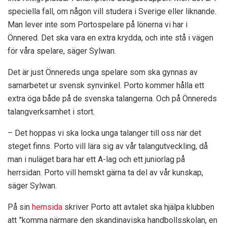
speciella fall, om någon vill studera i Sverige eller liknande.
Man lever inte som Portospelare på lönerna vi har i
Önnered. Det ska vara en extra krydda, och inte stå i vägen
för våra spelare, säger Sylwan.
Det är just Önnereds unga spelare som ska gynnas av
samarbetet ur svensk synvinkel. Porto kommer hålla ett
extra öga både på de svenska talangerna. Och på Önnereds
talangverksamhet i stort.
– Det hoppas vi ska locka unga talanger till oss när det
steget finns. Porto vill lära sig av vår talangutveckling, då
man i nuläget bara har ett A-lag och ett juniorlag på
herrsidan. Porto vill hemskt gärna ta del av vår kunskap,
säger Sylwan.
På sin
hemsida
skriver Porto att avtalet ska hjälpa klubben
att ”komma närmare den skandinaviska handbollsskolan, en