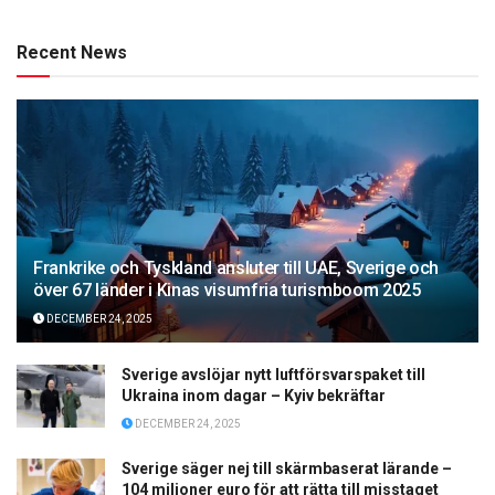
Recent News
Frankrike och Tyskland ansluter till UAE, Sverige och
över 67 länder i Kinas visumfria turismboom 2025
DECEMBER 24, 2025
Sverige avslöjar nytt luftförsvarspaket till
Ukraina inom dagar – Kyiv bekräftar
DECEMBER 24, 2025
Sverige säger nej till skärmbaserat lärande –
104 miljoner euro för att rätta till misstaget