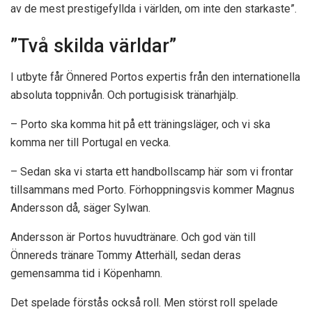
av de mest prestigefyllda i världen, om inte den starkaste”.
”Två skilda världar”
I utbyte får Önnered Portos expertis från den internationella
absoluta toppnivån. Och portugisisk tränarhjälp.
– Porto ska komma hit på ett träningsläger, och vi ska
komma ner till Portugal en vecka.
– Sedan ska vi starta ett handbollscamp här som vi frontar
tillsammans med Porto. Förhoppningsvis kommer Magnus
Andersson då, säger Sylwan.
Andersson är Portos huvudtränare. Och god vän till
Önnereds tränare Tommy Atterhäll, sedan deras
gemensamma tid i Köpenhamn.
Det spelade förstås också roll. Men störst roll spelade