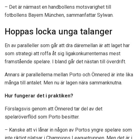
– Det är närmast en handbollens motsvarighet till
fotbollens Bayern München, sammanfattar Sylwan.
Hoppas locka unga talanger
En av paralleller som går att dra däremellan är att laget har
som strategi att roffa åt sig ligakonkurrenternas mest
framstående spelare. I bland går det nästan till överdrift.
Annars är parallellerna mellan Porto och Önnered är inte lika
många till antalet. Men nu är lagen nära sammanknutna.
Hur fungerar det i praktiken?
Förslagsvis genom att Önnered tar del av det
spelaröverflöd som Porto besitter.
– Kanske att vi lånar in någon av Portos yngre spelare som
inte riktigt platsar i Champions Leaguetruppen. Men det är i