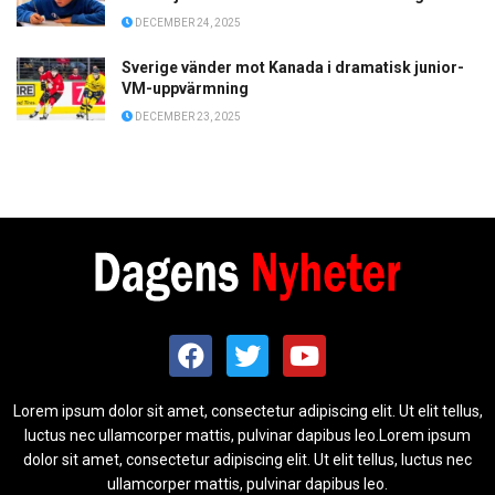
DECEMBER 24, 2025
Sverige vänder mot Kanada i dramatisk junior-
VM-uppvärmning
DECEMBER 23, 2025
Lorem ipsum dolor sit amet, consectetur adipiscing elit. Ut elit tellus,
luctus nec ullamcorper mattis, pulvinar dapibus leo.Lorem ipsum
dolor sit amet, consectetur adipiscing elit. Ut elit tellus, luctus nec
ullamcorper mattis, pulvinar dapibus leo.