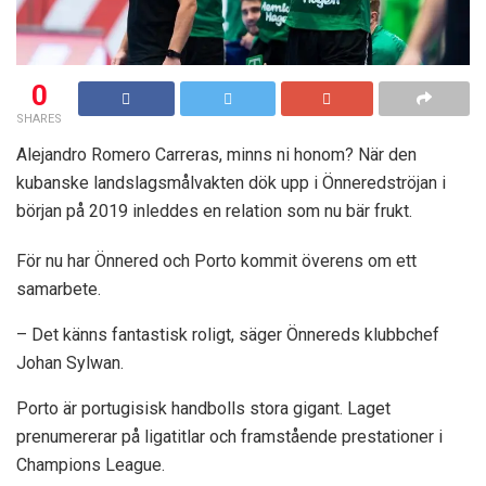
0
SHARES
Alejandro Romero Carreras, minns ni honom? När den
kubanske landslagsmålvakten dök upp i Önneredströjan i
början på 2019 inleddes en relation som nu bär frukt.
För nu har Önnered och Porto kommit överens om ett
samarbete.
– Det känns fantastisk roligt, säger Önnereds klubbchef
Johan Sylwan.
Porto är portugisisk handbolls stora gigant. Laget
prenumererar på ligatitlar och framstående prestationer i
Champions League.