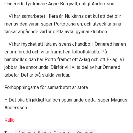
Önnereds fystränare Agne Bergvall, enligt Andersson.
– Vi har samarbetet i flera år. Nu känns det kul att det blir
mer av den varan säger Portotränaren, och utvecklar sina
tankar angående varför detta avtal gynnar klubben.
– Vi har mycket att lära av svensk handboll. Önnered har en
enorm bredd och vi är främst en fotbollsklubb. På
handbollssidan har Porto främst ett A-lag och ett B-lag. Vi
jobbar lite annorlunda. Därför vill vi ta del av hur Önnered
arbetar. Det är två skilda världar.
Förhoppningarna för samarbetet är stora.
– Det ska bli jäkligt kul och spännande detta, säger Magnus
Andersson.
Källa
Tags:
Alejandro Romero Carreras
Önnered