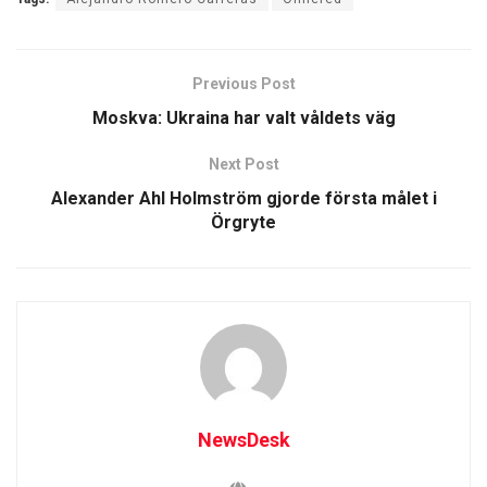
Previous Post
Moskva: Ukraina har valt våldets väg
Next Post
Alexander Ahl Holmström gjorde första målet i
Örgryte
NewsDesk