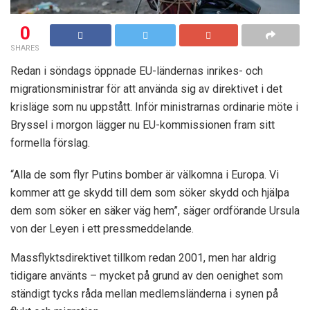
0
SHARES
Redan i söndags öppnade EU-ländernas inrikes- och
migrationsministrar för att använda sig av direktivet i det
krisläge som nu uppstått. Inför ministrarnas ordinarie möte i
Bryssel i morgon lägger nu EU-kommissionen fram sitt
formella förslag.
“Alla de som flyr Putins bomber är välkomna i Europa. Vi
kommer att ge skydd till dem som söker skydd och hjälpa
dem som söker en säker väg hem”, säger ordförande Ursula
von der Leyen i ett pressmeddelande.
Massflyktsdirektivet tillkom redan 2001, men har aldrig
tidigare använts – mycket på grund av den oenighet som
ständigt tycks råda mellan medlemsländerna i synen på