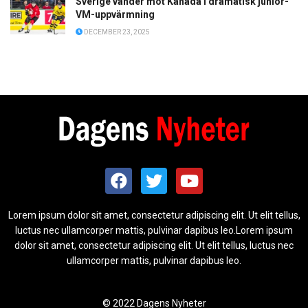
Sverige vänder mot Kanada i dramatisk junior-
VM-uppvärmning
DECEMBER 23, 2025
Lorem ipsum dolor sit amet, consectetur adipiscing elit. Ut elit tellus,
luctus nec ullamcorper mattis, pulvinar dapibus leo.Lorem ipsum
dolor sit amet, consectetur adipiscing elit. Ut elit tellus, luctus nec
ullamcorper mattis, pulvinar dapibus leo.
© 2022 Dagens Nyheter