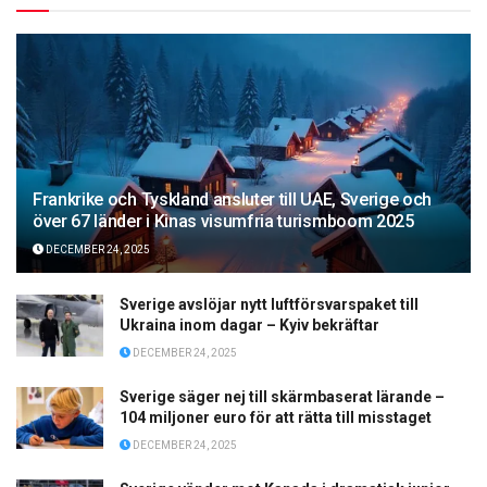
Frankrike och Tyskland ansluter till UAE, Sverige och
över 67 länder i Kinas visumfria turismboom 2025
DECEMBER 24, 2025
Sverige avslöjar nytt luftförsvarspaket till
Ukraina inom dagar – Kyiv bekräftar
DECEMBER 24, 2025
Sverige säger nej till skärmbaserat lärande –
104 miljoner euro för att rätta till misstaget
DECEMBER 24, 2025