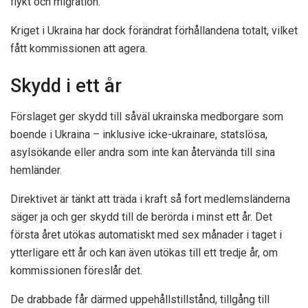
flykt och migration.
Kriget i Ukraina har dock förändrat förhållandena totalt, vilket
fått kommissionen att agera.
Skydd i ett år
Förslaget ger skydd till såväl ukrainska medborgare som
boende i Ukraina – inklusive icke-ukrainare, statslösa,
asylsökande eller andra som inte kan återvända till sina
hemländer.
Direktivet är tänkt att träda i kraft så fort medlemsländerna
säger ja och ger skydd till de berörda i minst ett år. Det
första året utökas automatiskt med sex månader i taget i
ytterligare ett år och kan även utökas till ett tredje år, om
kommissionen föreslår det.
De drabbade får därmed uppehållstillstånd, tillgång till