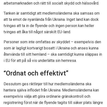
arbetsmarknaden och rätt till socialt skydd och hälsovård.
Tanken är samtidigt att medlemsländerna ska samsas om
att ta emot de nyanlända från Ukraina. Inget land kan dock
tvingas att ta in de flyende och ingen person kan heller
tvingas att åka till något särskilt EU-land.
Personer som inte omfattas av skyddet – exempelvis den
som är lagligt kortvarigt bosatt i Ukraina och anses kunna
återvända till sitt hemland – ska samtidigt kunna släppas in
i EU för att på så vis underlätta sin hemresa.
“Ordnat och effektivt”
Dessutom ges riktlinjer till hur medlemsländerna ska
hantera själva inflödet från Ukraina. Medlemsländerna kan
exempelvis välja att göra ordinarie gränskontroll och
registrering först när de flyende tagits till säker plats längre