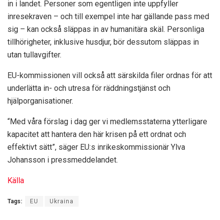
in i landet. Personer som egentligen inte uppfyller
inresekraven – och till exempel inte har gällande pass med
sig – kan också släppas in av humanitära skäl. Personliga
tillhörigheter, inklusive husdjur, bör dessutom släppas in
utan tullavgifter.
EU-kommissionen vill också att särskilda filer ordnas för att
underlätta in- och utresa för räddningstjänst och
hjälporganisationer.
“Med våra förslag i dag ger vi medlemsstaterna ytterligare
kapacitet att hantera den här krisen på ett ordnat och
effektivt sätt”, säger EU:s inrikeskommissionär Ylva
Johansson i pressmeddelandet.
Källa
Tags:
EU
Ukraina