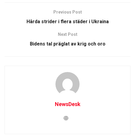
Previous Post
Hårda strider i flera städer i Ukraina
Next Post
Bidens tal präglat av krig och oro
NewsDesk