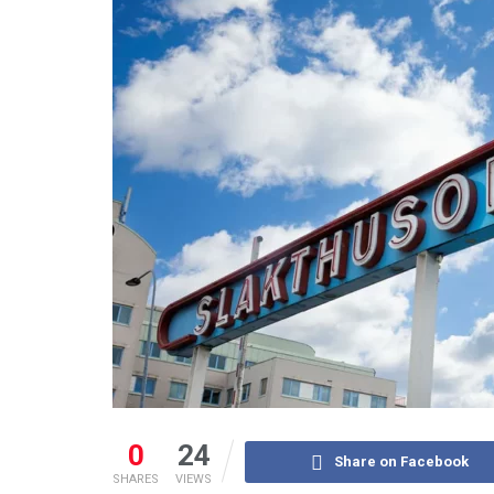
0
24
Share on Facebook
SHARES
VIEWS