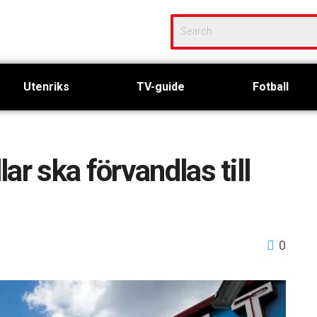
Utenriks
TV-guide
Fotball
ar ska förvandlas till
0