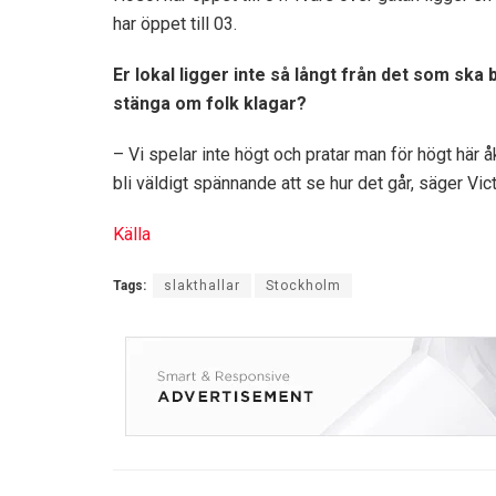
har öppet till 03.
Er lokal ligger inte så långt från det som ska b
stänga om folk klagar?
– Vi spelar inte högt och pratar man för högt här å
bli väldigt spännande att se hur det går, säger Vi
Källa
Tags:
slakthallar
Stockholm