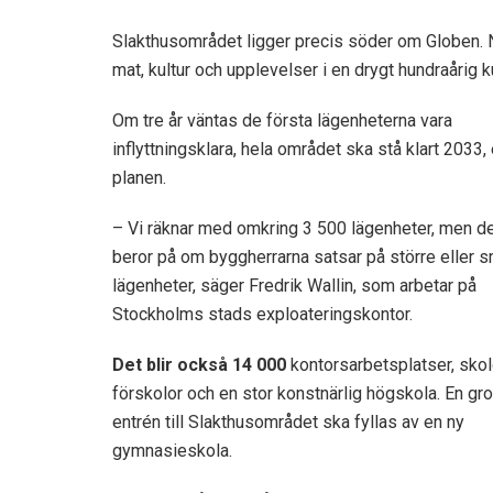
Slakthusområdet ligger precis söder om Globen. N
mat, kultur och upplevelser i en drygt hundraårig ku
Om tre år väntas de första lägenheterna vara
inflyttningsklara, hela området ska stå klart 2033, 
planen.
– Vi räknar med omkring 3 500 lägenheter, men d
beror på om byggherrarna satsar på större eller 
lägenheter, säger Fredrik Wallin, som arbetar på
Stockholms stads exploateringskontor.
Det blir också 14
000
kontorsarbetsplatser, skol
förskolor och en stor konstnärlig högskola. En gr
entrén till Slakthusområdet ska fyllas av en ny
gymnasieskola.