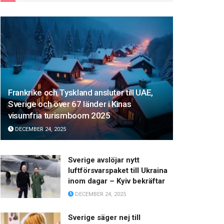
Frankrike och Tyskland ansluter till UAE,
Sverige och över 67 länder i Kinas
visumfria turismboom 2025
DECEMBER 24, 2025
Sverige avslöjar nytt
luftförsvarspaket till Ukraina
inom dagar – Kyiv bekräftar
DECEMBER 24, 2025
Sverige säger nej till