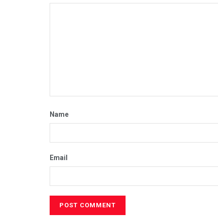
Name
Email