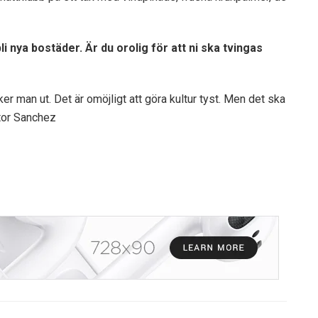
li nya bostäder. Är du orolig för att ni ska tvingas
ker man ut. Det är omöjligt att göra kultur tyst. Men det ska
ctor Sanchez