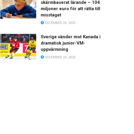
skärmbaserat lärande – 104
miljoner euro för att rätta till
misstaget
DECEMBER 24, 2025
Sverige vänder mot Kanada i
dramatisk junior-VM-
uppvärmning
DECEMBER 23, 2025