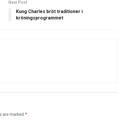
Next Post
Kung Charles bröt traditioner i
kröningsprogrammet
*
ds are marked