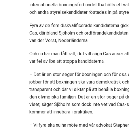
internationella boxningsförbundet Iba hölls ett 
och andra styrelsekandidater röstades in på styre
Fyra av de fem diskvalificerade kandidaterna gick t
Cas, däribland Sjöholm och ordförandekandidaten
van der Vorst, Nederländerna.
Och nu har man fått rätt, det vill säga Cas anser at
var fel av Iba att stoppa kandidaterna.
– Det är en stor seger för boxningen och för oss
jobbar för att boxningen ska vara demokratisk oc
transparent och där vi siktar på att behålla boxnin
den olympiska familjen. Det är en stor seger på d
viset, säger Sjöholm som dock inte vet vad Cas-
kommer att innebära i praktiken.
– Vi fyra ska nu ha möte med vår advokat Stephe