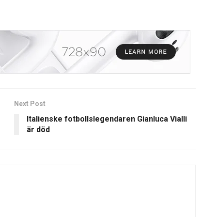
Next Post
Italienske fotbollslegendaren Gianluca Vialli
är död