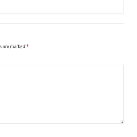
*
ds are marked