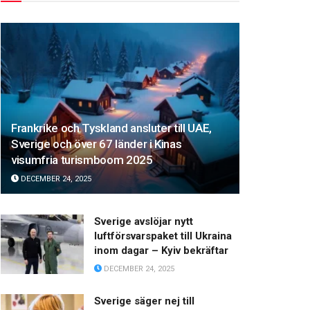
Frankrike och Tyskland ansluter till UAE,
Sverige och över 67 länder i Kinas
visumfria turismboom 2025
DECEMBER 24, 2025
Sverige avslöjar nytt
luftförsvarspaket till Ukraina
inom dagar – Kyiv bekräftar
DECEMBER 24, 2025
Sverige säger nej till