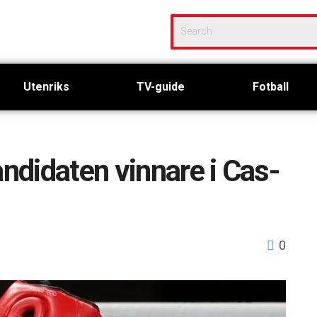
Utenriks
TV-guide
Fotball
didaten vinnare i Cas-
0