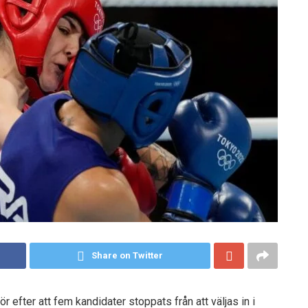
Share on Twitter
ör efter att fem kandidater stoppats från att väljas in i