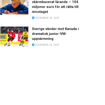
skärmbaserat lärande – 104
miljoner euro för att rätta till
misstaget
DECEMBER 24, 2025
Sverige vänder mot Kanada i
dramatisk junior-VM-
uppvärmning
DECEMBER 23, 2025