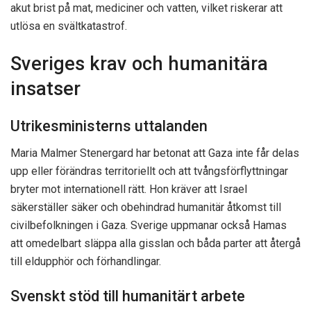
akut brist på mat, mediciner och vatten, vilket riskerar att
utlösa en svältkatastrof.
Sveriges krav och humanitära
insatser
Utrikesministerns uttalanden
Maria Malmer Stenergard har betonat att Gaza inte får delas
upp eller förändras territoriellt och att tvångsförflyttningar
bryter mot internationell rätt. Hon kräver att Israel
säkerställer säker och obehindrad humanitär åtkomst till
civilbefolkningen i Gaza. Sverige uppmanar också Hamas
att omedelbart släppa alla gisslan och båda parter att återgå
till eldupphör och förhandlingar.
Svenskt stöd till humanitärt arbete