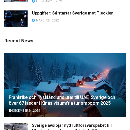
FEBRUARY 18, 2022
Uppgifter: Så startar Sverige mot Tjeckien
MARCH 24, 2022
Recent News
Frankrike och Tyskland ansluter till UAE, Sverige och
över 67 länder i Kinas visumfria turismboom 2025
DECEMBER 24, 2025
Sverige avslöjar nytt luftförsvarspaket till