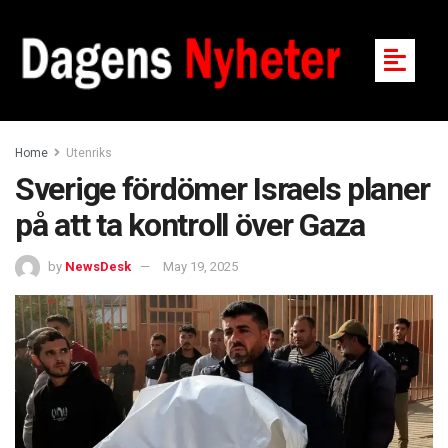
Home
Utenriks
Sverige fördömer Israels planer
på att ta kontroll över Gaza
by
NewsDesk
May 19, 2025