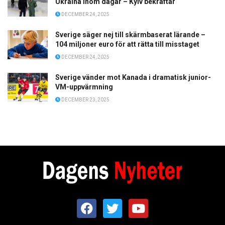
Ukraina inom dagar – Kyiv bekräftar
DECEMBER 24, 2025
Sverige säger nej till skärmbaserat lärande –
104 miljoner euro för att rätta till misstaget
DECEMBER 24, 2025
Sverige vänder mot Kanada i dramatisk junior-
VM-uppvärmning
DECEMBER 23, 2025