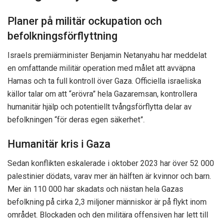
Planer på militär ockupation och
befolkningsförflyttning
Israels premiärminister Benjamin Netanyahu har meddelat
en omfattande militär operation med målet att avväpna
Hamas och ta full kontroll över Gaza. Officiella israeliska
källor talar om att “erövra” hela Gazaremsan, kontrollera
humanitär hjälp och potentiellt tvångsförflytta delar av
befolkningen “för deras egen säkerhet”.
Humanitär kris i Gaza
Sedan konflikten eskalerade i oktober 2023 har över 52 000
palestinier dödats, varav mer än hälften är kvinnor och barn.
Mer än 110 000 har skadats och nästan hela Gazas
befolkning på cirka 2,3 miljoner människor är på flykt inom
området. Blockaden och den militära offensiven har lett till