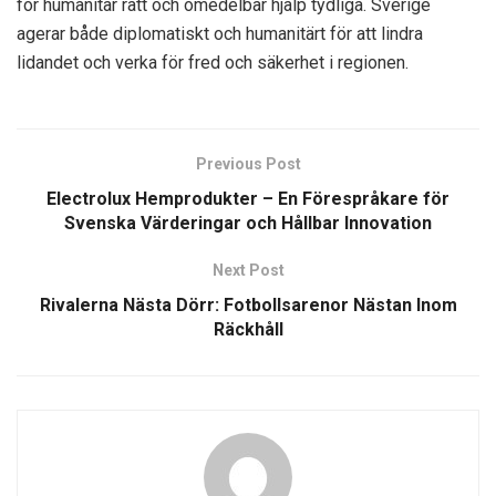
för humanitär rätt och omedelbar hjälp tydliga. Sverige
agerar både diplomatiskt och humanitärt för att lindra
lidandet och verka för fred och säkerhet i regionen.
Previous Post
Electrolux Hemprodukter – En Förespråkare för
Svenska Värderingar och Hållbar Innovation
Next Post
Rivalerna Nästa Dörr: Fotbollsarenor Nästan Inom
Räckhåll