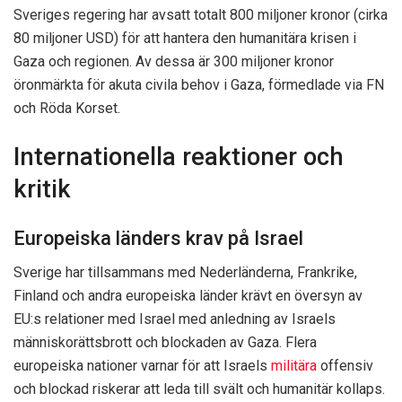
Sveriges regering har avsatt totalt 800 miljoner kronor (cirka
80 miljoner USD) för att hantera den humanitära krisen i
Gaza och regionen. Av dessa är 300 miljoner kronor
öronmärkta för akuta civila behov i Gaza, förmedlade via FN
och Röda Korset.
Internationella reaktioner och
kritik
Europeiska länders krav på Israel
Sverige har tillsammans med Nederländerna, Frankrike,
Finland och andra europeiska länder krävt en översyn av
EU:s relationer med Israel med anledning av Israels
människorättsbrott och blockaden av Gaza. Flera
europeiska nationer varnar för att Israels
militära
offensiv
och blockad riskerar att leda till svält och humanitär kollaps.