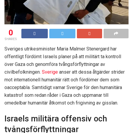
0
SHARES
Sveriges utrikesminister Maria Malmer Stenergard har
offentligt fördömt Israels planer på att militärt ta kontroll
över Gaza och genomföra tvångsförflyttningar av
civilbefolkningen.
Sverige
anser att dessa åtgärder strider
mot internationell humanitär rätt och fördömer dem som
oacceptabla. Samtidigt varnar Sverige för den humanitära
katastrof som redan råder i Gaza och uppmanar till
omedelbar humanitär åtkomst och frigivning av gisslan.
Israels militära offensiv och
tvångsförflyttningar