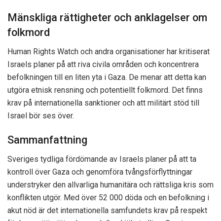
Mänskliga rättigheter och anklagelser om
folkmord
Human Rights Watch och andra organisationer har kritiserat
Israels planer på att riva civila områden och koncentrera
befolkningen till en liten yta i Gaza. De menar att detta kan
utgöra etnisk rensning och potentiellt folkmord. Det finns
krav på internationella sanktioner och att militärt stöd till
Israel bör ses över.
Sammanfattning
Sveriges tydliga fördömande av Israels planer på att ta
kontroll över Gaza och genomföra tvångsförflyttningar
understryker den allvarliga humanitära och rättsliga kris som
konflikten utgör. Med över 52 000 döda och en befolkning i
akut nöd är det internationella samfundets krav på respekt