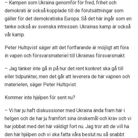
– Kampen som Ukraina genomför för fred, frihet och
demokrati är också kopplade till de förutsättningar som
gäller för det demokratiska Europa. Så det här ingår som en
tanke också av svenska intressen. Ukrainas kamp är också
vår kamp.
Peter Hultqvist säger att det fortfarande är möjligt att föra
in vapen och försvarsmateriel till Ukrainas försvarsmakt.
– Jag tänker inte gå in på hur det rent konkret ska gå till
eller tidpunkter, men det går att leverera de här vapnen och
materielen, säger Peter Hultqvist.
Kommer inte hjälpen för sent nu?
– Vi har ju haft diskussioner med Ukraina ända fram här i
helgen och de har ju framfört sina önskemål och krav och vi
har jobbat med det här väldigt fort nu. Jag tror att de vill ha
den här hjälpen och vi ska fatta våra beslut nu så snabbt