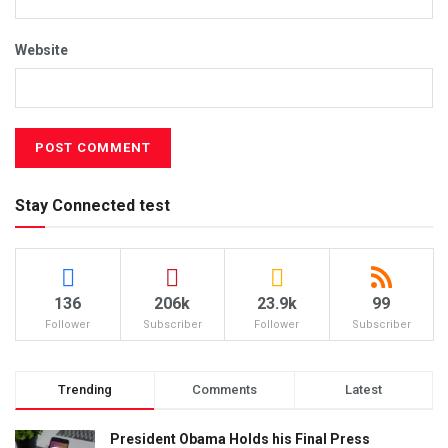
Website
Stay Connected test
136
206k
23.9k
99
Follower
Subscriber
Follower
Subscriber
Trending
Comments
Latest
President Obama Holds his Final Press