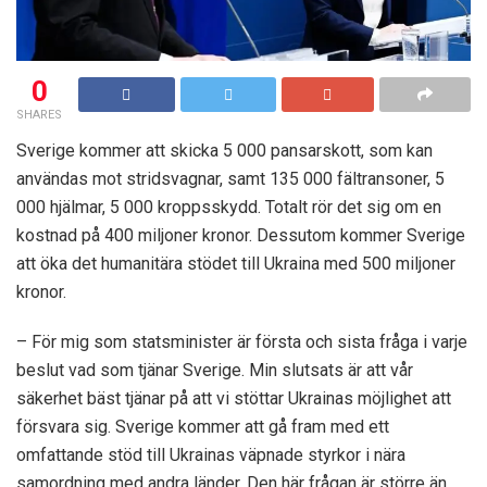
0
SHARES
Sverige kommer att skicka 5 000 pansarskott, som kan
användas mot stridsvagnar, samt 135 000 fältransoner, 5
000 hjälmar, 5 000 kroppsskydd. Totalt rör det sig om en
kostnad på 400 miljoner kronor. Dessutom kommer Sverige
att öka det humanitära stödet till Ukraina med 500 miljoner
kronor.
– För mig som statsminister är första och sista fråga i varje
beslut vad som tjänar Sverige. Min slutsats är att vår
säkerhet bäst tjänar på att vi stöttar Ukrainas möjlighet att
försvara sig. Sverige kommer att gå fram med ett
omfattande stöd till Ukrainas väpnade styrkor i nära
samordning med andra länder. Den här frågan är större än