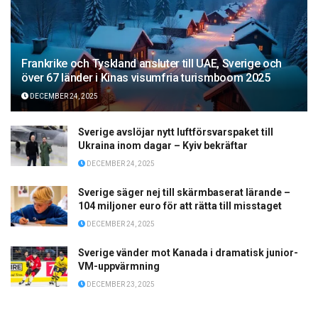
Frankrike och Tyskland ansluter till UAE, Sverige och
över 67 länder i Kinas visumfria turismboom 2025
DECEMBER 24, 2025
Sverige avslöjar nytt luftförsvarspaket till
Ukraina inom dagar – Kyiv bekräftar
DECEMBER 24, 2025
Sverige säger nej till skärmbaserat lärande –
104 miljoner euro för att rätta till misstaget
DECEMBER 24, 2025
Sverige vänder mot Kanada i dramatisk junior-
VM-uppvärmning
DECEMBER 23, 2025