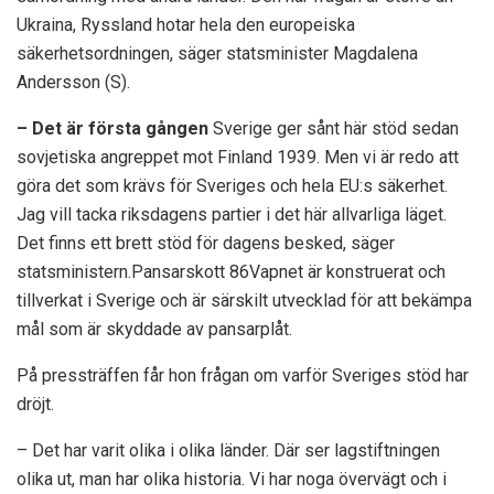
Ukraina, Ryssland hotar hela den europeiska
säkerhetsordningen, säger statsminister Magdalena
Andersson (S).
– Det är första gången
Sverige ger sånt här stöd sedan
sovjetiska angreppet mot Finland 1939. Men vi är redo att
göra det som krävs för Sveriges och hela EU:s säkerhet.
Jag vill tacka riksdagens partier i det här allvarliga läget.
Det finns ett brett stöd för dagens besked, säger
statsministern.Pansarskott 86Vapnet är konstruerat och
tillverkat i Sverige och är särskilt utvecklad för att bekämpa
mål som är skyddade av pansarplåt.
På pressträffen får hon frågan om varför Sveriges stöd har
dröjt.
– Det har varit olika i olika länder. Där ser lagstiftningen
olika ut, man har olika historia. Vi har noga övervägt och i