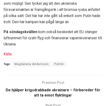
som möjligt. Sen tycker jag att den ukrainska
försvarsmakten är framgångsrik i att bromsa ryska anfallet
på olika sätt. Det här har inte gått så enkelt som Putin hade
trott. Den här kampen kan pågå länge än
På söndagskvällen
kom också beskedet att EU stänger
luftrummet för ryskt flyg och finansierar vapenleveranser till
Ukraina.
Källa
Tags:
Magdalena Andersson
Politik
Previous Post
De hjälper krigsdrabbade ukrainare – förbereder för
att ta emot flyktingar
Next Post