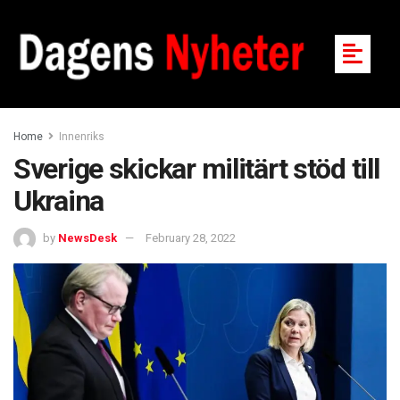
Home
Innenriks
Sverige skickar militärt stöd till
Ukraina
by
NewsDesk
February 28, 2022