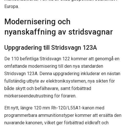
Europa.
Modernisering och
nyanskaffning av stridsvagnar
Uppgradering till Stridsvagn 123A
De 110 befintliga Stridsvagn 122 kommer att genomgå en
omfattande modernisering till den nya standarden
Stridsvagn 123A. Denna uppgradering inkluderar en nästan
fullständig utbyte av elektroniksystemen, nya sikten för
både skytt och befälhavare, samt förbättrad
mörkerseendeutrustning för föraren.
Ett nytt, längre 120 mm Rh-120/L55A1-kanon med
programmerbara ammunitionstyper kommer att ersätta den
nuvarande kanonen, vilket ger förbättrad eldkraft och