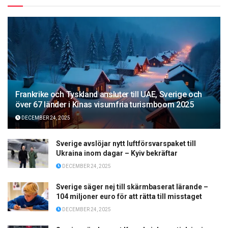
Frankrike och Tyskland ansluter till UAE, Sverige och
över 67 länder i Kinas visumfria turismboom 2025
DECEMBER 24, 2025
Sverige avslöjar nytt luftförsvarspaket till
Ukraina inom dagar – Kyiv bekräftar
DECEMBER 24, 2025
Sverige säger nej till skärmbaserat lärande –
104 miljoner euro för att rätta till misstaget
DECEMBER 24, 2025