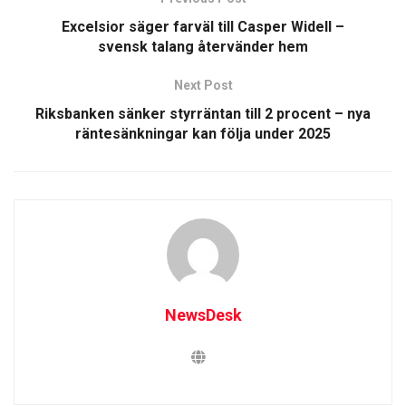
Excelsior säger farväl till Casper Widell –
svensk talang återvänder hem
Next Post
Riksbanken sänker styrräntan till 2 procent – nya
räntesänkningar kan följa under 2025
NewsDesk