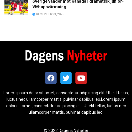
Sverige vänder mot Kanada i dramatisk junior-
VM-uppvärmning
DECEMBER 23, 2025
Lorem ipsum dolor sit amet, consectetur adipiscing elit. Ut elit tellus,
luctus nec ullamcorper mattis, pulvinar dapibus leo.Lorem ipsum
dolor sit amet, consectetur adipiscing elit. Ut elit tellus, luctus nec
ullamcorper mattis, pulvinar dapibus leo.
© 2022 Dagens Nyheter