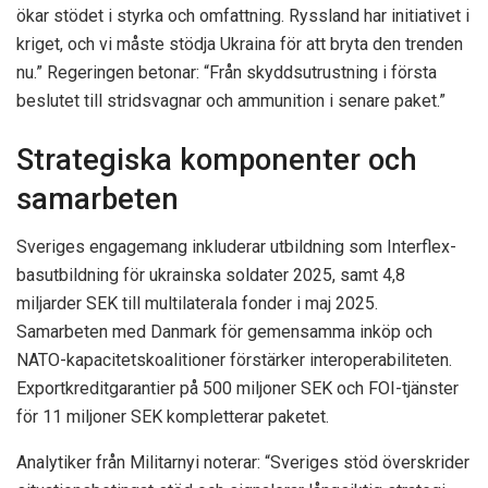
ökar stödet i styrka och omfattning. Ryssland har initiativet i
kriget, och vi måste stödja Ukraina för att bryta den trenden
nu.” Regeringen betonar: “Från skyddsutrustning i första
beslutet till stridsvagnar och ammunition i senare paket.”
Strategiska komponenter och
samarbeten
Sveriges engagemang inkluderar utbildning som Interflex-
basutbildning för ukrainska soldater 2025, samt 4,8
miljarder SEK till multilaterala fonder i maj 2025.
Samarbeten med Danmark för gemensamma inköp och
NATO-kapacitetskoalitioner förstärker interoperabiliteten.
Exportkreditgarantier på 500 miljoner SEK och FOI-tjänster
för 11 miljoner SEK kompletterar paketet.
Analytiker från Militarnyi noterar: “Sveriges stöd överskrider