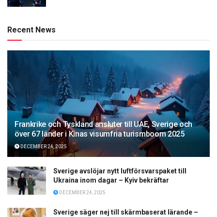
Recent News
Frankrike och Tyskland ansluter till UAE, Sverige och
över 67 länder i Kinas visumfria turismboom 2025
DECEMBER 24, 2025
Sverige avslöjar nytt luftförsvarspaket till
Ukraina inom dagar – Kyiv bekräftar
DECEMBER 24, 2025
Sverige säger nej till skärmbaserat lärande –