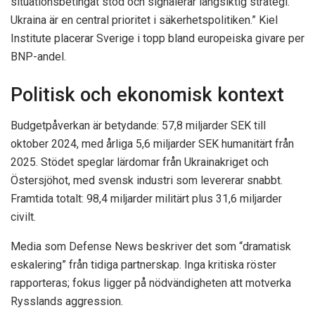
situationsbetingat stöd och signalerar långsiktig strategi.
Ukraina är en central prioritet i säkerhetspolitiken.” Kiel
Institute placerar Sverige i topp bland europeiska givare per
BNP-andel.
Politisk och ekonomisk kontext
Budgetpåverkan är betydande: 57,8 miljarder SEK till
oktober 2024, med årliga 5,6 miljarder SEK humanitärt från
2025. Stödet speglar lärdomar från Ukrainakriget och
Östersjöhot, med svensk industri som levererar snabbt.
Framtida totalt: 98,4 miljarder militärt plus 31,6 miljarder
civilt.
Media som Defense News beskriver det som “dramatisk
eskalering” från tidiga partnerskap. Inga kritiska röster
rapporteras; fokus ligger på nödvändigheten att motverka
Rysslands aggression.