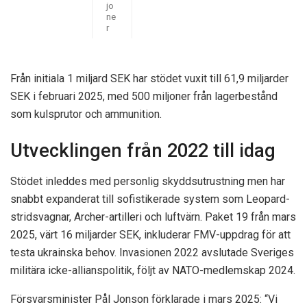
jo
ne
r
Från initiala 1 miljard SEK har stödet vuxit till 61,9 miljarder
SEK i februari 2025, med 500 miljoner från lagerbestånd
som kulsprutor och ammunition.
Utvecklingen från 2022 till idag
Stödet inleddes med personlig skyddsutrustning men har
snabbt expanderat till sofistikerade system som Leopard-
stridsvagnar, Archer-artilleri och luftvärn. Paket 19 från mars
2025, värt 16 miljarder SEK, inkluderar FMV-uppdrag för att
testa ukrainska behov. Invasionen 2022 avslutade Sveriges
militära icke-allianspolitik, följt av NATO-medlemskap 2024.
Försvarsminister Pål Jonson förklarade i mars 2025: “Vi