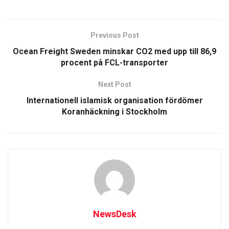
Previous Post
Ocean Freight Sweden minskar CO2 med upp till 86,9
procent på FCL-transporter
Next Post
Internationell islamisk organisation fördömer
Koranhäckning i Stockholm
NewsDesk