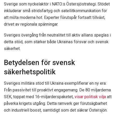
Sverige som nyckelaktör i NATO:s Östersjöstrategi. Stödet
inkluderar små stridsfartyg och satellitkommunikation för
att möta moderna hot. Experter förutspår fortsatt tillväxt,
drivet av regionala spänningar.
Sveriges övergång från neutralitet till aktiv allians speglas i
detta stöd, som stärker både Ukrainas försvar och svensk
säkerhet.
Betydelsen för svensk
säkerhetspolitik
Sveriges militära stöd till Ukraina exemplifierar en ny era:
Från passivitet till proaktivt engagemang. De 80 miljarderna
SEK, toppat med 16-miljarderspaketet,
visar politisk vilja
att
påverka krigets utgång. Detta ramverk ger förutsägbarhet
och industriell boost, samtidigt som det säkrar Östersjön.