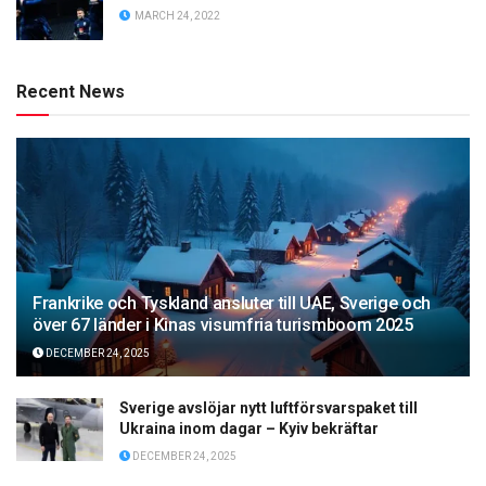
MARCH 24, 2022
Recent News
Frankrike och Tyskland ansluter till UAE, Sverige och
över 67 länder i Kinas visumfria turismboom 2025
DECEMBER 24, 2025
Sverige avslöjar nytt luftförsvarspaket till
Ukraina inom dagar – Kyiv bekräftar
DECEMBER 24, 2025