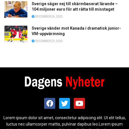
Sverige säger nej till skärmbaserat lärande –
104 miljoner euro för att rätta till misstaget
DECEMBER 24, 2025
Sverige vänder mot Kanada i dramatisk junior-
VM-uppvärmning
DECEMBER 23, 2025
Lorem ipsum dolor sit amet, consectetur adipiscing elit. Ut elit tellus,
luctus nec ullamcorper mattis, pulvinar dapibus leo.Lorem ipsum