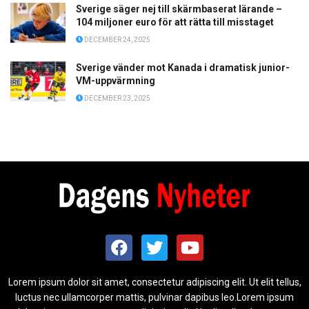
Sverige säger nej till skärmbaserat lärande –
104 miljoner euro för att rätta till misstaget
DECEMBER 24, 2025
Sverige vänder mot Kanada i dramatisk junior-
VM-uppvärmning
DECEMBER 23, 2025
Lorem ipsum dolor sit amet, consectetur adipiscing elit. Ut elit tellus,
luctus nec ullamcorper mattis, pulvinar dapibus leo.Lorem ipsum