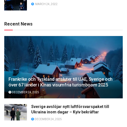
MARCH 24, 2022
Recent News
Frankrike och Tyskland ansluter till UAE, Sverige och
över 67 länder i Kinas visumfria turismboom 2025
DECEMBER 24, 2025
Sverige avslöjar nytt luftförsvarspaket till
Ukraina inom dagar – Kyiv bekräftar
DECEMBER 24, 2025