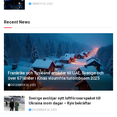
MARCH 24, 2022
Recent News
Frankrike och Tyskland ansluter till UAE, Sverige och
över 67 länder i Kinas visumfria turismboom 2025
DECEMBER 24, 2025
Sverige avslöjar nytt luftförsvarspaket till
Ukraina inom dagar – Kyiv bekräftar
DECEMBER 24, 2025