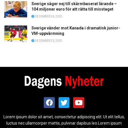
Sverige säger nej till skärmbaserat lärande –
104 miljoner euro för att rätta till misstaget
DECEMBER 24, 2025
Sverige vänder mot Kanada i dramatisk junior-
VM-uppvärmning
DECEMBER 23, 2025
Lorem ipsum dolor sit amet, consectetur adipiscing elit. Ut elit tellus,
luctus nec ullamcorper mattis, pulvinar dapibus leo.Lorem ipsum