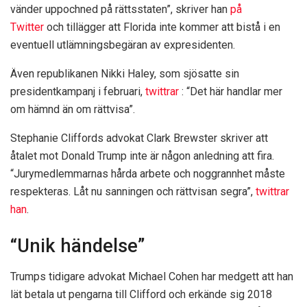
vänder uppochned på rättsstaten”, skriver han
på
Twitter
och tillägger att Florida inte kommer att bistå i en
eventuell utlämningsbegäran av expresidenten.
Även republikanen Nikki Haley, som sjösatte sin
presidentkampanj i februari,
twittrar
: “Det här handlar mer
om hämnd än om rättvisa”.
Stephanie Cliffords advokat Clark Brewster skriver att
åtalet mot Donald Trump inte är någon anledning att fira.
“Jurymedlemmarnas hårda arbete och noggrannhet måste
respekteras. Låt nu sanningen och rättvisan segra”,
twittrar
han
.
“Unik händelse”
Trumps tidigare advokat Michael Cohen har medgett att han
lät betala ut pengarna till Clifford och erkände sig 2018