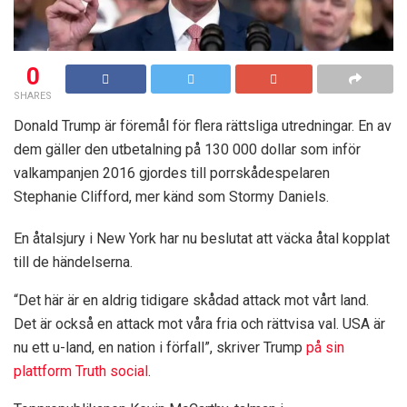
0
SHARES
Donald Trump är föremål för flera rättsliga utredningar. En av
dem gäller den utbetalning på 130 000 dollar som inför
valkampanjen 2016 gjordes till porrskådespelaren
Stephanie Clifford, mer känd som Stormy Daniels.
En åtalsjury i New York har nu beslutat att väcka åtal kopplat
till de händelserna.
“Det här är en aldrig tidigare skådad attack mot vårt land.
Det är också en attack mot våra fria och rättvisa val. USA är
nu ett u-land, en nation i förfall”, skriver Trump
på sin
plattform Truth social
.