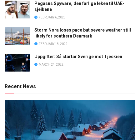
Pegasus Spyware, den farlige leken til UAE-
sjeikene
FEBRUARY 6, 2023
Storm Nora loses pace but severe weather still
likely for southern Denmark
FEBRUARY 18, 2022
Uppgifter: Så startar Sverige mot Tjeckien
MARCH 24, 2022
Recent News