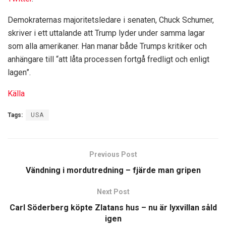
Demokraternas majoritetsledare i senaten, Chuck Schumer,
skriver i ett uttalande att Trump lyder under samma lagar
som alla amerikaner. Han manar både Trumps kritiker och
anhängare till “att låta processen fortgå fredligt och enligt
lagen”.
Källa
Tags:
USA
Previous Post
Vändning i mordutredning – fjärde man gripen
Next Post
Carl Söderberg köpte Zlatans hus – nu är lyxvillan såld
igen