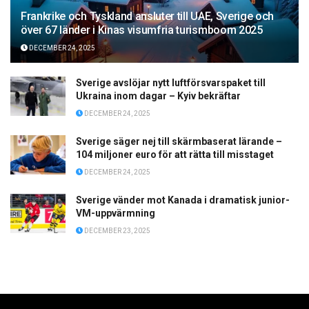
Frankrike och Tyskland ansluter till UAE, Sverige och
över 67 länder i Kinas visumfria turismboom 2025
DECEMBER 24, 2025
Sverige avslöjar nytt luftförsvarspaket till
Ukraina inom dagar – Kyiv bekräftar
DECEMBER 24, 2025
Sverige säger nej till skärmbaserat lärande –
104 miljoner euro för att rätta till misstaget
DECEMBER 24, 2025
Sverige vänder mot Kanada i dramatisk junior-
VM-uppvärmning
DECEMBER 23, 2025