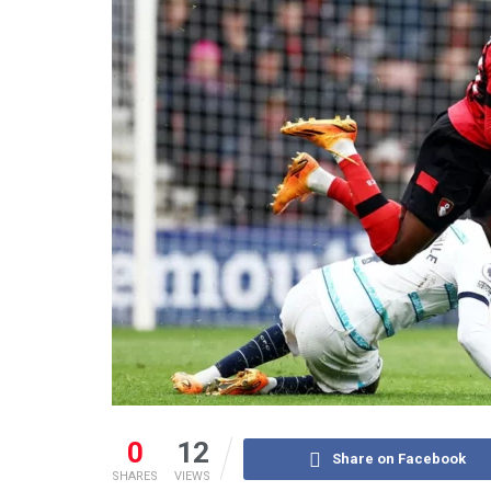
0
12
Share on Facebook
SHARES
VIEWS