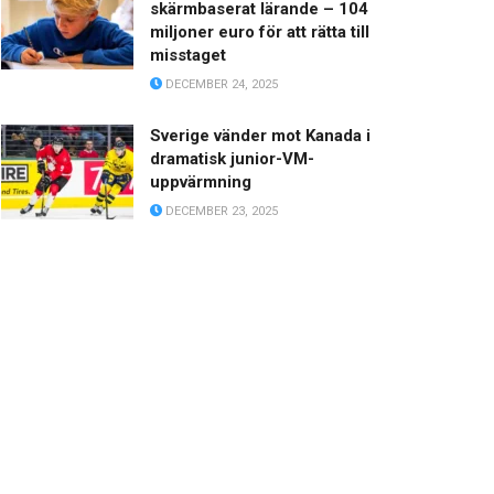
skärmbaserat lärande – 104
miljoner euro för att rätta till
misstaget
DECEMBER 24, 2025
Sverige vänder mot Kanada i
dramatisk junior-VM-
uppvärmning
DECEMBER 23, 2025