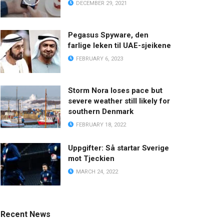
DECEMBER 29, 2021
Pegasus Spyware, den
farlige leken til UAE-sjeikene
FEBRUARY 6, 2023
Storm Nora loses pace but
severe weather still likely for
southern Denmark
FEBRUARY 18, 2022
Uppgifter: Så startar Sverige
mot Tjeckien
MARCH 24, 2022
Recent News