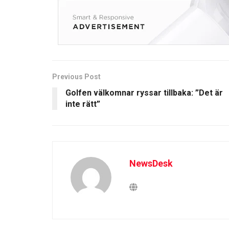
Previous Post
Golfen välkomnar ryssar tillbaka: ”Det är
inte rätt”
NewsDesk