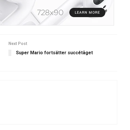
Next Post
Super Mario fortsätter succétåget