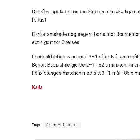
Därefter spelade London-klubben sju raka ligama
förlust.
Därför smakade nog segern borta mot Bournemo
extra gott för Chelsea.
Londonklubben vann med 3–1 efter två sena mål:
Benoît Badiashile gjorde 2–1 i 82:a minuten, inna
Félix stängde matchen med sitt 3–1-mål i 86:e mi
Källa
Tags:
Premier League