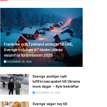
Frankrike och Tyskland ansluter till UAE,
Sverige och över 67 länder i Kinas
visumfria turismboom 2025
DECEMBER 24, 2025
Sverige avslöjar nytt
luftförsvarspaket till Ukraina
inom dagar – Kyiv bekräftar
DECEMBER 24, 2025
Sverige säger nej till