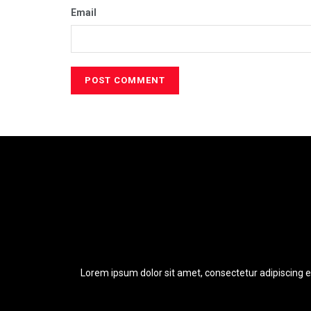
Email
Lorem ipsum dolor sit amet, consectetur adipiscing eli