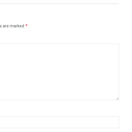
*
ds are marked