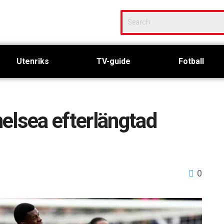
Utenriks
TV-guide
Fotball
elsea efterlängtad
0