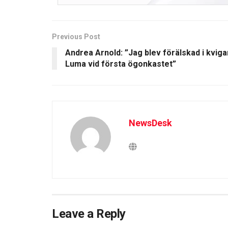
Previous Post
Andrea Arnold: ”Jag blev förälskad i kviga
Luma vid första ögonkastet”
NewsDesk
Leave a Reply