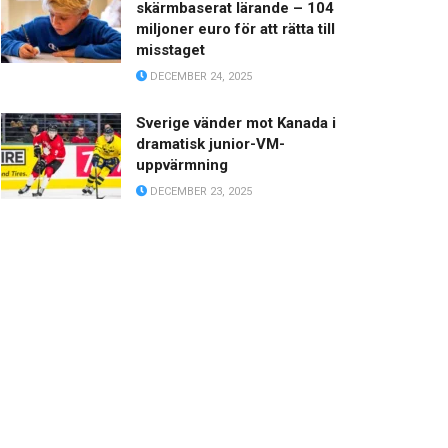
skärmbaserat lärande – 104
miljoner euro för att rätta till
misstaget
DECEMBER 24, 2025
Sverige vänder mot Kanada i
dramatisk junior-VM-
uppvärmning
DECEMBER 23, 2025