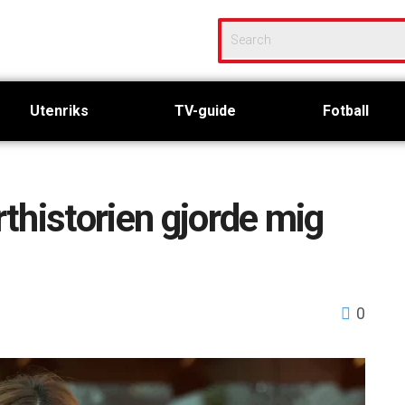
Utenriks
TV-guide
Fotball
thistorien gjorde mig
0