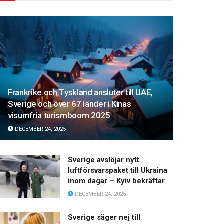
Frankrike och Tyskland ansluter till UAE,
Sverige och över 67 länder i Kinas
visumfria turismboom 2025
DECEMBER 24, 2025
Sverige avslöjar nytt
luftförsvarspaket till Ukraina
inom dagar – Kyiv bekräftar
DECEMBER 24, 2025
Sverige säger nej till