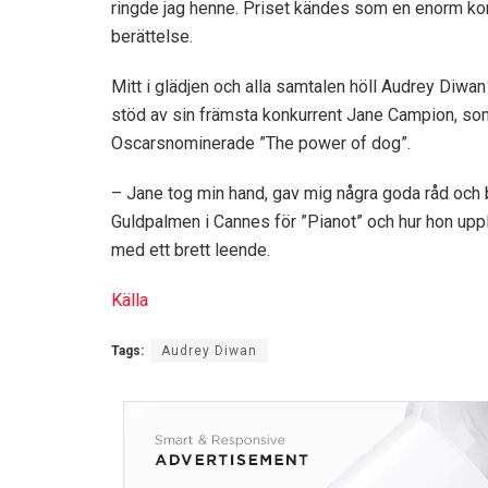
ringde jag henne. Priset kändes som en enorm k
berättelse.
Mitt i glädjen och alla samtalen höll Audrey Diwan
stöd av sin främsta konkurrent Jane Campion, som v
Oscarsnominerade ”The power of dog”.
– Jane tog min hand, gav mig några goda råd och 
Guldpalmen i Cannes för ”Pianot” och hur hon upp
med ett brett leende.
Källa
Tags:
Audrey Diwan