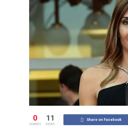
0
11
Share on Facebook
SHARES
VIEWS