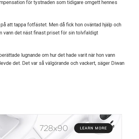
ompensation för tystnaden som tidigare omgett hennes
 på att tappa fotfästet. Men då fick hon oväntad hjälp och
ann det näst finast priset för sin tolvfaldigt
berättade lugnande om hur det hade varit när hon vann
levde det. Det var så välgörande och vackert, säger Diwan