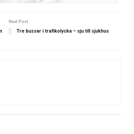
Next Post
n
Tre bussar i trafikolycka – sju till sjukhus