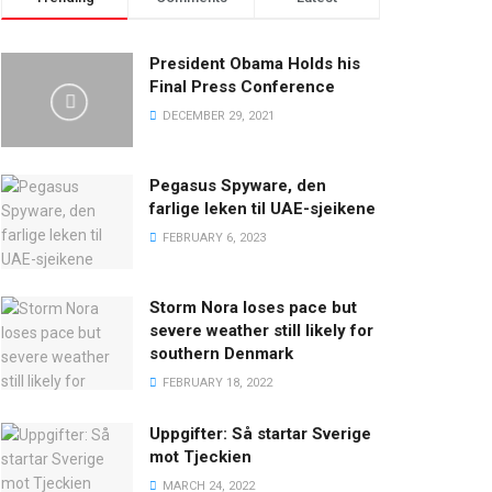
President Obama Holds his
Final Press Conference
DECEMBER 29, 2021
Pegasus Spyware, den
farlige leken til UAE-sjeikene
FEBRUARY 6, 2023
Storm Nora loses pace but
severe weather still likely for
southern Denmark
FEBRUARY 18, 2022
Uppgifter: Så startar Sverige
mot Tjeckien
MARCH 24, 2022