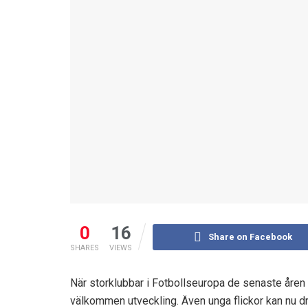
0
16
Share on Facebook
SHARES
VIEWS
När storklubbar i Fotbollseuropa de senaste åren
välkommen utveckling. Även unga flickor kan nu d