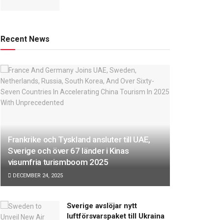
Recent News
Frankrike och Tyskland ansluter till UAE,
Sverige och över 67 länder i Kinas
visumfria turismboom 2025
DECEMBER 24, 2025
Sverige avslöjar nytt
luftförsvarspaket till Ukraina