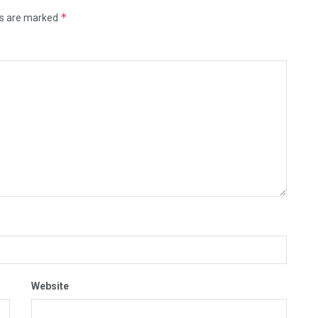
*
ds are marked
Website