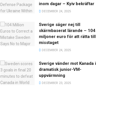
inom dagar – Kyiv bekräftar
DECEMBER 24, 2025
Sverige säger nej till
skärmbaserat lärande – 104
miljoner euro för att rätta till
misstaget
DECEMBER 24, 2025
Sverige vänder mot Kanada i
dramatisk junior-VM-
uppvärmning
DECEMBER 23, 2025