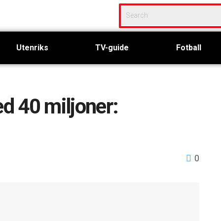
Utenriks
TV-guide
Fotball
d 40 miljoner:
0