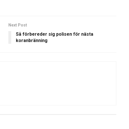
Next Post
Så förbereder sig polisen för nästa
koranbränning