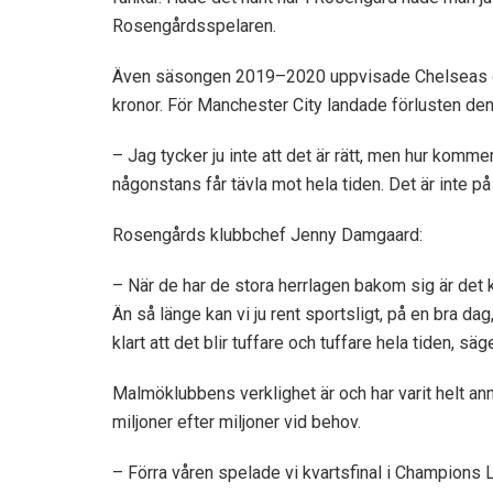
Rosengårdsspelaren.
Även säsongen 2019–2020 uppvisade Chelseas da
kronor. För Manchester City landade förlusten den
– Jag tycker ju inte att det är rätt, men hur komm
någonstans får tävla mot hela tiden. Det är inte på 
Rosengårds klubbchef Jenny Damgaard:
– När de har de stora herrlagen bakom sig är det k
Än så länge kan vi ju rent sportsligt, på en bra d
klart att det blir tuffare och tuffare hela tiden, s
Malmöklubbens verklighet är och har varit helt an
miljoner efter miljoner vid behov.
– Förra våren spelade vi kvartsfinal i Champions