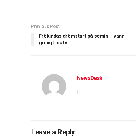
Previous Post
Frölundas drömstart på semin – vann
grinigt möte
NewsDesk
Leave a Reply