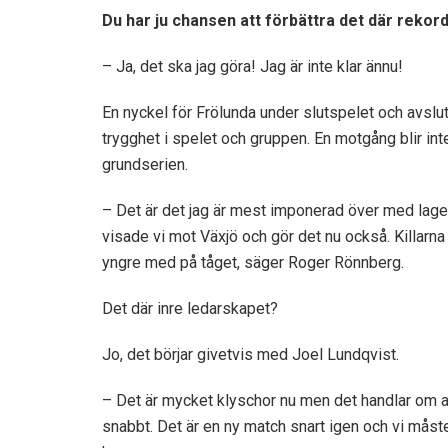
Du har ju chansen att förbättra det där rekordet
– Ja, det ska jag göra! Jag är inte klar ännu!
En nyckel för Frölunda under slutspelet och avslut
trygghet i spelet och gruppen. En motgång blir in
grundserien.
– Det är det jag är mest imponerad över med laget
visade vi mot Växjö och gör det nu också. Killarna
yngre med på tåget, säger Roger Rönnberg.
Det där inre ledarskapet?
Jo, det börjar givetvis med Joel Lundqvist.
– Det är mycket klyschor nu men det handlar om att
snabbt. Det är en ny match snart igen och vi måste