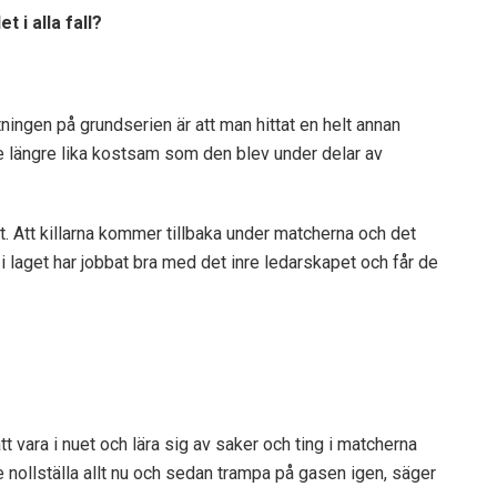
 i alla fall?
ningen på grundserien är att man hittat en helt annan
te längre lika kostsam som den blev under delar av
. Att killarna kommer tillbaka under matcherna och det
 i laget har jobbat bra med det inre ledarskapet och får de
 vara i nuet och lära sig av saker och ting i matcherna
 nollställa allt nu och sedan trampa på gasen igen, säger