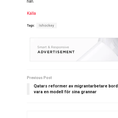
han.
Källa
Tags:
Ishockey
Previous Post
Qatars reformer av migrantarbetare bor
vara en modell för sina grannar