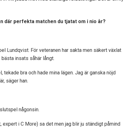
 där perfekta matchen du tjatat om i nio år?
oel Lundqvist. För veteranen har sakta men säkert växlat
 bästa insats såhär långt.
pel, tekade bra och hade mina lägen. Jag är ganska nöjd
är, säger han.
-slutspel någonsin.
, expert i C More) sa det men jag blir ju ständigt påmind