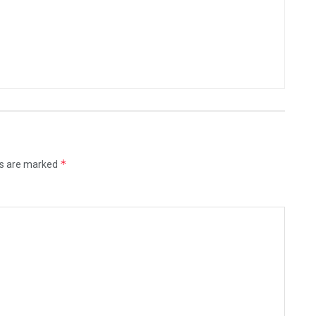
*
ds are marked