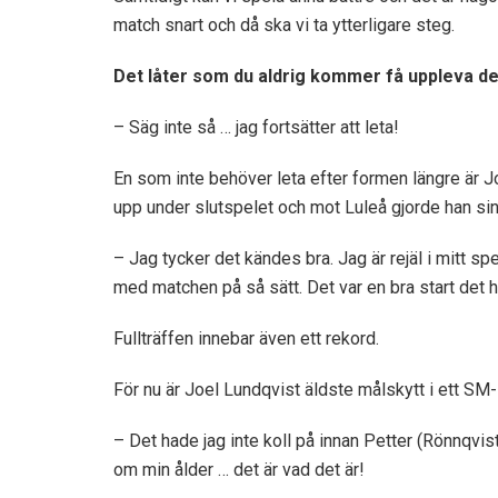
match snart och då ska vi ta ytterligare steg.
Det låter som du aldrig kommer få uppleva den
– Säg inte så … jag fortsätter att leta!
En som inte behöver leta efter formen längre är J
upp under slutspelet och mot Luleå gjorde han sin
– Jag tycker det kändes bra. Jag är rejäl i mitt s
med matchen på så sätt. Det var en bra start det h
Fullträffen innebar även ett rekord.
För nu är Joel Lundqvist äldste målskytt i ett SM
– Det hade jag inte koll på innan Petter (Rönnqvist
om min ålder … det är vad det är!