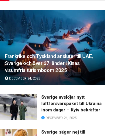
Frankrike och Tyskland ansluter till UAE,
Sverige och över 67 länder i Kinas
visumfria turismboom 2025
DECEMBER 24, 2025
Sverige avslöjar nytt
luftförsvarspaket till Ukraina
inom dagar – Kyiv bekräftar
DECEMBER 24, 2025
Sverige säger nej till