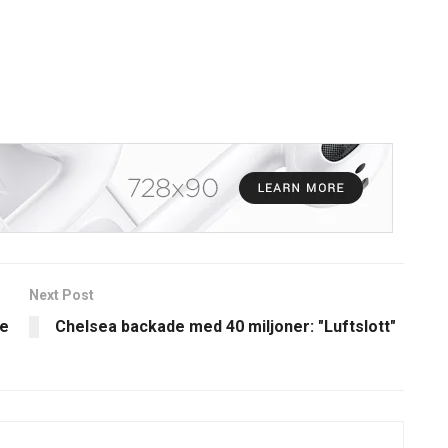
Next Post
de
Chelsea backade med 40 miljoner: "Luftslott"