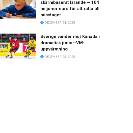
skärmbaserat lärande – 104
miljoner euro för att rätta till
misstaget
DECEMBER 24, 2025
Sverige vänder mot Kanada i
dramatisk junior-VM-
uppvärmning
DECEMBER 23, 2025