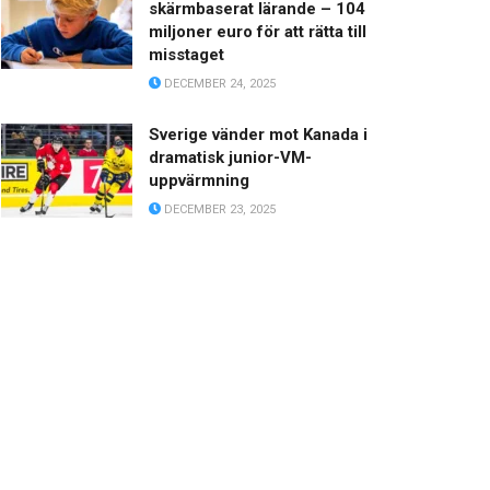
skärmbaserat lärande – 104
miljoner euro för att rätta till
misstaget
DECEMBER 24, 2025
Sverige vänder mot Kanada i
dramatisk junior-VM-
uppvärmning
DECEMBER 23, 2025