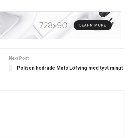
Next Post
Polisen hedrade Mats Löfving med tyst minut