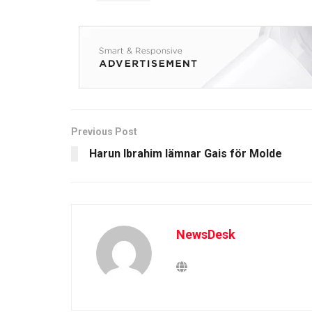
Previous Post
Harun Ibrahim lämnar Gais för Molde
NewsDesk