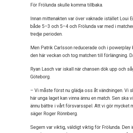
För Frölunda skulle komma tillbaka.
Innan mittenakten var över vaknade istället Loui E
både 5–3 och 5–4 och Frölunda var med i matchen 
tredje perioden.
Men Patrik Carlsson reducerade och i powerplay k
den här veckan och tog matchen till förlängning. 
Ryan Lasch var iskall när chansen dök upp och såg
Göteborg.
– Vi måste först nu glädja oss åt vändningen. Vi s
här unga laget kan vinna ännu en match. Sen ska vi
ännu bättre i vårt försvarsspel. Att vi gör mycket 
säger Roger Rönnberg.
Segern var viktig, väldigt viktig för Frölunda. Den