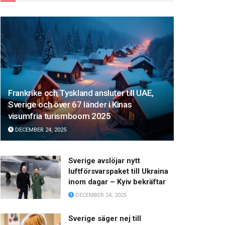
Frankrike och Tyskland ansluter till UAE,
Sverige och över 67 länder i Kinas
visumfria turismboom 2025
DECEMBER 24, 2025
Sverige avslöjar nytt
luftförsvarspaket till Ukraina
inom dagar – Kyiv bekräftar
DECEMBER 24, 2025
Sverige säger nej till