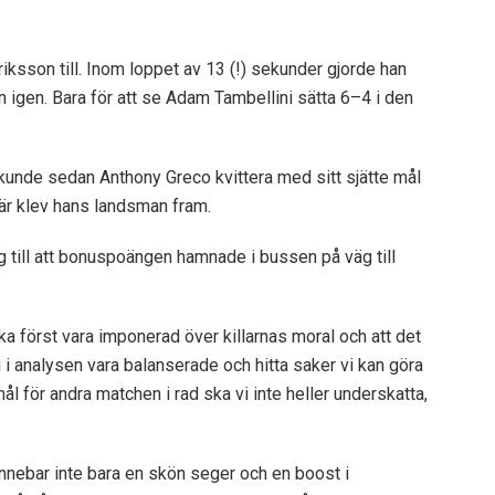
riksson till. Inom loppet av 13 (!) sekunder gjorde han
igen. Bara för att se Adam Tambellini sätta 6–4 i den
unde sedan Anthony Greco kvittera med sitt sjätte mål
Där klev hans landsman fram.
 till att bonuspoängen hamnade i bussen på väg till
ka först vara imponerad över killarnas moral och att det
 i analysen vara balanserade och hitta saker vi kan göra
mål för andra matchen i rad ska vi inte heller underskatta,
 innebar inte bara en skön seger och en boost i