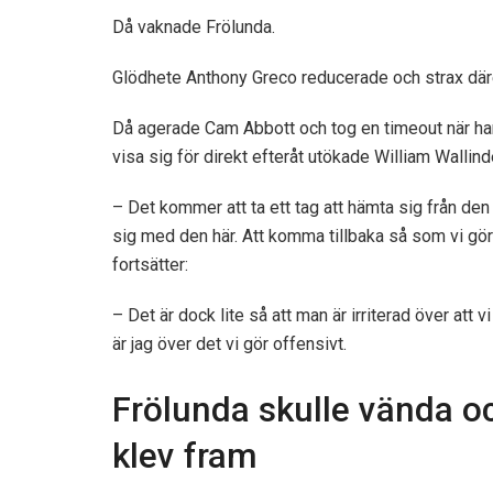
Då vaknade Frölunda.
Glödhete Anthony Greco reducerade och strax däre
Då agerade Cam Abbott och tog en timeout när han
visa sig för direkt efteråt utökade William Wallin
– Det kommer att ta ett tag att hämta sig från d
sig med den här. Att komma tillbaka så som vi gö
fortsätter:
– Det är dock lite så att man är irriterad över at
är jag över det vi gör offensivt.
Frölunda skulle vända oc
klev fram