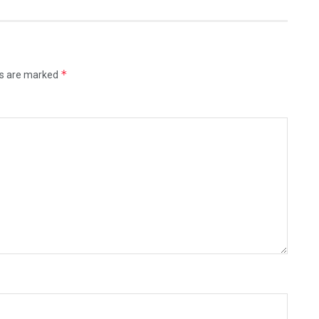
*
ds are marked