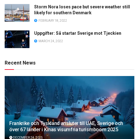
Storm Nora loses pace but severe weather still
likely for southern Denmark
FEBRUARY 18, 2022
Uppgifter: Så startar Sverige mot Tjeckien
MARCH 24, 2022
Recent News
Frankrike och Tyskland ansluter till UAE, Sverige och
över 67 länder i Kinas visumfria turismboom 2025
DECEMBER 24, 2025