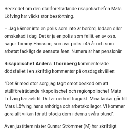
Beskedet om den ställföreträdande rikspolischefen Mats
Löfving har väckt stor bestörtning.
– Jag känner inte en polis som inte är berörd, ledsen eller
omskakad i dag. Det är ju en polis som fallit, en av oss,
säger Tommy Hansson, som var polis i 45 år och som
arbetat fackligt de senaste åren. Numera är han pensionär.
Rikspolischef Anders Thornberg
kommenterade
dödsfallet i en skriftlig kommentar på onsdagskvällen:
”Det är med stor sorg jag tagit emot besked om att
ställföreträdande rikspolischef och regionpolischef Mats
Löfving har avlidit. Det är oerhört tragiskt. Mina tankar går till
Mats Löfving, hans anhöriga och arbetskollegor. Vi kommer
göra allt vi kan för att stödja dem i denna svåra stund”.
Även justitieminister Gunnar Strömmer (M) har skriftligt