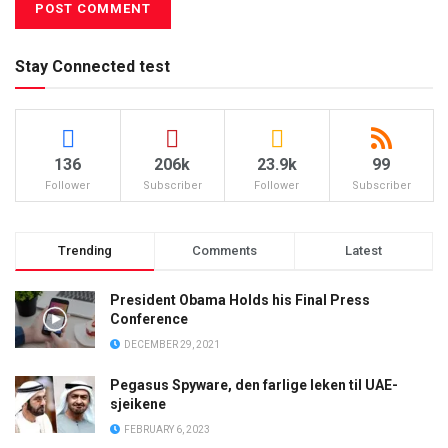
Stay Connected test
136
206k
23.9k
99
Follower
Subscriber
Follower
Subscriber
Trending
Comments
Latest
President Obama Holds his Final Press
Conference
DECEMBER 29, 2021
Pegasus Spyware, den farlige leken til UAE-
sjeikene
FEBRUARY 6, 2023