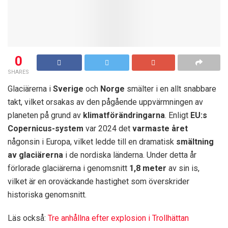
0
SHARES
Glaciärerna i
Sverige
och
Norge
smälter i en allt snabbare
takt, vilket orsakas av den pågående uppvärmningen av
planeten på grund av
klimatförändringarna
. Enligt
EU:s
Copernicus-system
var 2024 det
varmaste året
någonsin i Europa, vilket ledde till en dramatisk
smältning
av glaciärerna
i de nordiska länderna. Under detta år
förlorade glaciärerna i genomsnitt
1,8 meter
av sin is,
vilket är en oroväckande hastighet som överskrider
historiska genomsnitt.
Läs också:
Tre anhållna efter explosion i Trollhättan