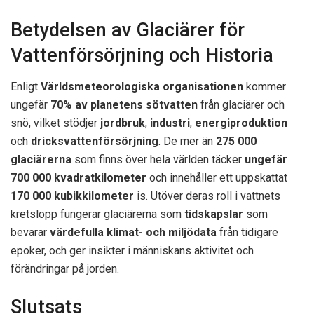
Betydelsen av Glaciärer för
Vattenförsörjning och Historia
Enligt
Världsmeteorologiska organisationen
kommer
ungefär
70% av planetens sötvatten
från glaciärer och
snö, vilket stödjer
jordbruk
,
industri
,
energiproduktion
och
dricksvattenförsörjning
. De mer än
275 000
glaciärerna
som finns över hela världen täcker
ungefär
700 000 kvadratkilometer
och innehåller ett uppskattat
170 000 kubikkilometer
is. Utöver deras roll i vattnets
kretslopp fungerar glaciärerna som
tidskapslar
som
bevarar
värdefulla klimat- och miljödata
från tidigare
epoker, och ger insikter i människans aktivitet och
förändringar på jorden.
Slutsats