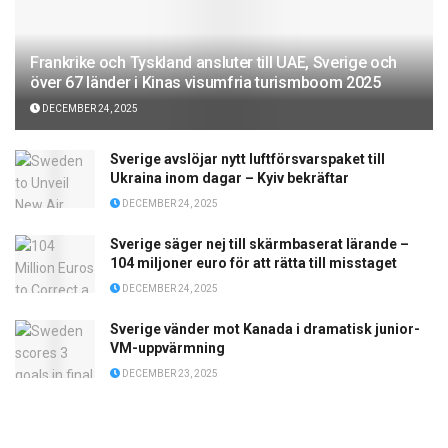
Frankrike och Tyskland ansluter till UAE, Sverige och
över 67 länder i Kinas visumfria turismboom 2025
DECEMBER 24, 2025
Sverige avslöjar nytt luftförsvarspaket till
Ukraina inom dagar – Kyiv bekräftar
DECEMBER 24, 2025
Sverige säger nej till skärmbaserat lärande –
104 miljoner euro för att rätta till misstaget
DECEMBER 24, 2025
Sverige vänder mot Kanada i dramatisk junior-
VM-uppvärmning
DECEMBER 23, 2025