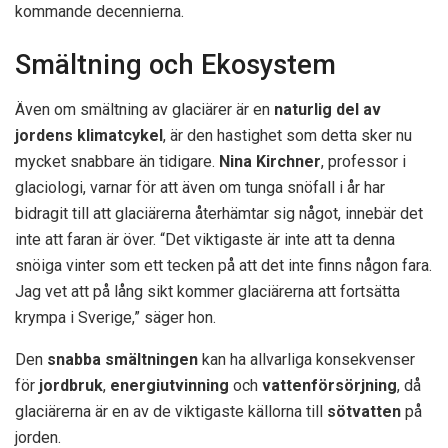
kommande decennierna.
Smältning och Ekosystem
Även om smältning av glaciärer är en
naturlig del av
jordens klimatcykel
, är den hastighet som detta sker nu
mycket snabbare än tidigare.
Nina Kirchner
, professor i
glaciologi, varnar för att även om tunga snöfall i år har
bidragit till att glaciärerna återhämtar sig något, innebär det
inte att faran är över. “Det viktigaste är inte att ta denna
snöiga vinter som ett tecken på att det inte finns någon fara.
Jag vet att på lång sikt kommer glaciärerna att fortsätta
krympa i Sverige,” säger hon.
Den
snabba smältningen
kan ha allvarliga konsekvenser
för
jordbruk
,
energiutvinning
och
vattenförsörjning
, då
glaciärerna är en av de viktigaste källorna till
sötvatten
på
jorden.