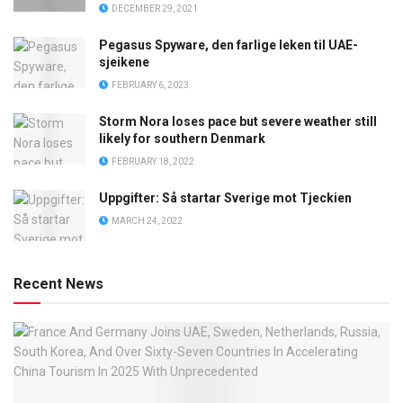
DECEMBER 29, 2021
Pegasus Spyware, den farlige leken til UAE-
sjeikene
FEBRUARY 6, 2023
Storm Nora loses pace but severe weather still
likely for southern Denmark
FEBRUARY 18, 2022
Uppgifter: Så startar Sverige mot Tjeckien
MARCH 24, 2022
Recent News