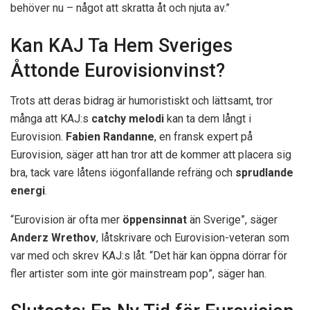
behöver nu – något att skratta åt och njuta av.”
Kan KAJ Ta Hem Sveriges
Åttonde Eurovisionvinst?
Trots att deras bidrag är humoristiskt och lättsamt, tror
många att KAJ:s
catchy melodi
kan ta dem långt i
Eurovision.
Fabien Randanne
, en fransk expert på
Eurovision, säger att han tror att de kommer att placera sig
bra, tack vare låtens iögonfallande refräng och
sprudlande
energi
.
“Eurovision är ofta mer
öppensinnat
än Sverige”, säger
Anderz Wrethov
, låtskrivare och Eurovision-veteran som
var med och skrev KAJ:s låt. “Det här kan öppna dörrar för
fler artister som inte gör mainstream pop”, säger han.