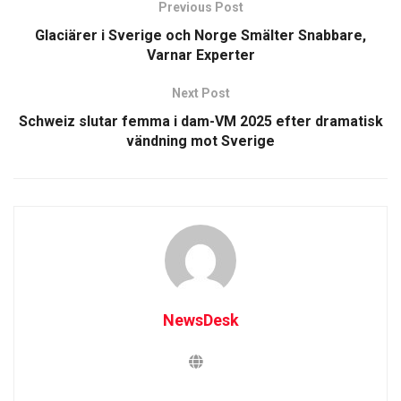
Previous Post
Glaciärer i Sverige och Norge Smälter Snabbare,
Varnar Experter
Next Post
Schweiz slutar femma i dam-VM 2025 efter dramatisk
vändning mot Sverige
NewsDesk