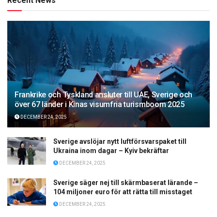
Recent News
Frankrike och Tyskland ansluter till UAE, Sverige och
över 67 länder i Kinas visumfria turismboom 2025
DECEMBER 24, 2025
Sverige avslöjar nytt luftförsvarspaket till
Ukraina inom dagar – Kyiv bekräftar
DECEMBER 24, 2025
Sverige säger nej till skärmbaserat lärande –
104 miljoner euro för att rätta till misstaget
DECEMBER 24, 2025