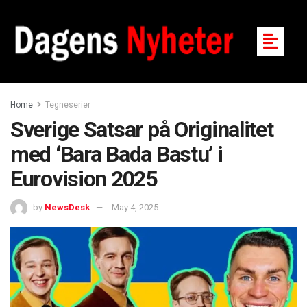
Home
Tegneserier
Sverige Satsar på Originalitet
med ‘Bara Bada Bastu’ i
Eurovision 2025
by
NewsDesk
May 4, 2025