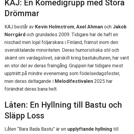
KAJ: En Komedigrupp med Stora
Drömmar
KAJ består av
Kevin Holmstrom
,
Axel Ahman
och
Jakob
Norrgård
och grundades 2009. Tidigare har de haft en
nischad men lojal följarskara i Finland, främst inom den
svensktalande minoriteten. Deras humoristiska stil och
skämt om vardagslivet, särskilt kring bastukulturen, har varit
en stor del av deras framgång. Gruppen har tidigare mest
uppträtt på mindre evenemang som födelsedagsfester,
men deras deltagande i
Melodifestivalen
2025 har
förändrat deras bana helt.
Låten: En Hyllning till Bastu och
Släpp Loss
Låten “Bara Bada Bastu” är en
upplyftande hyllning
till