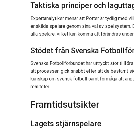
Taktiska principer och lagutta
Expertanalytiker menar att Potter är tydlig med vil
enskilda spelare genom sina val av spelsystem. E
alla spelare, vilket kan komma att förändras under 
Stödet från Svenska Fotbollfö
Svenska Fotbollförbundet har uttryckt stor tillförs
att processen gick snabbt efter att de bestämt s
kunskap om svensk fotboll samt förmåga att anpa
realiteter.​
Framtidsutsikter
Lagets stjärnspelare