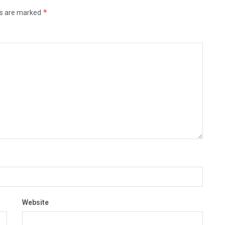
*
ds are marked
Website