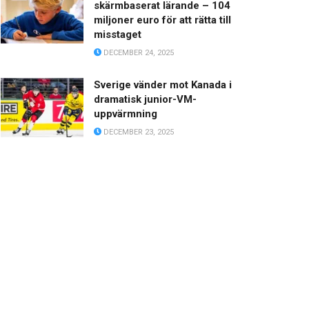
skärmbaserat lärande – 104
miljoner euro för att rätta till
misstaget
DECEMBER 24, 2025
Sverige vänder mot Kanada i
dramatisk junior-VM-
uppvärmning
DECEMBER 23, 2025