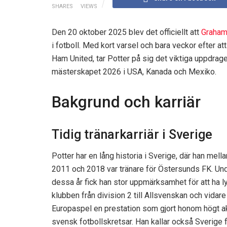
SHARES
VIEWS
Den 20 oktober 2025 blev det officiellt att
Graham
i fotboll. Med kort varsel och bara veckor efter a
Ham United, tar Potter på sig det viktiga uppdrage
mästerskapet 2026 i USA, Kanada och Mexiko.
Bakgrund och karriär
Tidig tränarkarriär i Sverige
Potter har en lång historia i Sverige, där han mella
2011 och 2018 var tränare för Östersunds FK. Un
dessa år fick han stor uppmärksamhet för att ha ly
klubben från division 2 till Allsvenskan och vidare t
Europaspel en prestation som gjort honom högt ak
svensk fotbollskretsar. Han kallar också Sverige f