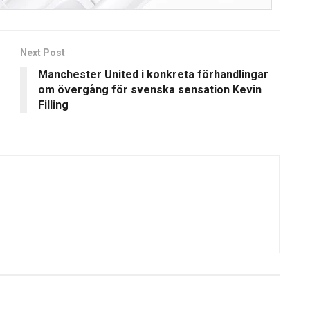
Next Post
Manchester United i konkreta förhandlingar
m
om övergång för svenska sensation Kevin
Filling