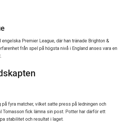
ue
ill engelska Premier League, där han tränade Brighton &
farenhet från spel på högsta nivå i England anses vara en
.
dskapten
på fyra matcher, vilket satte press på ledningen och
l Tomasson fick lämna sin post. Potter har därför ett
stabilitet och resultat i laget.​