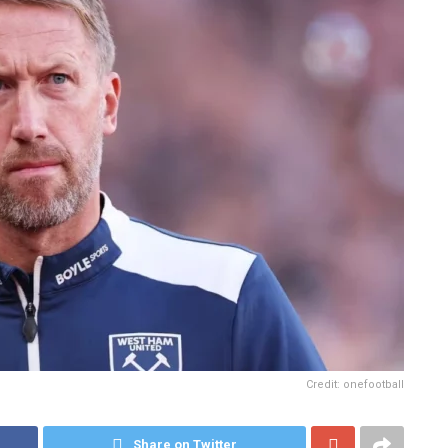
Credit: onefootball
Share on Twitter