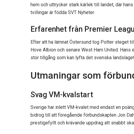
hem och uttrycker stark kärlek till landet, där hans
tvillingar är födda SVT Nyheter.​
Erfarenhet från Premier Leag
Efter att ha lämnat Östersund tog Potter steget t
Hove Albion och senare West Ham United. Hans er
stor tillgång som kan lyfta det svenska landslaget
Utmaningar som förbun
Svag VM-kvalstart
Sverige har inlett VM-kvalet med endast en poäng 
bidrog till att föregående förbundskapten Jon Dah
prestigefyllt och krävande uppdrag att snabbt skapa 