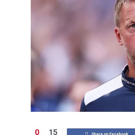
0
15
Share on Facebook