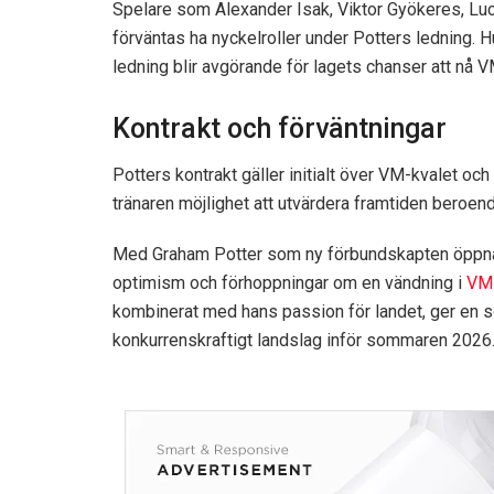
Spelare som Alexander Isak, Viktor Gyökeres, Luc
förväntas ha nyckelroller under Potters ledning.
ledning blir avgörande för lagets chanser att nå V
Kontrakt och förväntningar
Potters kontrakt gäller initialt över VM-kvalet oc
tränaren möjlighet att utvärdera framtiden beroend
Med Graham Potter som ny förbundskapten öppnas e
optimism och förhoppningar om en vändning i
VM-
kombinerat med hans passion för landet, ger en so
konkurrenskraftigt landslag inför sommaren 2026