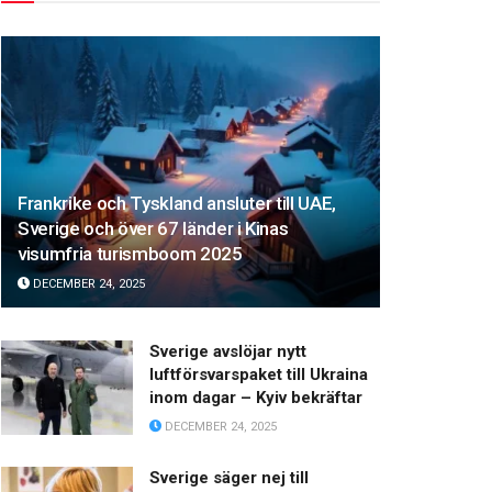
Frankrike och Tyskland ansluter till UAE,
Sverige och över 67 länder i Kinas
visumfria turismboom 2025
DECEMBER 24, 2025
Sverige avslöjar nytt
luftförsvarspaket till Ukraina
inom dagar – Kyiv bekräftar
DECEMBER 24, 2025
Sverige säger nej till