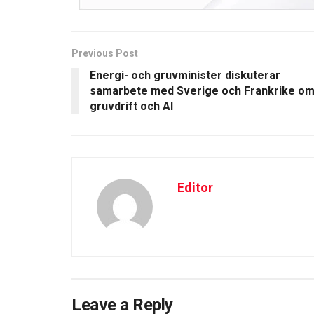
Previous Post
Energi- och gruvminister diskuterar
samarbete med Sverige och Frankrike o
gruvdrift och AI
Editor
Leave a Reply