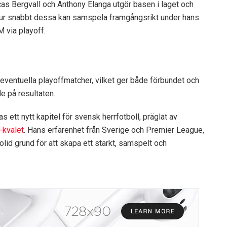
as Bergvall och Anthony Elanga utgör basen i laget och
 Hur snabbt dessa kan samspela framgångsrikt under hans
M via playoff.
h eventuella playoffmatcher, vilket ger både förbundet och
e på resultaten.
tt nytt kapitel för svensk herrfotboll, präglat av
kvalet
. Hans erfarenhet från Sverige och Premier League,
lid grund för att skapa ett starkt, samspelt och
.