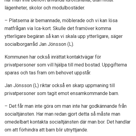
lägenheter, skolor och modulbostäder.
– Platserna är bemannade, möblerade och vi kan lösa
matfrågan via Ica-kort. Skulle det framöver komma
ytterligare begäran så kan vi skala upp ytterligare, säger
socialborgarråd Jan Jönsson (L).
Kommunen har också inrättat kontaktvägar för
privatpersoner som vill hjälpa till med bostad. Uppgifterna
sparas och tas fram om behovet uppstår.
Jan Jönsson (L) riktar också en skarp uppmaning till
privatpersoner som tagit emot ensamkommande barn.
– Det får man inte göra om man inte har godkännande från
socialtjänsten. Har man redan gjort detta så måste man
omedelbart kontakta socialtjänsten där man bor. Det handlar
om att förhindra att barn blir utnyttjande.