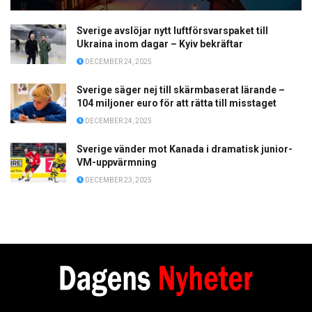
Sverige avslöjar nytt luftförsvarspaket till
Ukraina inom dagar – Kyiv bekräftar
DECEMBER 24, 2025
Sverige säger nej till skärmbaserat lärande –
104 miljoner euro för att rätta till misstaget
DECEMBER 24, 2025
Sverige vänder mot Kanada i dramatisk junior-
VM-uppvärmning
DECEMBER 23, 2025