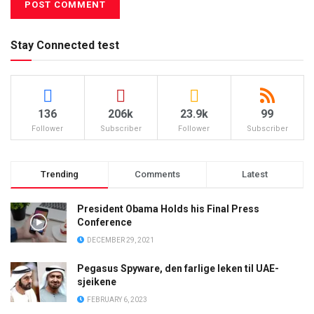
Stay Connected test
136
206k
23.9k
99
Follower
Subscriber
Follower
Subscriber
Trending
Comments
Latest
President Obama Holds his Final Press
Conference
DECEMBER 29, 2021
Pegasus Spyware, den farlige leken til UAE-
sjeikene
FEBRUARY 6, 2023