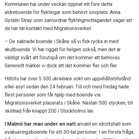
Kommunen har under veckan öppnat ett före detta
äldreboende för flyktingar som behövt sovplats. Anna
Gyldén Stray som samordnar flyktingmottagandet säger att
de har tät kontakt med Migrationsverket.
– De saknade boende i Skåne så vi fick rycka in med
akutboende. Vi har riggat för helgen också, men det är
väldigt svårt att förutspå om det kommer att behövas.
Generellt märker vi dock att det kommer fler och fler.
Hittills har över 5 500 ukrainare sökt om uppehållstillstånd
eller asyl sedan den 24 februari. Till och med fredag hade
flest personer som får hjälp med boende via
Migrationsverket placerats i Skåne. Nästan 500 stycken, till
skillnad från knappt 200 i Stockholms län.
I Malmö har man under en natt
använt en idrottshall som
evakueringsboende för ett 30-tal personer. I en första fråga