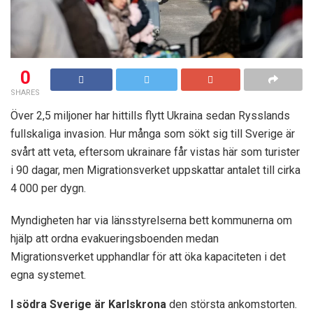
0
SHARES
Över 2,5 miljoner har hittills flytt Ukraina sedan Rysslands
fullskaliga invasion. Hur många som sökt sig till Sverige är
svårt att veta, eftersom ukrainare får vistas här som turister
i 90 dagar, men Migrationsverket uppskattar antalet till cirka
4 000 per dygn.
Myndigheten har via länsstyrelserna bett kommunerna om
hjälp att ordna evakueringsboenden medan
Migrationsverket upphandlar för att öka kapaciteten i det
egna systemet.
I södra Sverige är Karlskrona
den största ankomstorten.