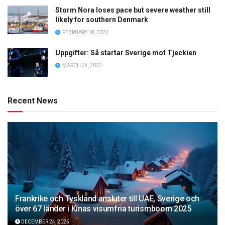
Storm Nora loses pace but severe weather still
likely for southern Denmark
FEBRUARY 18, 2022
Uppgifter: Så startar Sverige mot Tjeckien
MARCH 24, 2022
Recent News
Frankrike och Tyskland ansluter till UAE, Sverige och
över 67 länder i Kinas visumfria turismboom 2025
DECEMBER 24, 2025